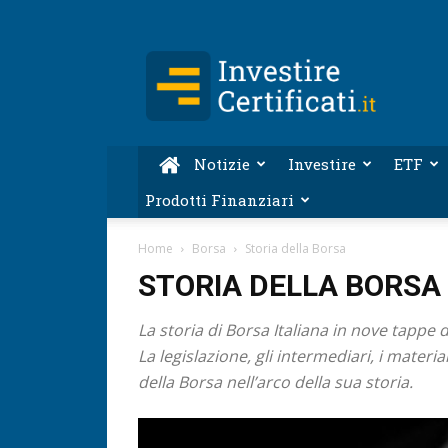
Investire-
Certificati.it
Notizie
Investire
ETF
Prodotti Finanziari
Home
Borsa
Storia della Borsa
STORIA DELLA BORSA
La storia di Borsa Italiana in nove tappe
La legislazione, gli intermediari, i mater
della Borsa nell’arco della sua storia.