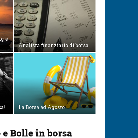
ng e
Analista finanziario di borsa
a!
La Borsa ad Agosto
e Bolle in borsa