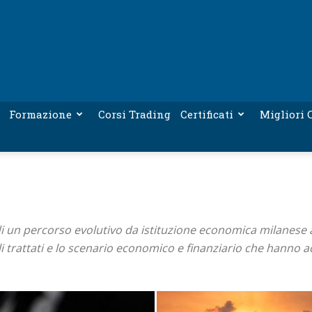
Formazione
Corsi Trading
Certificati
Migliori C
 di un percorso evolutivo da istituzione economica milanese
iali trattati e lo scenario economico e finanziario che hann