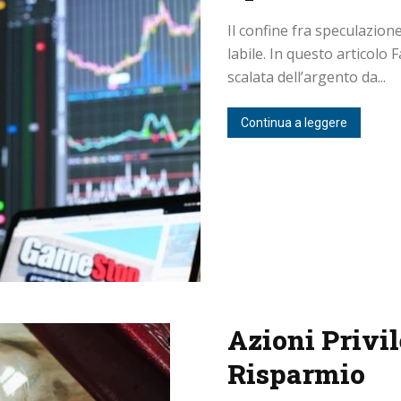
Il confine fra speculazion
labile. In questo articolo F
scalata dell’argento da...
Continua a leggere
Azioni Privil
Risparmio