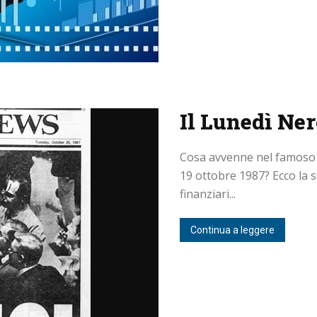
Il Lunedì Ner
Cosa avvenne nel famoso l
19 ottobre 1987? Ecco la s
finanziari...
Continua a leggere