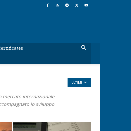
ertificates
ULTIMI
 a mercato internazionale.
o accompagnato lo sviluppo