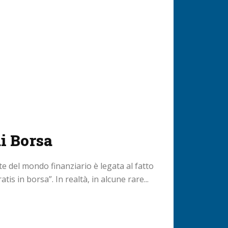
di Borsa
e del mondo finanziario è legata al fatto
tis in borsa”. In realtà, in alcune rare...