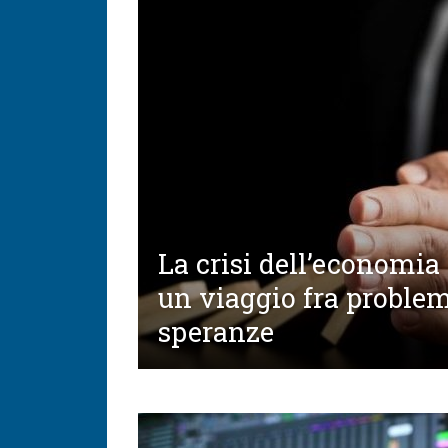
La crisi dell’economia 
un viaggio fra problem
speranze