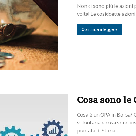
Non ci sono più le azioni p
volta! Le cosiddette azioni
Continua a leggere
Cosa sono le
Cosa è un’OPA in Borsa? C
volontaria e cosa sono in
puntata di Storia...