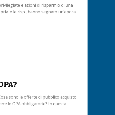
rivilegiate e azioni di risparmio di una
 priv. e le risp., hanno segnato un’epoca...
 OPA?
osa sono le offerte di pubblico acquisto
vece le OPA obbligatorie? In questa