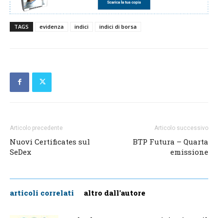
TAGS
evidenza
indici
indici di borsa
Articolo precedente
Articolo successivo
Nuovi Certificates sul
BTP Futura – Quarta
SeDex
emissione
articoli correlati
altro dall'autore