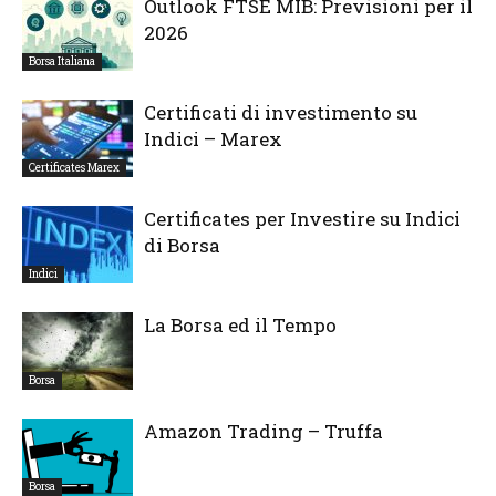
Outlook FTSE MIB: Previsioni per il
2026
Borsa Italiana
Certificati di investimento su
Indici – Marex
Certificates Marex
Certificates per Investire su Indici
di Borsa
Indici
La Borsa ed il Tempo
Borsa
Amazon Trading – Truffa
Borsa