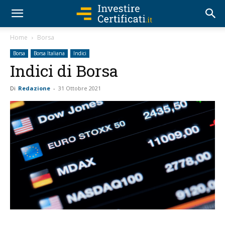
Home
Borsa
Borsa
Borsa Italiana
Indici
Indici di Borsa
Di
Redazione
-
31 Ottobre 2021