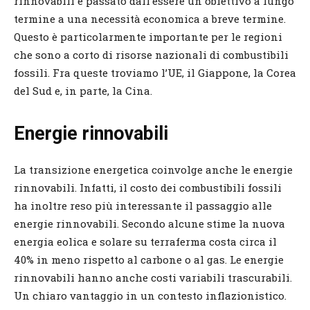
rinnovabili è passato dall’essere un obiettivo a lungo
termine a una necessità economica a breve termine.
Questo è particolarmente importante per le regioni
che sono a corto di risorse nazionali di combustibili
fossili. Fra queste troviamo l’UE, il Giappone, la Corea
del Sud e, in parte, la Cina.
Energie rinnovabili
La transizione energetica coinvolge anche le energie
rinnovabili. Infatti, il costo dei combustibili fossili
ha inoltre reso più interessante il passaggio alle
energie rinnovabili. Secondo alcune stime la nuova
energia eolica e solare su terraferma costa circa il
40% in meno rispetto al carbone o al gas. Le energie
rinnovabili hanno anche costi variabili trascurabili.
Un chiaro vantaggio in un contesto inflazionistico.