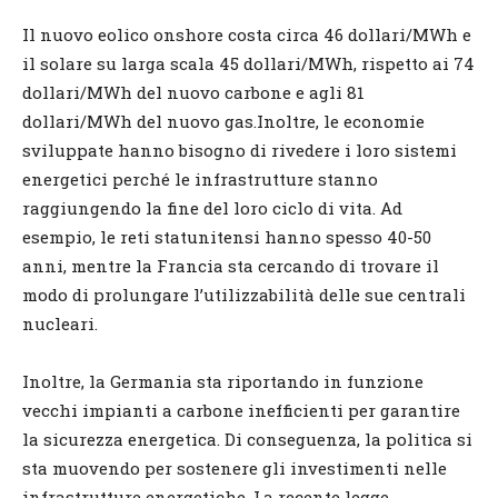
Il nuovo eolico onshore costa circa 46 dollari/MWh e
il solare su larga scala 45 dollari/MWh, rispetto ai 74
dollari/MWh del nuovo carbone e agli 81
dollari/MWh del nuovo gas.Inoltre, le economie
sviluppate hanno bisogno di rivedere i loro sistemi
energetici perché le infrastrutture stanno
raggiungendo la fine del loro ciclo di vita. Ad
esempio, le reti statunitensi hanno spesso 40-50
anni, mentre la Francia sta cercando di trovare il
modo di prolungare l’utilizzabilità delle sue centrali
nucleari.
Inoltre, la Germania sta riportando in funzione
vecchi impianti a carbone inefficienti per garantire
la sicurezza energetica. Di conseguenza, la politica si
sta muovendo per sostenere gli investimenti nelle
infrastrutture energetiche. La recente legge