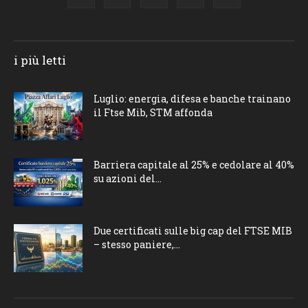
i più letti
Luglio: energia, difesa e banche trainano
il Ftse Mib, STM affonda
Barriera capitale al 25% e cedolare al 40%
su azioni del...
Due certificati sulle big cap del FTSE MIB
– stesso paniere,...