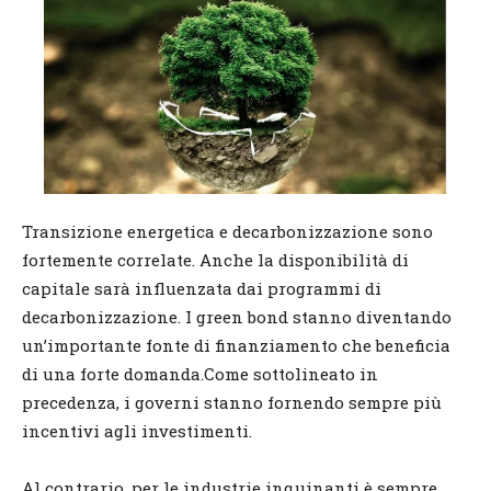
Transizione energetica e decarbonizzazione sono
fortemente correlate. Anche la disponibilità di
capitale sarà influenzata dai programmi di
decarbonizzazione. I green bond stanno diventando
un’importante fonte di finanziamento che beneficia
di una forte domanda.Come sottolineato in
precedenza, i governi stanno fornendo sempre più
incentivi agli investimenti.
Al contrario, per le industrie inquinanti è sempre