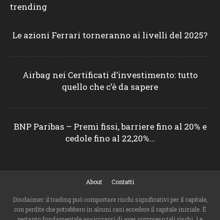
trending
Le azioni Ferrari torneranno ai livelli del 2025?
Airbag nei Certificati d’investimento: tutto
quello che c’è da sapere
BNP Paribas – Premi fissi, barriere fino al 20% e
cedole fino al 22,20%...
About
Contatti
Disclaimer: il trading può comportare rischi significativi per il capitale,
con perdite che potrebbero in alcuni casi eccedere il capitale iniziale. È
pertanto fondamentale assicurarsi di aver compreso tali rischi. Le