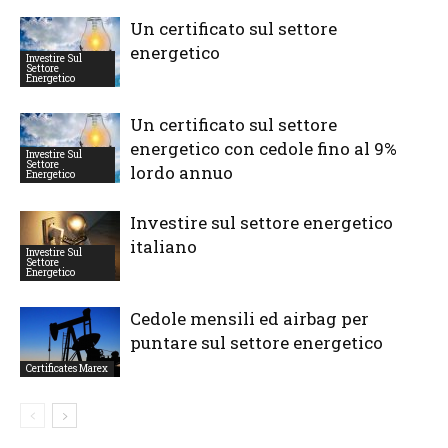
Un certificato sul settore
energetico
Investire Sul
Settore
Energetico
Un certificato sul settore
energetico con cedole fino al 9%
Investire Sul
Settore
lordo annuo
Energetico
Investire sul settore energetico
italiano
Investire Sul
Settore
Energetico
Cedole mensili ed airbag per
puntare sul settore energetico
Certificates Marex