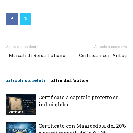
Articolo precedente
Articolo successivo
I Mercati di Borsa Italiana
I Certificati con Airbag
articoli correlati
altro dall'autore
Certificato a capitale protetto su
indici globali
Certificates
Certificato con Maxicedola del 20%
e premi mensili dello 0,42%