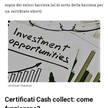
sopra dei valori barriera (al di sotto della barriera per
un certificato short).
certificati finanziari
Certificati Cash collect: come