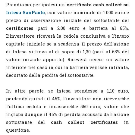
Prendiamo per ipotesi un
certificato cash collect su
Intesa SanPaolo
, con valore nominale di 1.000 euro e
prezzo di osservazione iniziale del sottostante del
certificates
pari a 2,00 euro e barriera al 65%.
L’investitore riceverà la cedola conclusiva e l’intero
capitale iniziale se a scadenza il prezzo dell’azione
di Intesa si trova al di sopra di 1,30 (pari al 65% del
valore iniziale appunto). Riceverà invece un valore
inferiore nel caso in cui la barriera venisse infranta,
decurtato della perdita del sottostante.
In altre parole, se Intesa scendesse a 1,10 euro,
perdendo quindi il 45%, l’investitore non riceverebbe
l’ultima cedola e incasserebbe 550 euro, valore che
ingloba dunque il 45% di perdita accusato dall’azione
sottostante del
cash collect certificates
in
questione.