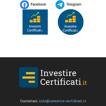
Contattaci:
info@investire-certificati.it