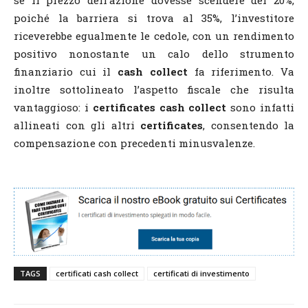
se il prezzo dell’azione dovesse scendere del 20%,
poiché la barriera si trova al 35%, l’investitore
riceverebbe egualmente le cedole, con un rendimento
positivo nonostante un calo dello strumento
finanziario cui il
cash collect
fa riferimento. Va
inoltre sottolineato l’aspetto fiscale che risulta
vantaggioso: i
certificates cash collect
sono infatti
allineati con gli altri
certificates
, consentendo la
compensazione con precedenti minusvalenze.
TAGS
certificati cash collect
certificati di investimento