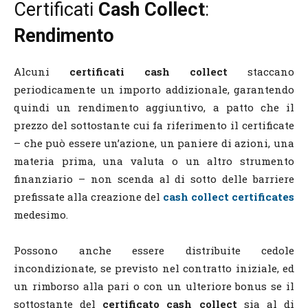
Certificati
Cash Collect
:
Rendimento
Alcuni
certificati cash collect
staccano
periodicamente un importo addizionale, garantendo
quindi un rendimento aggiuntivo, a patto che il
prezzo del sottostante cui fa riferimento il certificate
– che può essere un’azione, un paniere di azioni, una
materia prima, una valuta o un altro strumento
finanziario – non scenda al di sotto delle barriere
prefissate alla creazione del
cash collect certificates
medesimo.
Possono anche essere distribuite cedole
incondizionate, se previsto nel contratto iniziale, ed
un rimborso alla pari o con un ulteriore bonus se il
sottostante del
certificato cash collect
sia al di