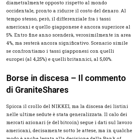
diametralmente opposto rispetto al mondo
occidentale, pronto a ridurre il costo del denaro. Al
tempo stesso, però, il differenziale fra i tassi
americani e quello giapponese è ancora superiore al
5%. Entro fine anno scenderà, verosimilmente in area
4%, ma resterà ancora significativo. Scenario simile
se confrontiamo i tassi giapponesi con quelli
europei (al 4,25%) e quelli britannici, al 5,00%.
Borse in discesa – Il commento
di GraniteShares
Spicca il crollo del NIKKEI, ma la discesa dei listini
nelle ultime sedute è stata generalizzata. Il calo dei
mercati azionari (e del bitcoin) segue i dati sul lavoro
americani, decisamente sotto le attese, ma in qualche
modo è anche legata alla decisione della Bank of