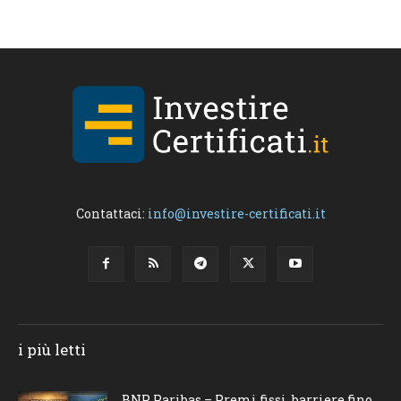
Contattaci:
info@investire-certificati.it
i più letti
BNP Paribas – Premi fissi, barriere fino