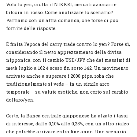
Vola lo yen, crolla il NIKKEI, mercati azionari e
bitcoin in rosso. Come analizzare lo scenario?
Partiamo con un’altra domanda, che forse ci può
fornire delle risposte.
È finita l’epoca del carry trade contro lo yen? Forse sì,
considerando il netto apprezzamento della divisa
nipponica, con il cambio USD/JPY che dai massimi di
metà luglio a 162 è sceso fin sotto 142. Un movimento
arrivato anche a superare i 2000 pips, roba che
tradizionalmente si vede – in un simile arco
temporale – su valute esotiche, non certo sul cambio
dollaro/yen.
Certo, la Banca centrale giapponese ha alzato i tassi
di interesse, dallo 0,10% allo 0,25%, con un altro rialzo
che potrebbe arrivare entro fine anno. Uno scenario