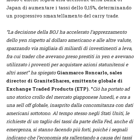
Japan di aumentare i tassi dello 0,15%, determinando
un progressivo smantellamento del carry trade.
“La decisione della BOJ ha accelerato l’apprezzamento
dello yen rispetto al dollaro americano e alle altre valute,
spazzando via migliaia di miliardi di investimenti a leva,
fra cui trader che avevano preso prestiti in yen e avevano
utilizzato i proventi per acquistare azioni statunitensi e
altri asset” ha spiegato
Gianmarco Roncarlo, sales
director di GraniteShares, emittente globale di
Exchange Traded Products (ETP). “
Ciò ha portato ad
uno storico crollo del mercato giapponese lunedì, e ora a
una sell off globale, inasprito dalla concomitanza con dati
americani sottotono. Al tempo stesso negli Stati Uniti, le
richieste di un taglio dei tassi da parte della Fed, anche di
emergenza, si stanno facendo più forti, poiché i segnali
indicano che l’economia sta rallentando a causa dei tassi