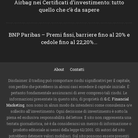
Airbag nei Certificati d’investimento: tutto
quello che c’è da sapere
BNP Paribas – Premi fissi, barriere fino al 20% e
cedole fino al 22,20%...
About
Contatti
Disclaimer: il trading può comportare rischi significativi per il capitale,
con perdite che potrebbero in alcuni casi eccedere il capitale iniziale. È
pertanto fondamentale assicurarsi di aver compreso tali rischi. Le
informazioni presentate in questo sito, di proprietà di
G.C. Financial
Marketing
, non sono in alcun modo da intendersi come consulenza o/e
sollecito all'investimento. Ogni decisione di investimento è sotto la
piena ed esclusiva responsabilità del lettore. Il sito non rappresenta una
testata giornalistica, né è da considerarsi un mezzo di informazione o
prodotto editoriale ai sensi della legge 62/2001. Gli autori del sito
potrebbero detenere valori mobiliari. Sul sito possono essere presenti