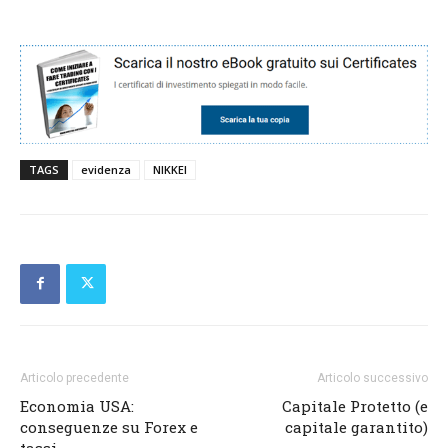
TAGS
evidenza
NIKKEI
Articolo precedente
Articolo successivo
Economia USA:
Capitale Protetto (e
conseguenze su Forex e
capitale garantito)
tassi