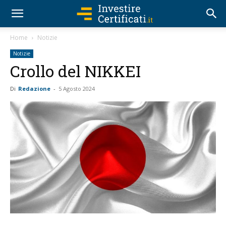
Home
Notizie
Notizie
Crollo del NIKKEI
Di
Redazione
-
5 Agosto 2024