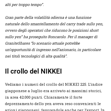
alti per troppo tempo”.
Gran parte della volatilità odierna è una funzione
naturale dello smantellamento del carry trade sullo yen,
ovvero degli operatori che riducono le posizioni short
sullo yen” ha proseguito Roncarolo. Per il manager di
GraniteShares “lo scenario attuale potrebbe
un’opportunità di ingresso nell’azionario, in particolare
nei titoli tecnologici di alta qualità”.
Il crollo del NIKKEI
Vediamo i numeri del crollo del NIKKEI 225. L’indice
giapponese a luglio era arrivato ai massimi storici,
in area 42.000 punti. Chiaramente il forte
deprezzamento dello yen aveva reso convenienti le
azioni giapponesi, favorendole anche per l’export. In