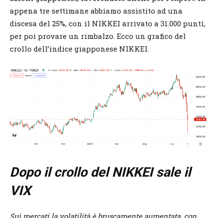
appena tre settimane abbiamo assistito ad una
discesa del 25%, con il NIKKEI arrivato a 31.000 punti,
per poi provare un rimbalzo. Ecco un grafico del
crollo dell’indice giapponese NIKKEI.
Dopo il crollo del NIKKEI sale il
VIX
Sui mercati la volatilità è bruscamente aumentata, con