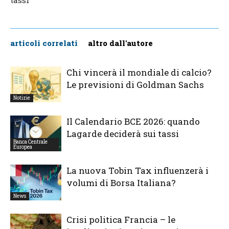
articoli correlati
altro dall'autore
Chi vincerà il mondiale di calcio?
Le previsioni di Goldman Sachs
Notizie
Il Calendario BCE 2026: quando
Lagarde deciderà sui tassi
Banca Centrale
Europea
La nuova Tobin Tax influenzerà i
volumi di Borsa Italiana?
News
Crisi politica Francia – le