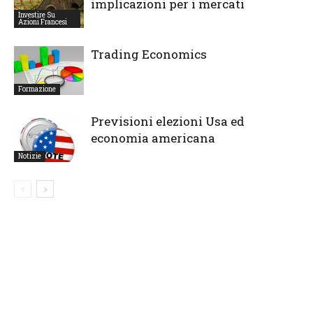
implicazioni per i mercati
Investire Su
Azioni Francesi
Trading Economics
Formazione
Previsioni elezioni Usa ed
economia americana
Notizie