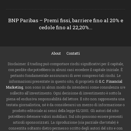
BNP Paribas – Premi fissi, barriere fino al 20% e
cedole fino al 22,20%...
About
Contatti
Disclaimer: il trading può comportare rischi significativi per il capitale,
con perdite che potrebbero in alcuni casi eccedere il capitale iniziale. È
pertanto fondamentale assicurarsi di aver compreso tali rischi. Le
informazioni presentate in questo sito, di proprietà di
G.C. Financial
Marketing
, non sono in alcun modo da intendersi come consulenza o/e
sollecito all'investimento. Ogni decisione di investimento è sotto la
piena ed esclusiva responsabilità del lettore. Il sito non rappresenta una
testata giornalistica, né è da considerarsi un mezzo di informazione o
prodotto editoriale ai sensi della legge 62/2001. Gli autori del sito
potrebbero detenere valori mobiliari. Sul sito possono essere presenti
articoli sponsorizzati. La riproduzione (sia parziale che totale) è
consentita soltanto dietro permesso scritto degli autori del sito e con