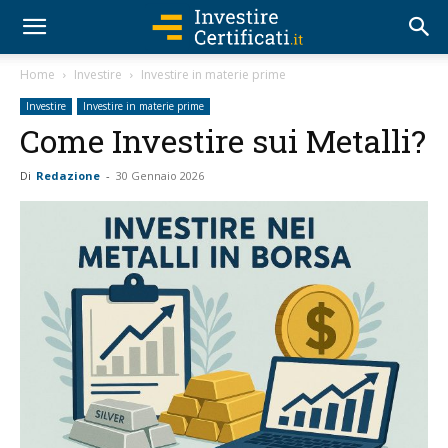
Home
Investire
Investire in materie prime
Investire
Investire in materie prime
Come Investire sui Metalli?
Di
Redazione
-
30 Gennaio 2026