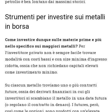
petrolio è ben lontano dai massimi storici.
Strumenti per investire sui metalli
in borsa
Come investire dunque sulle materie prime e più
nello specifico sui maggiori metalli?
Per
l’investitore privato non è sempre facile trovare
modalità con costi bassi e con size minima d’ingresso
ridotta, ossia che non richiedano capitali elevati
come investimento minimo.
Su ciascun metallo troviamo uno o più contratti
future, ossia dei derivati finanziari in cui gli
investitori si scambiano il metallo in una data futura
(o regolano il contratto in denaro). I futures, però,
così come le opzioni, sono prodotti con un’elevata