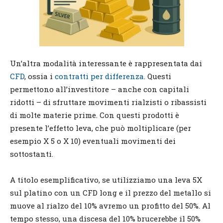
Un’altra modalità interessante è rappresentata dai
CFD
, ossia i
contratti per differenza
. Questi
permettono all’investitore – anche con capitali
ridotti – di sfruttare movimenti rialzisti o ribassisti
di molte materie prime. Con questi prodotti è
presente l’effetto leva, che può moltiplicare (per
esempio X 5 o X 10) eventuali movimenti dei
sottostanti.
A titolo esemplificativo, se utilizziamo una leva 5X
sul platino con un CFD long e il prezzo del metallo si
muove al rialzo del 10% avremo un profitto del 50%. Al
tempo stesso, una discesa del 10% brucerebbe il 50%