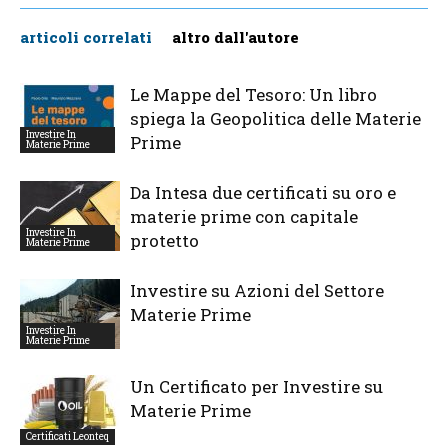
articoli correlati
altro dall'autore
Le Mappe del Tesoro: Un libro
spiega la Geopolitica delle Materie
Investire In
Prime
Materie Prime
Da Intesa due certificati su oro e
materie prime con capitale
Investire In
protetto
Materie Prime
Investire su Azioni del Settore
Materie Prime
Investire In
Materie Prime
Un Certificato per Investire su
Materie Prime
Certificati Leonteq