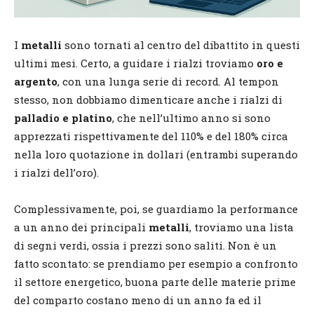
I
metalli
sono tornati al centro del dibattito in questi
ultimi mesi. Certo, a guidare i rialzi troviamo
oro e
argento
, con una lunga serie di record. Al tempon
stesso, non dobbiamo dimenticare anche i rialzi di
palladio e platino
, che nell’ultimo anno si sono
apprezzati rispettivamente del 110% e del 180% circa
nella loro quotazione in dollari (entrambi superando
i rialzi dell’oro).
Complessivamente, poi, se guardiamo la performance
a un anno dei principali
metalli
, troviamo una lista
di segni verdi, ossia i prezzi sono saliti. Non è un
fatto scontato: se prendiamo per esempio a confronto
il settore energetico, buona parte delle materie prime
del comparto costano meno di un anno fa ed il