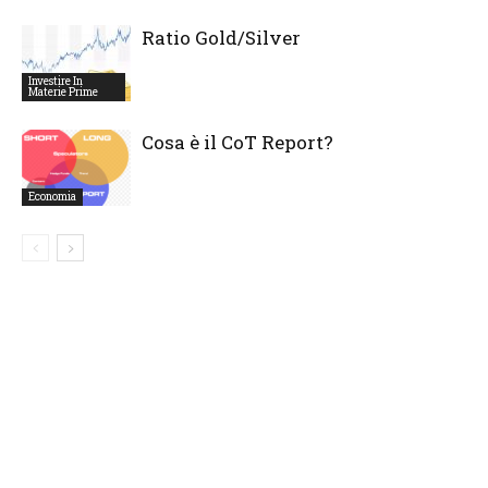
Ratio Gold/Silver
Investire In
Materie Prime
Cosa è il CoT Report?
Economia