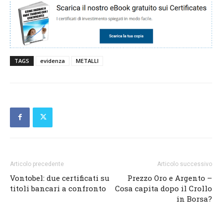
TAGS
evidenza
METALLI
Articolo precedente
Articolo successivo
Vontobel: due certificati su
Prezzo Oro e Argento –
titoli bancari a confronto
Cosa capita dopo il Crollo
in Borsa?