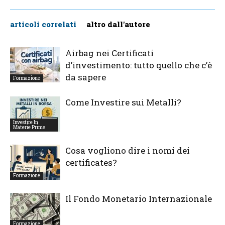
articoli correlati
altro dall'autore
Airbag nei Certificati
d’investimento: tutto quello che c’è
da sapere
Formazione
Come Investire sui Metalli?
Investire In
Materie Prime
Cosa vogliono dire i nomi dei
certificates?
Formazione
Il Fondo Monetario Internazionale
Formazione