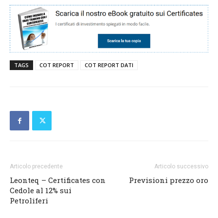
TAGS
COT REPORT
COT REPORT DATI
Articolo precedente
Articolo successivo
Leonteq – Certificates con
Previsioni prezzo oro
Cedole al 12% sui
Petroliferi