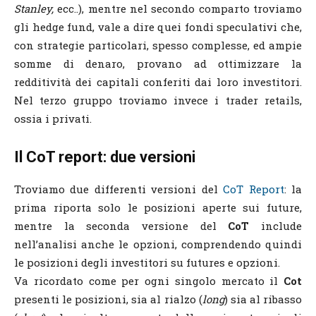
Stanley,
ecc..), mentre nel secondo comparto troviamo
gli hedge fund, vale a dire quei fondi speculativi che,
con strategie particolari, spesso complesse, ed ampie
somme di denaro, provano ad ottimizzare la
redditività dei capitali conferiti dai loro investitori.
Nel terzo gruppo troviamo invece i trader retails,
ossia i privati.
Il CoT report: due versioni
Troviamo due differenti versioni del
CoT Report
: la
prima riporta solo le posizioni aperte sui future,
mentre la seconda versione del
CoT
include
nell’analisi anche le opzioni, comprendendo quindi
le posizioni degli investitori su futures e opzioni.
Va ricordato come per ogni singolo mercato il
Cot
presenti le posizioni, sia al rialzo (
long
) sia al ribasso