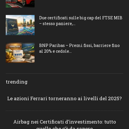
Due certificati sulle big cap del FTSE MIB
– stesso paniere,...
BNP Paribas – Premi fissi, barriere fino
al 20% e cedole...
trending
Le azioni Ferrari torneranno ai livelli del 2025?
Airbag nei Certificati d’investimento: tutto
quello che c’è da sapere