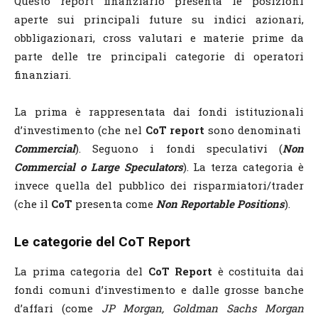
Questo report finanziario presenta le posizioni
aperte sui principali future su indici azionari,
obbligazionari, cross valutari e materie prime da
parte delle tre principali categorie di operatori
finanziari.
La prima è rappresentata dai fondi istituzionali
d’investimento (che nel
CoT report
sono denominati
Commercial
). Seguono i fondi speculativi (
Non
Commercial o Large Speculators
). La terza categoria è
invece quella del pubblico dei risparmiatori/trader
(che il
CoT
presenta come
Non Reportable Positions
).
Le categorie del CoT Report
La prima categoria del
CoT Report
è costituita dai
fondi comuni d’investimento e dalle grosse banche
d’affari (come
JP Morgan, Goldman Sachs Morgan