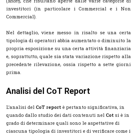
(
short
), che risultano aperte dalle varie categorie di
investitori (in particolare i Commercial e i Non
Commercial).
Nel dettaglio, viene messo in risalto se una certa
tipologia di operatori abbia aumentato o diminuito la
propria esposizione su una certa attività finanziaria
e, soprattutto, quale sia stata variazione rispetto alla
precedente rilevazione, ossia rispetto a sette giorni
prima.
Analisi del CoT Report
L’analisi del
CoT report
è pertanto significativa, in
quando dallo studio dei dati contenuti nel
Cot
si è in
grado di determinare quali sono le aspettative di
ciascuna tipologia di investitori e di verificare come i