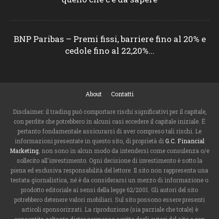
BNP Paribas – Premi fissi, barriere fino al 20% e
cedole fino al 22,20%...
About
Contatti
Disclaimer: il trading può comportare rischi significativi per il capitale,
con perdite che potrebbero in alcuni casi eccedere il capitale iniziale. È
pertanto fondamentale assicurarsi di aver compreso tali rischi. Le
informazioni presentate in questo sito, di proprietà di
G.C. Financial
Marketing
, non sono in alcun modo da intendersi come consulenza o/e
sollecito all'investimento. Ogni decisione di investimento è sotto la
piena ed esclusiva responsabilità del lettore. Il sito non rappresenta una
testata giornalistica, né è da considerarsi un mezzo di informazione o
prodotto editoriale ai sensi della legge 62/2001. Gli autori del sito
potrebbero detenere valori mobiliari. Sul sito possono essere presenti
articoli sponsorizzati. La riproduzione (sia parziale che totale) è
consentita soltanto dietro permesso scritto degli autori del sito e con