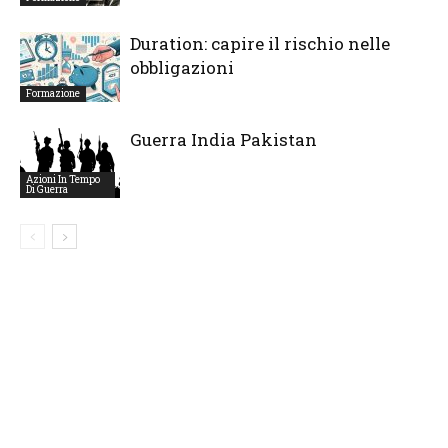
Duration: capire il rischio nelle
obbligazioni
Formazione
Guerra India Pakistan
Azioni In Tempo
Di Guerra