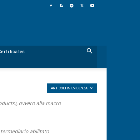
ertificates
ARTICOLI IN EVIDENZA
oducts), ovvero alla macro
ntermediario abilitato