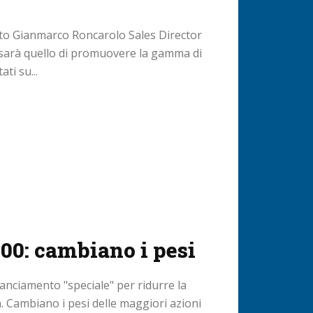
o Gianmarco Roncarolo Sales Director
to sarà quello di promuovere la gamma di
ti su...
00: cambiano i pesi
anciamento "speciale" per ridurre la
. Cambiano i pesi delle maggiori azioni