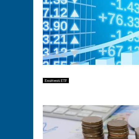
Emittenti ETF