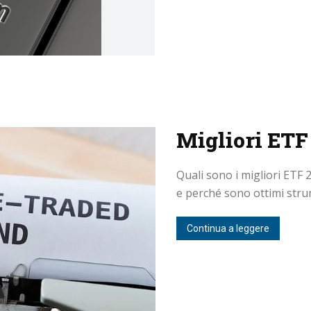
Migliori ETF
Quali sono i migliori ETF 
e perché sono ottimi strume
Continua a leggere