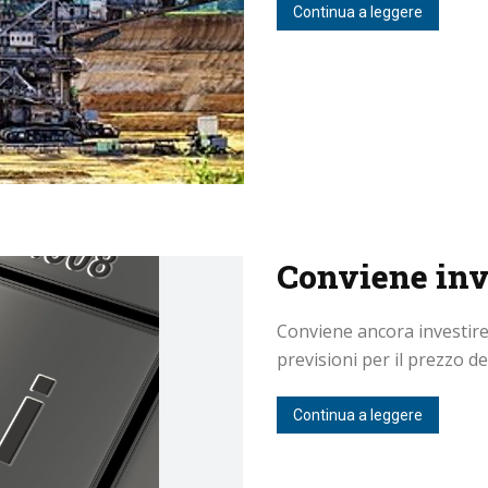
Continua a leggere
Conviene inve
Conviene ancora investire s
previsioni per il prezzo del 
Continua a leggere