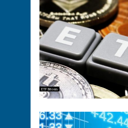
ETF Bitcoin