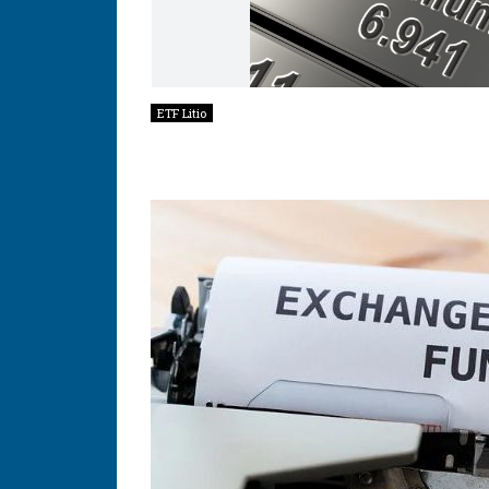
ETF Litio