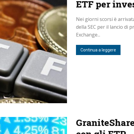
ETF per inves
Nei giorni scorsi è arriva
della SEC per il lancio di 
Exchange...
Continua a leggere
GraniteShares
con gli ETP