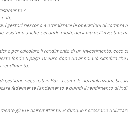
vestimento ?
menti.
ra, i gestori riescono a ottimizzare le operazioni di compra
e. Esistono anche, secondo molti, dei limiti nell’investiment
che per calcolare il rendimento di un investimento, ecco 
sto fondo ti paga 10 euro dopo un anno. Ciò significa che
di rendimento.
 gestione negoziati in Borsa come le normali azioni. Si carat
icare fedelmente l’andamento e quindi il rendimento di indic
tamente gli ETF dall’emittente. E’ dunque necessario utilizz