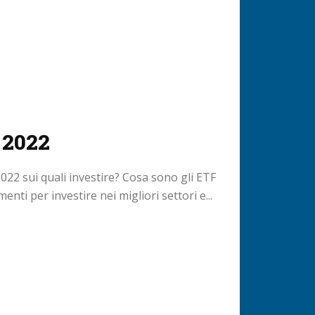
 2022
2022 sui quali investire? Cosa sono gli ETF
nti per investire nei migliori settori e...