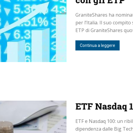
GraniteShares ha nominat
per l’Italia. Il suo compi
ETP di GraniteShares quota
Continua a leggere
ETF Nasdaq 1
ETF e Nasdaq 100: un ribil
dipendenza dalle Big Tech