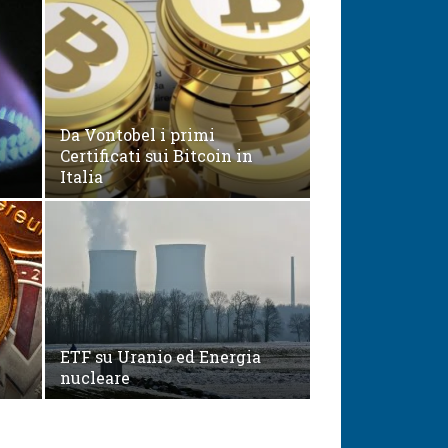
Da Vontobel i primi
Certificati sui Bitcoin in
Italia
ETF su Uranio ed Energia
nucleare