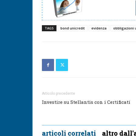
TAGS
bond unicredit
evidenza
obbligazioni 
Articolo precedente
Investire su Stellantis con i Certificati
articoli correlati
altro dall