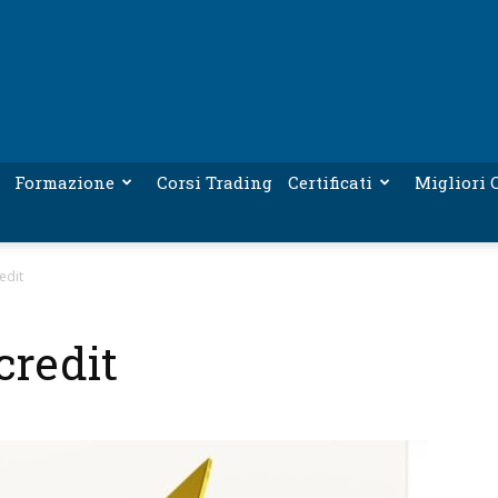
Formazione
Corsi Trading
Certificati
Migliori C
edit
credit