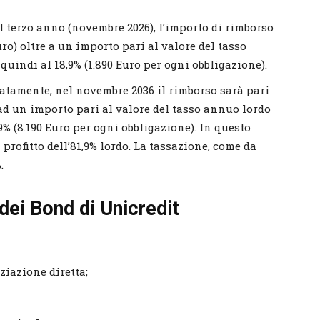
l terzo anno (novembre 2026), l’importo di rimborso
ro) oltre a un importo pari al valore del tasso
quindi al 18,9% (1.890 Euro per ogni obbligazione).
atamente, nel novembre 2036 il rimborso sarà pari
 ad un importo pari al valore del tasso annuo lordo
,9% (8.190 Euro per ogni obbligazione). In questo
 profitto dell’81,9% lordo. La tassazione, come da
.
 dei Bond di Unicredit
ziazione diretta;