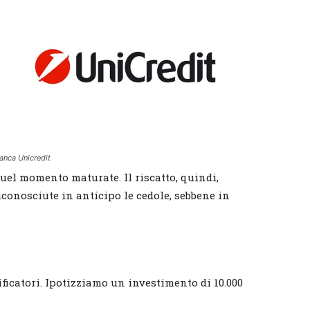
anca Unicredit
uel momento maturate. Il riscatto, quindi,
iconosciute in anticipo le cedole, sebbene in
ificatori. Ipotizziamo un investimento di 10.000