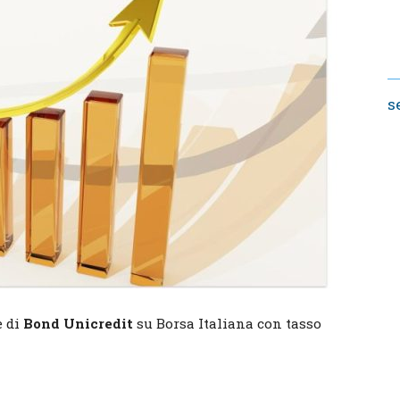
s
e di
Bond Unicredit
su Borsa Italiana con tasso