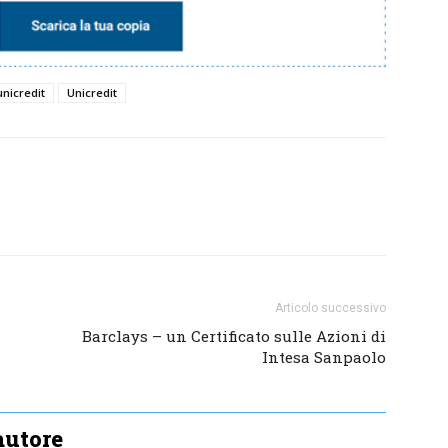
unicredit
Unicredit
Articolo successivo
Barclays – un Certificato sulle Azioni di
Intesa Sanpaolo
'autore