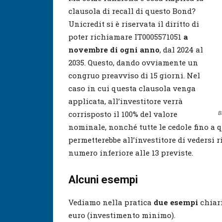
clausola di recall di questo Bond?
Unicredit si è riservata il diritto di
poter richiamare IT0005571051
a
novembre di ogni anno
, dal 2024 al
2035. Questo, dando ovviamente un
congruo preavviso di 15 giorni. Nel
caso in cui questa clausola venga
applicata, all’investitore verrà
corrisposto il 100% del valore
B
nominale, nonché tutte le cedole fino a q
permetterebbe all’investitore di vedersi r
numero inferiore alle 13 previste.
Alcuni esempi
Vediamo nella pratica
due esempi
chiar
euro (investimento minimo).