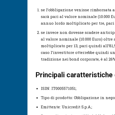
se l’obbligazione venisse rimborsata a
sarà pari al valore nominale (10.000 Eu
annuo lordo moltiplicato per tre, pari 
se invece non dovesse scadere anticip
al valore nominale (10.000 Euro) oltre
moltiplicato per 13, pari quindi all’81
caso l’investitore otterrebbe quindi un
tradizione nei bond corporate, è al 26%
Principali caratteristiche
ISIN: IT0005571051;
Tipo di prodotto: Obbligazione in nego
Emittente: Unicredit S.p.A.;