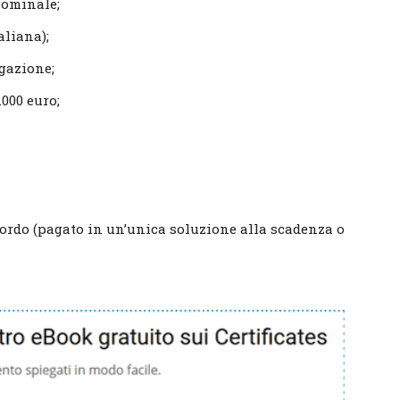
Nominale;
aliana);
igazione;
000 euro;
lordo (pagato in un’unica soluzione alla scadenza o