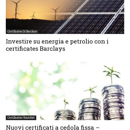
Certificates Di Barclays
Investire su energia e petrolio con i
certificates Barclays
Certificates Vontobel
Nuovi certificati a cedola fissa –