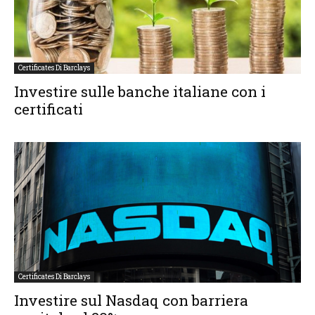
Certificates Di Barclays
Investire sulle banche italiane con i
certificati
Certificates Di Barclays
Investire sul Nasdaq con barriera