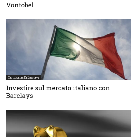
Vontobel
Certificates Di Barclays
Investire sul mercato italiano con
Barclays