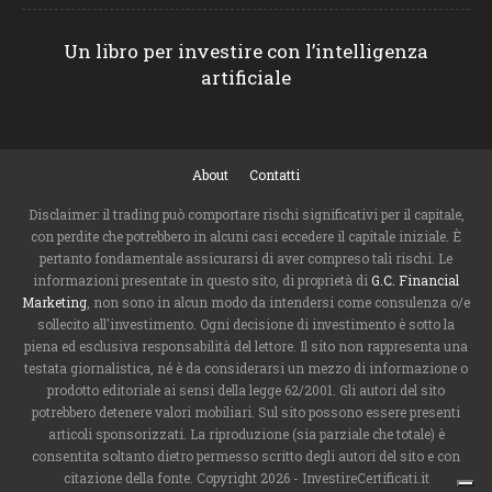
Un libro per investire con l’intelligenza
artificiale
About
Contatti
Disclaimer: il trading può comportare rischi significativi per il capitale,
con perdite che potrebbero in alcuni casi eccedere il capitale iniziale. È
pertanto fondamentale assicurarsi di aver compreso tali rischi. Le
informazioni presentate in questo sito, di proprietà di
G.C. Financial
Marketing
, non sono in alcun modo da intendersi come consulenza o/e
sollecito all'investimento. Ogni decisione di investimento è sotto la
piena ed esclusiva responsabilità del lettore. Il sito non rappresenta una
testata giornalistica, né è da considerarsi un mezzo di informazione o
prodotto editoriale ai sensi della legge 62/2001. Gli autori del sito
potrebbero detenere valori mobiliari. Sul sito possono essere presenti
articoli sponsorizzati. La riproduzione (sia parziale che totale) è
consentita soltanto dietro permesso scritto degli autori del sito e con
citazione della fonte. Copyright 2026 - InvestireCertificati.it