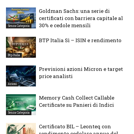
Goldman Sachs: una serie di
certificati con barriera capitale al
30% e cedole mensili
Senza Categoria
BTP Italia Sì – ISIN e rendimento
Btp Italia
Previsioni azioni Micron e target
price analisti
Azioni
Memory Cash Collect Callable
Certificate su Panieri di Indici
Senza Categoria
Certificato BIL – Leonteq con
rendimento cedolare annuo del