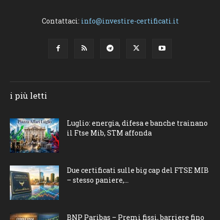
Contattaci:
info@investire-certificati.it
i più letti
Luglio: energia, difesa e banche trainano
il Ftse Mib, STM affonda
Due certificati sulle big cap del FTSE MIB
– stesso paniere,...
BNP Paribas – Premi fissi, barriere fino