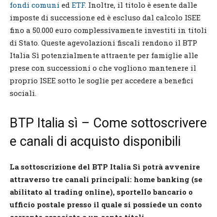
fondi comuni
ed
ETF.
Inoltre, il titolo è esente dalle
imposte di successione ed è escluso dal calcolo ISEE
fino a 50.000 euro complessivamente investiti in titoli
di Stato. Queste agevolazioni fiscali rendono il BTP
Italia Sì potenzialmente attraente per famiglie alle
prese con successioni o che vogliono mantenere il
proprio ISEE sotto le soglie per accedere a benefici
sociali.
BTP Italia sì – Come sottoscrivere
e canali di acquisto disponibili
La sottoscrizione del BTP Italia Sì potrà avvenire
attraverso tre canali principali: home banking (se
abilitato al trading online), sportello bancario o
ufficio postale presso il quale si possiede un conto
corrente associato a un conto titoli
.