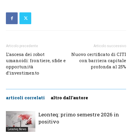
Articolo precedente
Articolo successivo
L’ascesa dei robot
Nuovo certificato di CITI
umanoidi: frontiere, sfide e
con barriera capitale
opportunità
profonda al 25%
d’investimento
articoli correlati
altro dall'autore
Leonteq: primo semestre 2026 in
positivo
Leonteq News