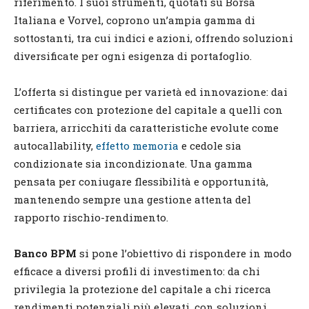
riferimento. I suoi strumenti, quotati su Borsa
Italiana e Vorvel, coprono un’ampia gamma di
sottostanti, tra cui indici e azioni, offrendo soluzioni
diversificate per ogni esigenza di portafoglio.
L’offerta si distingue per varietà ed innovazione: dai
certificates con protezione del capitale a quelli con
barriera, arricchiti da caratteristiche evolute come
autocallability,
effetto memoria
e cedole sia
condizionate sia incondizionate. Una gamma
pensata per coniugare flessibilità e opportunità,
mantenendo sempre una gestione attenta del
rapporto rischio-rendimento.
Banco BPM
si pone l’obiettivo di rispondere in modo
efficace a diversi profili di investimento: da chi
privilegia la protezione del capitale a chi ricerca
rendimenti potenziali più elevati, con soluzioni