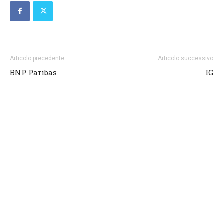
Articolo precedente
Articolo successivo
BNP Paribas
IG