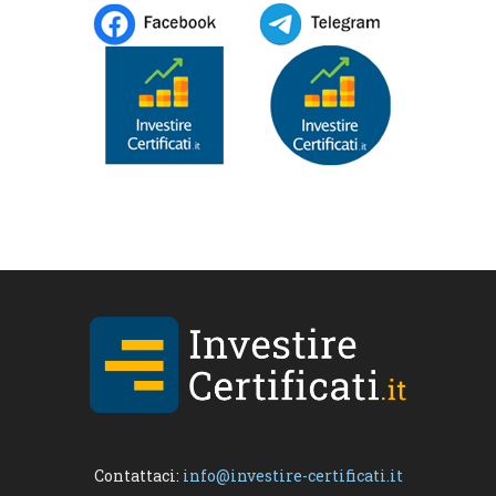
Contattaci:
info@investire-certificati.it