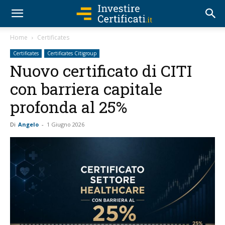
Home
Certificates
Certificates
Certificates Citigroup
Nuovo certificato di CITI
con barriera capitale
profonda al 25%
Di
Angelo
-
1 Giugno 2026