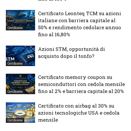
Certificato Leonteq TCM su azioni
italiane con barriera capitale al
50% e rendimento cedolare annuo
Certificates
fino al 16,80%
Azioni STM, opportunità di
acquisto dopo il tonfo?
Certificates
Certificato memory coupon su
semiconduttori con cedola mensile
fino al 2% e barriera capitale al 20%
Certificates
Certificato con airbag al 30% su
azioni tecnologiche USA e cedola
mensile
Certificates