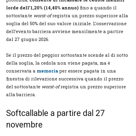
lorde dell’1,20% (14,40% annuo)
fino a quando il
sottostante
worst-of
registra un prezzo superiore alla
soglia del 50% del suo valore iniziale. L’osservazione
dell’evento barriera avviene mensilmente a partire
dal 27 giugno 2026.
Se il prezzo del peggior sottostante scende al di sotto
della soglia, la cedola non viene pagata, ma è
conservata a
memoria
per essere pagata in una
finestra di rilevazione successiva quando il prezzo
del sottostante
worst-of
registra un prezzo superiore
alla barriera.
Softcallable a partire dal 27
novembre