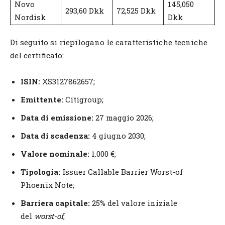
Novo
145,050
293,60 Dkk
72,525 Dkk
Nordisk
Dkk
Di seguito si riepilogano le caratteristiche tecniche
del certificato:
ISIN:
XS3127862657;
Emittente:
Citigroup;
Data di emissione:
27 maggio 2026;
Data di scadenza:
4 giugno 2030;
Valore nominale:
1.000 €;
Tipologia:
Issuer Callable Barrier Worst-of
Phoenix Note;
Barriera capitale:
25% del valore iniziale
del
worst-of
;