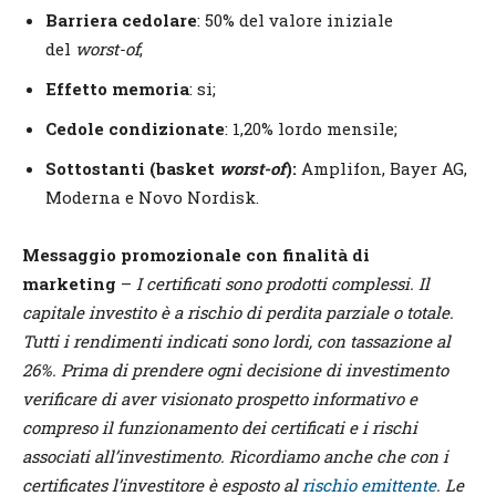
Barriera cedolare
: 50% del valore iniziale
del
worst-of
;
Effetto memoria
: si;
Cedole condizionate
: 1,20% lordo mensile;
Sottostanti (basket
worst-of
):
Amplifon, Bayer AG,
Moderna e Novo Nordisk.
Messaggio promozionale con finalità di
marketing
–
I certificati sono prodotti complessi. Il
capitale investito è a rischio di perdita parziale o totale.
Tutti i rendimenti indicati sono lordi, con tassazione al
26%. Prima di prendere ogni decisione di investimento
verificare di aver visionato prospetto informativo e
compreso il funzionamento dei certificati e i rischi
associati all’investimento. Ricordiamo anche che con i
certificates l’investitore è esposto al
rischio emittente
. Le