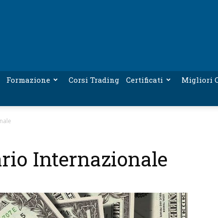
Formazione
Corsi Trading
Certificati
Migliori C
nale
rio Internazionale