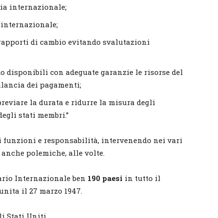
ia internazionale;
 internazionale;
 rapporti di cambio evitando svalutazioni
o disponibili con adeguate garanzie le risorse del
bilancia dei pagamenti;
bbreviare la durata e ridurre la misura degli
degli stati membri.”
i funzioni e responsabilità, intervenendo nei vari
anche polemiche, alle volte.
ario Internazionale ben
190 paesi
in tutto il
 unita il 27 marzo 1947.
i Stati Uniti.