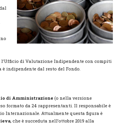
dal
e
ano
to l’Ufficio di Valutazione Indipendente con compiti
a è indipendente dal resto del Fondo.
lio di Amministrazione
(o nella versione
esso formato da 24 rappresentanti. Il responsabile è
o Internazionale. Attualmente questa figura è
gieva
, che è succeduta nell’ottobre 2019 alla