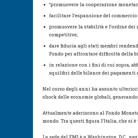
“promuovere la cooperazione monetar
facilitare l’espansione del commercio
promuovere la stabilità e l’ordine dei
competitive;
dare fiducia agli stati membri rendend
Fondo per affrontare difficoltà della 
in relazione con i fini di cui sopra, a
squilibri delle bilance dei pagamenti 
Nel corso degli anni ha assunto ulterior
shock delle economie globali, generando 
Attualmente aderiscono al Fondo Monet
mondo. Tra questi figura l’Italia, che si è
La sede del FMI è a Washington, D.C., negl