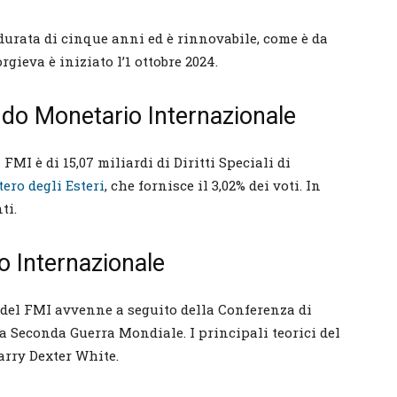
durata di cinque anni ed è rinnovabile, come è da
gieva è iniziato l’1 ottobre 2024.
ondo Monetario Internazionale
FMI è di 15,07 miliardi di Diritti Speciali di
ero degli Esteri
, che fornisce il 3,02% dei voti. In
ti.
o Internazionale
 del FMI avvenne a seguito della Conferenza di
a Seconda Guerra Mondiale. I principali teorici del
rry Dexter White.