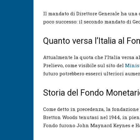
Il mandato di Direttore Generale ha una 
poco successo: il secondo mandato di Geor
Quanto versa l’Italia al F
Attualmente la quota che l’Italia versa al 
Prelievo, come visibile sul sito del
Minist
futuro potrebbero esserci ulteriori aumen
Storia del Fondo Monetari
Come detto in precedenza, la fondazione
Bretton Woods tenutasi nel 1944, in pien
Fondo furono John Maynard Keynes e Ha