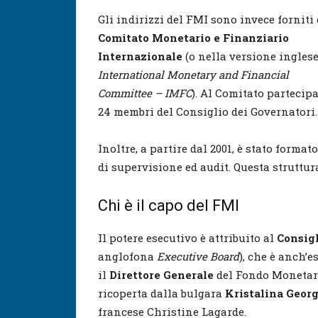
Gli indirizzi del FMI sono invece forniti 
Comitato Monetario e Finanziario
Internazionale
(o nella versione ingles
International Monetary and Financial
Committee – IMFC
). Al Comitato partecip
24 membri del Consiglio dei Governatori.
Inoltre, a partire dal 2001, è stato forma
di supervisione ed audit. Questa struttur
Chi è il capo del FMI
Il potere esecutivo è attribuito al
Consig
anglofona
Executive Board
), che è anch’
il
Direttore Generale
del Fondo Monetari
ricoperta dalla bulgara
Kristalina Geor
francese Christine Lagarde.