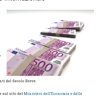
è
ti del Secolo Breve.
e sul sito del
Ministero dell’Economia e delle