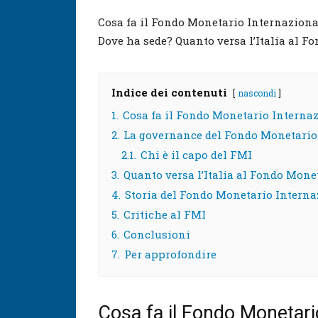
Cosa fa il Fondo Monetario Internazional
Dove ha sede? Quanto versa l’Italia al F
Indice dei contenuti
nascondi
1.
Cosa fa il Fondo Monetario Interna
2.
La governance del Fondo Monetario
2.1.
Chi è il capo del FMI
3.
Quanto versa l’Italia al Fondo Mone
4.
Storia del Fondo Monetario Interna
5.
Critiche al FMI
6.
Conclusioni
7.
Per approfondire
Cosa fa il Fondo Monetari