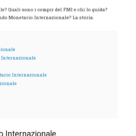
e? Quali sono i compir del FMI e chi lo guida?
ondo Monetario Internazionale? La storia.
zionale
 Internazionale
tario Internazionale
zionale
o Internazionale