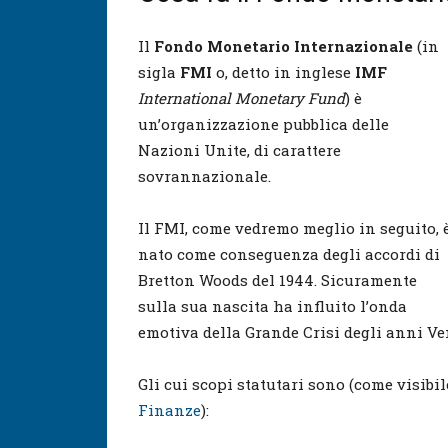
Il
Fondo Monetario Internazionale
(in
sigla
FMI
o, detto in inglese
IMF
International Monetary Fund
) è
un’organizzazione pubblica delle
Nazioni Unite, di carattere
sovrannazionale.
Il FMI, come vedremo meglio in seguito, 
nato come conseguenza degli accordi di
Bretton Woods del 1944. Sicuramente
sulla sua nascita ha influito l’onda
emotiva della Grande Crisi degli anni Ven
Gli cui scopi statutari sono (come visibil
Finanze
):