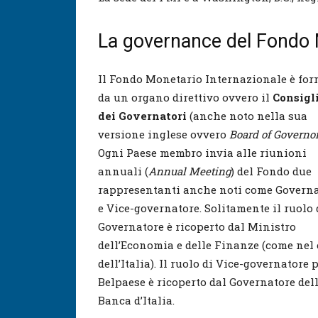
La governance del Fondo 
Il Fondo Monetario Internazionale è fo
da un organo direttivo ovvero il
Consigl
dei Governatori
(anche noto nella sua
versione inglese ovvero
Board of Governo
Ogni Paese membro invia alle riunioni
annuali (
Annual Meeting
) del Fondo due
rappresentanti anche noti come Govern
e Vice-governatore. Solitamente il ruolo 
Governatore è ricoperto dal Ministro
dell’Economia e delle Finanze (come nel
dell’Italia). Il ruolo di Vice-governatore p
Belpaese è ricoperto dal Governatore del
Banca d’Italia.