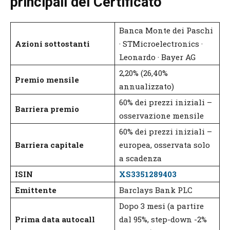
principali del Certificato
Banca Monte dei Paschi
Azioni sottostanti
· STMicroelectronics ·
Leonardo · Bayer AG
2,20% (26,40%
Premio mensile
annualizzato)
60% dei prezzi iniziali –
Barriera premio
osservazione mensile
60% dei prezzi iniziali –
Barriera capitale
europea, osservata solo
a scadenza
ISIN
XS3351289403
Emittente
Barclays Bank PLC
Dopo 3 mesi (a partire
Prima data autocall
dal 95%, step-down -2%