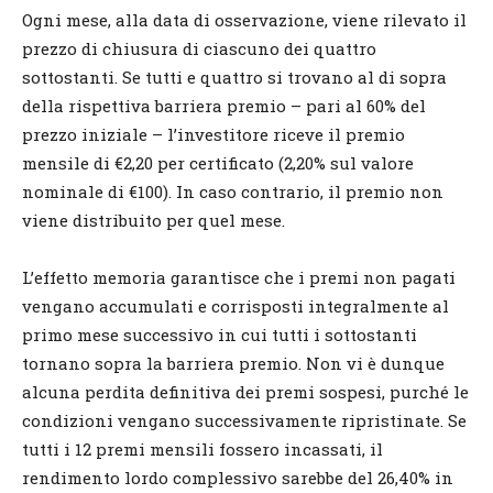
Ogni mese, alla data di osservazione, viene rilevato il
prezzo di chiusura di ciascuno dei quattro
sottostanti. Se tutti e quattro si trovano al di sopra
della rispettiva barriera premio – pari al 60% del
prezzo iniziale – l’investitore riceve il premio
mensile di €2,20 per certificato (2,20% sul valore
nominale di €100). In caso contrario, il premio non
viene distribuito per quel mese.
L’effetto memoria garantisce che i premi non pagati
vengano accumulati e corrisposti integralmente al
primo mese successivo in cui tutti i sottostanti
tornano sopra la barriera premio. Non vi è dunque
alcuna perdita definitiva dei premi sospesi, purché le
condizioni vengano successivamente ripristinate. Se
tutti i 12 premi mensili fossero incassati, il
rendimento lordo complessivo sarebbe del 26,40% in