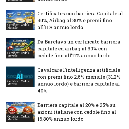
Certificates con barriera Capitale al
30%, Airbag al 30% e premi fino
Certificati Cedola
all’11% annuo lordo
Mensile
Da Barclays un certificato barriera
capitale ed airbag al 30% con
Certificati Cedola
cedole fino all’11% annuo lordo
Mensile
Cavalcare l’intelligenza artificiale
con premi fino 2,6% mensile (31,2%
Certificati Cedola
annuo lordo) e barriera capitale al
Mensile
40%
Barriera capitale al 20% e 25% su
azioni italiane con cedole fino al
Certificati Cedola
16,80% annuo lordo
Mensile