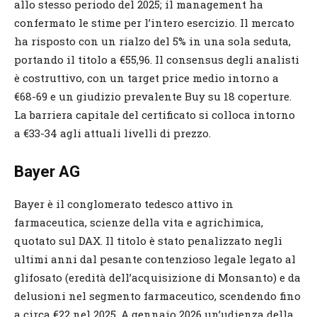
allo stesso periodo del 2025; il management ha
confermato le stime per l’intero esercizio. Il mercato
ha risposto con un rialzo del 5% in una sola seduta,
portando il titolo a €55,96. Il consensus degli analisti
è costruttivo, con un target price medio intorno a
€68-69 e un giudizio prevalente Buy su 18 coperture.
La barriera capitale del certificato si colloca intorno
a €33-34 agli attuali livelli di prezzo.
Bayer AG
Bayer è il conglomerato tedesco attivo in
farmaceutica, scienze della vita e agrichimica,
quotato sul DAX. Il titolo è stato penalizzato negli
ultimi anni dal pesante contenzioso legale legato al
glifosato (eredità dell’acquisizione di Monsanto) e da
delusioni nel segmento farmaceutico, scendendo fino
a circa €22 nel 2025. A gennaio 2026 un’udienza della