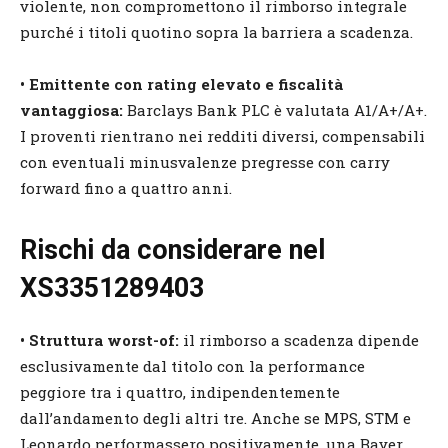
violente, non compromettono il rimborso integrale
purché i titoli quotino sopra la barriera a scadenza.
• Emittente con rating elevato e fiscalità
vantaggiosa:
Barclays Bank PLC è valutata A1/A+/A+.
I proventi rientrano nei redditi diversi, compensabili
con eventuali minusvalenze pregresse con carry
forward fino a quattro anni.
Rischi da considerare nel
XS3351289403
• Struttura worst-of:
il rimborso a scadenza dipende
esclusivamente dal titolo con la performance
peggiore tra i quattro, indipendentemente
dall’andamento degli altri tre. Anche se MPS, STM e
Leonardo performassero positivamente, una Bayer