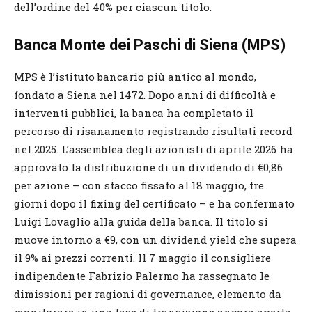
dell’ordine del 40% per ciascun titolo.
Banca Monte dei Paschi di Siena (MPS)
MPS è l’istituto bancario più antico al mondo,
fondato a Siena nel 1472. Dopo anni di difficoltà e
interventi pubblici, la banca ha completato il
percorso di risanamento registrando risultati record
nel 2025. L’assemblea degli azionisti di aprile 2026 ha
approvato la distribuzione di un dividendo di €0,86
per azione – con stacco fissato al 18 maggio, tre
giorni dopo il fixing del certificato – e ha confermato
Luigi Lovaglio alla guida della banca. Il titolo si
muove intorno a €9, con un dividend yield che supera
il 9% ai prezzi correnti. Il 7 maggio il consigliere
indipendente Fabrizio Palermo ha rassegnato le
dimissioni per ragioni di governance, elemento da
monitorare in una fase di transizione ancora aperta.