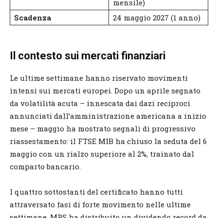
mensile)
Scadenza
24 maggio 2027 (1 anno)
Il contesto sui mercati finanziari
Le ultime settimane hanno riservato movimenti
intensi sui mercati europei. Dopo un aprile segnato
da volatilità acuta – innescata dai dazi reciproci
annunciati dall’amministrazione americana a inizio
mese – maggio ha mostrato segnali di progressivo
riassestamento: il FTSE MIB ha chiuso la seduta del 6
maggio con un rialzo superiore al 2%, trainato dal
comparto bancario.
I quattro sottostanti del certificato hanno tutti
attraversato fasi di forte movimento nelle ultime
settimane. MPS ha distribuito un dividendo record da