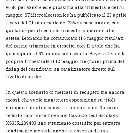
€0,86 per azione ed è prossima alla trimestrale dell’11
maggio. STMicroelectronics ha pubblicato il 23 aprile
ricavi del Q1 in crescita del 23% su base annua, con
guidance per il secondo trimestre superiore alle
attese. Leonardo ha comunicato il 6 maggio risultati
del primo trimestre in crescita, con il titolo che ha
guadagnato il 5% in una sola seduta. Bayer attende la
propria trimestrale il 12 maggio, tre giorni prima del
fixing del certificato: un catalizzatore diretto sul
livello di strike.
In questo scenario di mercati in recupero ma ancora
mossi, chi vuole mantenere esposizione su titoli
europei di qualità senza rinunciare a un flusso di
reddito ricorrente trova nel Cash Collect Barclays
XS3351289403 uno strumento costruito per estrarre
rendimento mensile anche in assenza di una