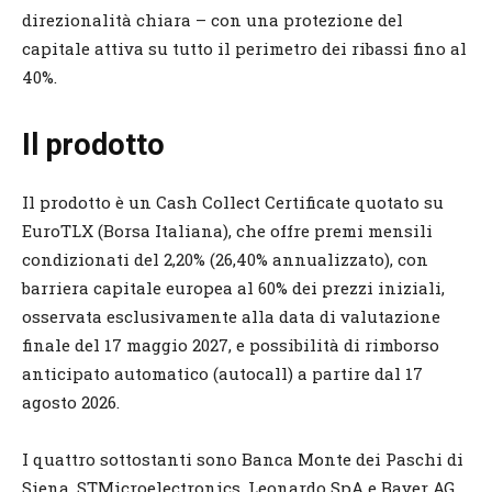
direzionalità chiara – con una protezione del
capitale attiva su tutto il perimetro dei ribassi fino al
40%.
Il prodotto
Il prodotto è un Cash Collect Certificate quotato su
EuroTLX (Borsa Italiana), che offre premi mensili
condizionati del 2,20% (26,40% annualizzato), con
barriera capitale europea al 60% dei prezzi iniziali,
osservata esclusivamente alla data di valutazione
finale del 17 maggio 2027, e possibilità di rimborso
anticipato automatico (autocall) a partire dal 17
agosto 2026.
I quattro sottostanti sono Banca Monte dei Paschi di
Siena, STMicroelectronics, Leonardo SpA e Bayer AG.