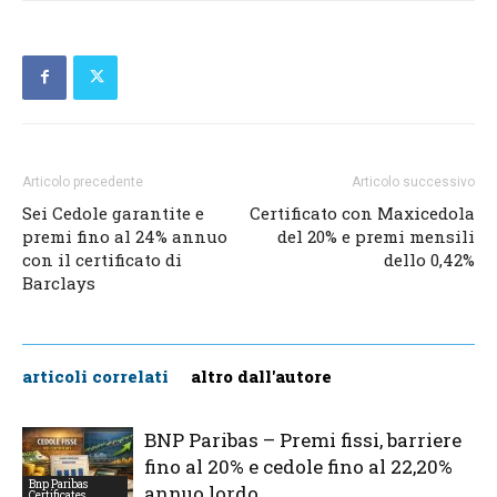
Articolo precedente
Articolo successivo
Sei Cedole garantite e
Certificato con Maxicedola
premi fino al 24% annuo
del 20% e premi mensili
con il certificato di
dello 0,42%
Barclays
articoli correlati
altro dall'autore
BNP Paribas – Premi fissi, barriere
fino al 20% e cedole fino al 22,20%
Bnp Paribas
annuo lordo
Certificates