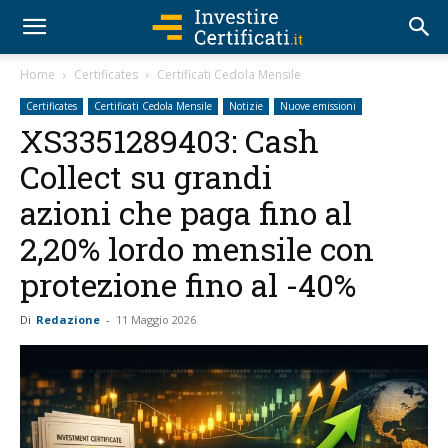
Home
Certificates
Certificati Cedola Mensile
Certificates
Certificati Cedola Mensile
Notizie
Nuove emissioni
XS3351289403: Cash
Collect su grandi
azioni che paga fino al
2,20% lordo mensile con
protezione fino al -40%
Di
Redazione
-
11 Maggio 2026