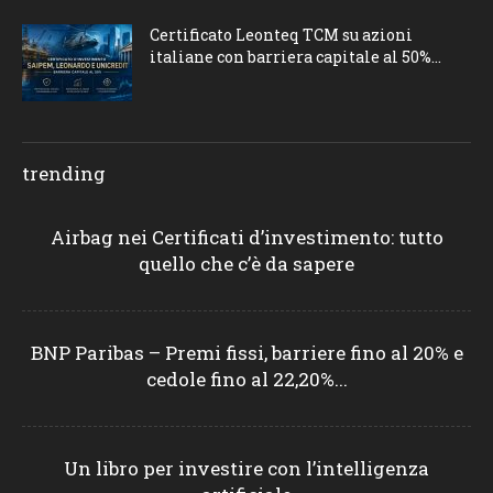
Certificato Leonteq TCM su azioni
italiane con barriera capitale al 50%...
trending
Airbag nei Certificati d’investimento: tutto
quello che c’è da sapere
BNP Paribas – Premi fissi, barriere fino al 20% e
cedole fino al 22,20%...
Un libro per investire con l’intelligenza