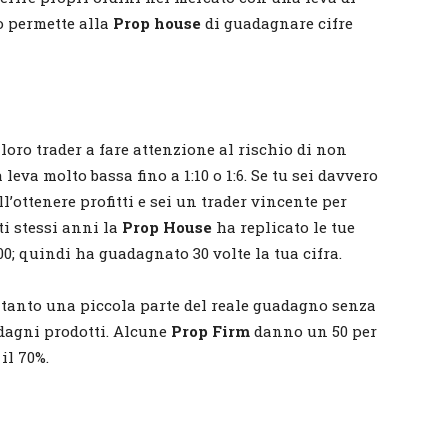
o permette alla
Prop house
di guadagnare cifre
loro trader a fare attenzione al rischio di non
eva molto bassa fino a 1:10 o 1:6. Se tu sei davvero
’ottenere profitti e sei un trader vincente per
ti stessi anni la
Prop House
ha replicato le tue
00; quindi ha guadagnato 30 volte la tua cifra.
tanto una piccola parte del reale guadagno senza
adagni prodotti. Alcune
Prop Firm
danno un 50 per
il 70%.