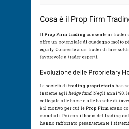
Cosa è il Prop Firm Tradi
Il
Prop Firm trading
consente ai trader d
offre un potenziale di guadagno molto pi
equity. Consente a un trader di fare sold
favorevole a trader esperti.
Evoluzione delle Proprietary H
Le società di
trading proprietario
hanno 
insieme agli
hedge fund
. Negli anni ’90, 
collegate alle borse o alle banche di inv
è il motivo per cui le
Prop Firm
erano con
mondiali. Poi con il boom del trading onl
hanno rafforzato pesantemente i sistemi 