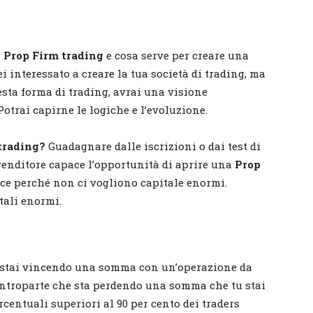
l
Prop Firm trading
e cosa serve per creare una
i interessato a creare la tua società di trading, ma
esta forma di trading, avrai una visione
otrai capirne le logiche e l’evoluzione.
trading?
Guadagnare dalle iscrizioni o dai test di
enditore capace l’opportunità di aprire una
Prop
e perché non ci vogliono capitale enormi.
tali enormi.
tu stai vincendo una somma con un’operazione da
ontroparte che sta perdendo una somma che tu stai
centuali superiori al 90 per cento dei traders