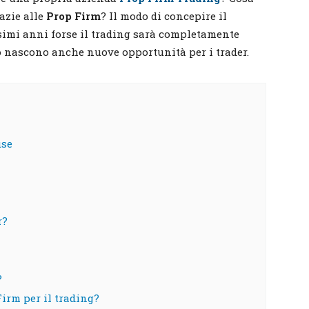
azie alle
Prop Firm
? Il modo di concepire il
simi anni forse il trading sarà completamente
 nascono anche nuove opportunità per i trader.
use
r?
?
Firm per il trading?