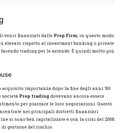
ng
i venir finanziati dalle
Prop Firm
; in questo modo
ù elevato rispetto al investment banking o private
i facendo trading per le aziende. È quindi molto più
ouse
acquisito importanza dopo la fine degli anni ’80
le società
Prop trading
dovevano ancora essere
estimento per piazzare le loro negoziazioni. Questo
centrate nei principali distretti finanziari
ine si sono ben capitalizzate e con la crisi del 2008
di gestione del rischio.