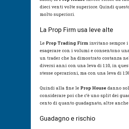
dieci venti volte superiore. Quindi quest
molto superiori.
La Prop Firm usa leve alte
Le
Prop Trading Firm
invitano sempre i 
esagerare con i volumi e consentono una l
un trader che ha dimostrato costanza nell
diversi anni con una leva di 1:10, in ques
stesse operazioni, ma con una leva di 1:3
Quindi alla fine le
Prop House
danno sol
considerare poi che c’è uno split dei gu
cento di quanto guadagnato, altre anche 
Guadagno e rischio