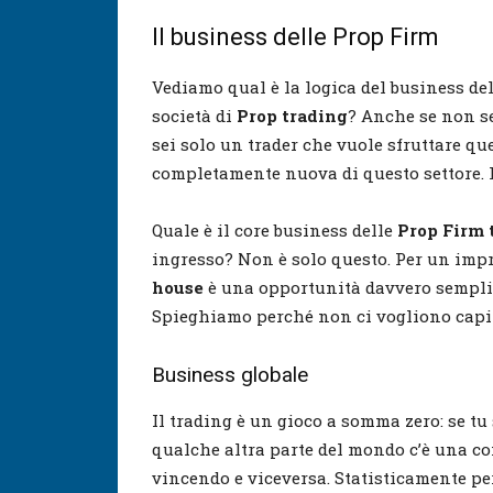
Il business delle Prop Firm
Vediamo qual è la logica del business de
società di
Prop trading
? Anche se non se
sei solo un trader che vuole sfruttare qu
completamente nuova di questo settore. P
Quale è il core business delle
Prop Firm 
ingresso? Non è solo questo. Per un impr
house
è una opportunità davvero semplic
Spieghiamo perché non ci vogliono capi
Business globale
Il trading è un gioco a somma zero: se 
qualche altra parte del mondo c’è una c
vincendo e viceversa. Statisticamente per