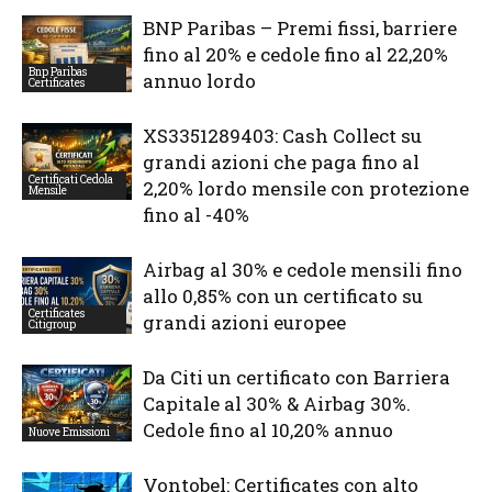
BNP Paribas – Premi fissi, barriere
fino al 20% e cedole fino al 22,20%
Bnp Paribas
annuo lordo
Certificates
XS3351289403: Cash Collect su
grandi azioni che paga fino al
Certificati Cedola
2,20% lordo mensile con protezione
Mensile
fino al -40%
Airbag al 30% e cedole mensili fino
allo 0,85% con un certificato su
Certificates
grandi azioni europee
Citigroup
Da Citi un certificato con Barriera
Capitale al 30% & Airbag 30%.
Cedole fino al 10,20% annuo
Nuove Emissioni
Vontobel: Certificates con alto