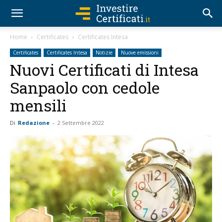
Home
Certificates
Certificates Intesa
Certificates
Certificates Intesa
Notizie
Nuove emissioni
Nuovi Certificati di Intesa
Sanpaolo con cedole
mensili
Di
Redazione
-
2 Settembre 2022