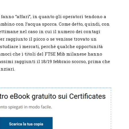
 fanno “affari”, in quanto gli operatori tendono a
 bambino con l’acqua sporca. Come detto, quindi, con
ettimane nel caso in cui il numero dei contagi
er raggiunto il picco o se venisse trovato un
a studiare i mercati, perché qualche opportunità
amoci che i titoli del FTSE Mib milanese hanno
assimi raggiunti il 18/19 febbraio scorso, prima che
anziari.