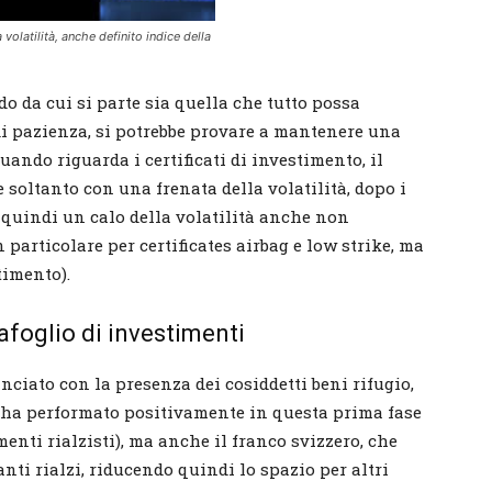
la volatilità, anche definito indice della
ndo da cui si parte sia quella che tutto possa
 di pazienza, si potrebbe provare a mantenere una
uando riguarda i certificati di investimento, il
 soltanto con una frenata della volatilità, dopo i
 quindi un calo della volatilità anche non
 particolare per certificates airbag e low strike, ma
stimento).
afoglio di investimenti
anciato con la presenza dei cosiddetti beni rifugio,
ha performato positivamente in questa prima fase
menti rialzisti), ma anche il franco svizzero, che
ti rialzi, riducendo quindi lo spazio per altri