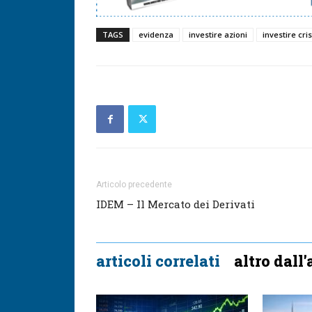
TAGS
evidenza
investire azioni
investire cris
Articolo precedente
IDEM – Il Mercato dei Derivati
articoli correlati
altro dall