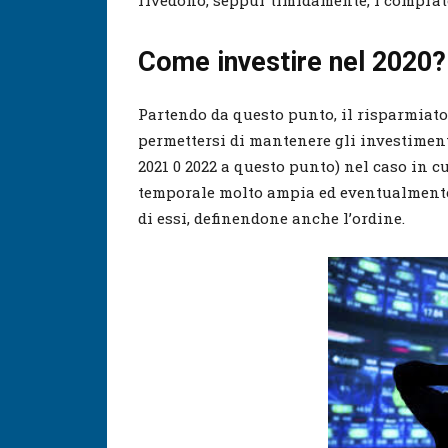
rivedono, seppur timidamente, i comprat
Come investire nel 2020?
Partendo da questo punto, il risparmiato
permettersi di mantenere gli investimenti 
2021 0 2022 a questo punto) nel caso in c
temporale molto ampia ed eventualmente i
di essi, definendone anche l’ordine.