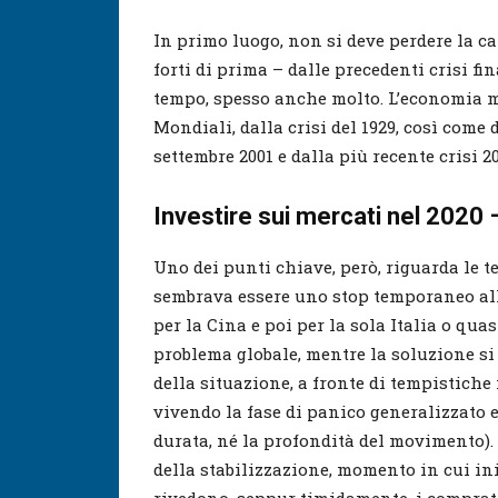
In primo luogo, non si deve perdere la ca
forti di prima – dalle precedenti crisi fin
tempo, spesso anche molto. L’economia mo
Mondiali, dalla crisi del 1929, così come 
settembre 2001 e dalla più recente crisi 2
Investire sui mercati nel 2020 –
Uno dei punti chiave, però, riguarda le 
sembrava essere uno stop temporaneo all
per la Cina e poi per la sola Italia o qua
problema globale, mentre la soluzione si 
della situazione, a fronte di tempistiche
vivendo la fase di panico generalizzato e
durata, né la profondità del movimento). 
della stabilizzazione, momento in cui iniz