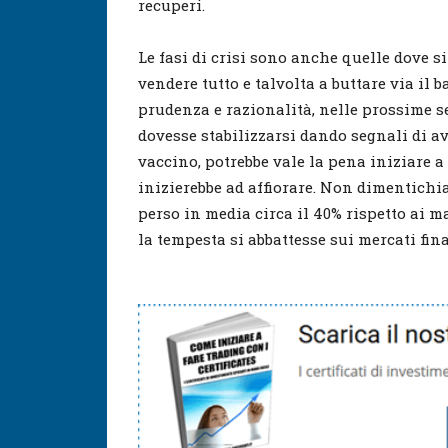
recuperi.
Le fasi di crisi sono anche quelle dove si
vendere tutto e talvolta a buttare via il
prudenza e razionalità, nelle prossime s
dovesse stabilizzarsi dando segnali di av
vaccino, potrebbe vale la pena iniziare 
inizierebbe ad affiorare. Non dimentichi
perso in media circa il 40% rispetto ai m
la tempesta si abbattesse sui mercati fin