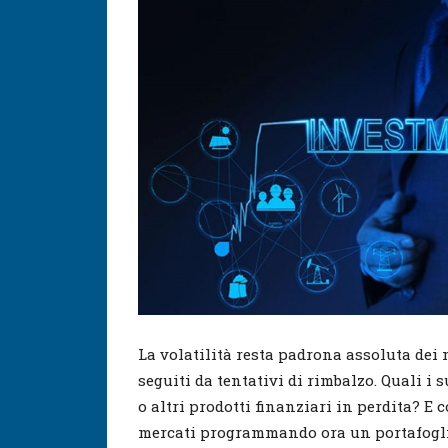
La volatilità resta padrona assoluta dei
seguiti da tentativi di rimbalzo. Quali i 
o altri prodotti finanziari in perdita? E 
mercati programmando ora un portafoglio