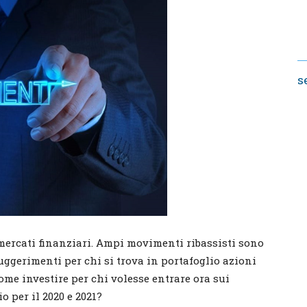
s
 mercati finanziari. Ampi movimenti ribassisti sono
suggerimenti per chi si trova in portafoglio azioni
come investire per chi volesse entrare ora sui
 per il 2020 e 2021?