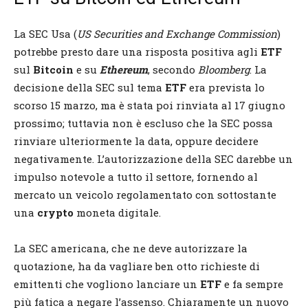
La SEC Usa (
US Securities and Exchange Commission
)
potrebbe presto dare una risposta positiva agli
ETF
sul
Bitcoin
e su
Ethereum
, secondo
Bloomberg
. La
decisione della SEC sul tema
ETF
era prevista lo
scorso 15 marzo, ma è stata poi rinviata al 17 giugno
prossimo; tuttavia non è escluso che la SEC possa
rinviare ulteriormente la data, oppure decidere
negativamente. L’autorizzazione della SEC darebbe un
impulso notevole a tutto il settore, fornendo al
mercato un veicolo regolamentato con sottostante
una
crypto
moneta digitale.
La SEC americana, che ne deve autorizzare la
quotazione, ha da vagliare ben otto richieste di
emittenti che vogliono lanciare un
ETF
e fa sempre
più fatica a negare l’assenso. Chiaramente un nuovo