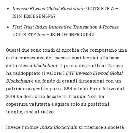
Invesco Elwood Global Blockchain
UCITS ETF A –
ISIN IE00BGBN6P67
First Trust Indxx Innovative Transaction & Process
UCITS ETF Acc – ISIN IE00BF5DXP42
Questi due sono fondi di nicchia che comportano una
certa conoscenza dei meccanismi tecnici alla base
della stessa
blockchain
. Il primo negli ultimi 12 mesi
ha raddoppiato il valore; l’
ETF Invesco Elwood Global
Blockchain
è un fondo di grandi dimensioni con un
patrimonio gestito pari a 884 mln di Euro. Attivo dal
2019 ha domicilio fiscale in Irlanda. Non ha
copertura valutaria e agisce solo su posizioni
lunghe, cioè al rialzo.
Invece l’indice
Indxx Blockchain
si riferisce a società