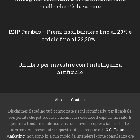
quello che c’è da sapere
BNP Paribas – Premi fissi, barriere fino al 20% e
cedole fino al 22,20%...
Un libro per investire con l’intelligenza
artificiale
About
Contatti
Disclaimer: il trading può comportare rischi significativi per il capitale,
con perdite che potrebbero in alcuni casi eccedere il capitale iniziale. È
pertanto fondamentale assicurarsi di aver compreso tali rischi. Le
informazioni presentate in questo sito, di proprietà di
G.C. Financial
Marketing
, non sono in alcun modo da intendersi come consulenza o/e