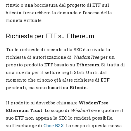
rinvio o una bocciatura del progetto di ETF sul
bitcoin frenerebbero la domanda e l’ascesa della
moneta virtuale.
Richiesta per ETF su Ethereum
Tra le richieste di recente alla SEC è arrivata la
richiesta di autorizzazione di
WisdomTree
per un
proprio prodotto
ETF
basato su
Ethereum
. Si tratta di
una novità per il settore negli Stati Uniti, dal
momento che ci sono già altre richieste di
ETF
pendenti, ma sono
basati su Bitcoin.
Il prodotto si dovrebbe chiamare
WisdomTree
Ethereum Trust
. Lo scopo di
WisdomTre
e è quotare il
suo
ETF
non appena la SEC lo renderà possibile,
sull’exchange di
Cboe BZX
.
Lo scopo di questa mossa