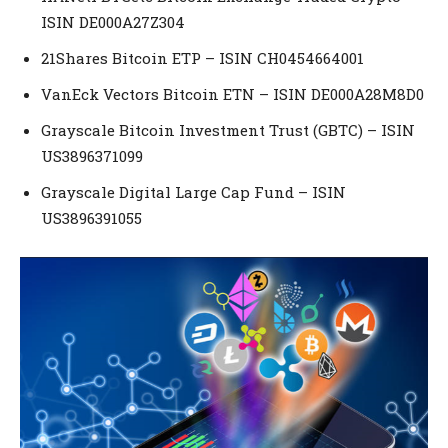
ISIN DE000A27Z304
21Shares Bitcoin ETP – ISIN CH0454664001
VanEck Vectors Bitcoin ETN – ISIN DE000A28M8D0
Grayscale Bitcoin Investment Trust (GBTC) – ISIN
US3896371099
Grayscale Digital Large Cap Fund – ISIN
US3896391055