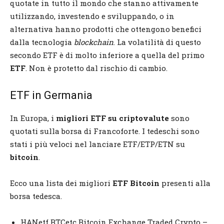
quotate in tutto il mondo che stanno attivamente
utilizzando, investendo e sviluppando, o in
alternativa hanno prodotti che ottengono benefici
dalla tecnologia
blockchain
. La volatilità di questo
secondo ETF è di molto inferiore a quella del primo
ETF
. Non è protetto dal rischio di cambio.
ETF in Germania
In Europa, i
migliori ETF su criptovalute
sono
quotati sulla borsa di Francoforte. I tedeschi sono
stati i più veloci nel lanciare ETF/ETP/ETN su
bitcoin
.
Ecco una lista dei migliori
ETF Bitcoin
presenti alla
borsa tedesca.
HANetf BTCetc Bitcoin Exchange Traded Crypto –