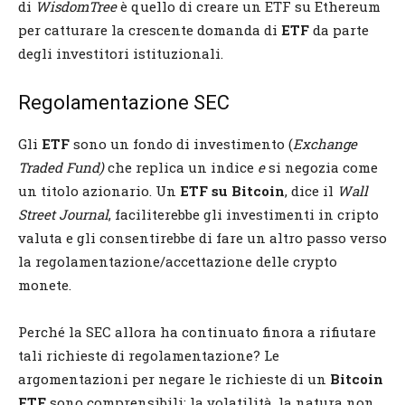
di
WisdomTree
è quello di creare un ETF su Ethereum
per catturare la crescente domanda di
ETF
da parte
degli investitori istituzionali.
Regolamentazione SEC
Gli
ETF
sono un fondo di investimento (
Exchange
Traded Fund)
che replica un indice
e
si negozia come
un titolo azionario. Un
ETF su Bitcoin
, dice il
Wall
Street Journal
, faciliterebbe gli investimenti in cripto
valuta e gli consentirebbe di fare un altro passo verso
la regolamentazione/accettazione delle crypto
monete.
Perché la SEC allora ha continuato finora a rifiutare
tali richieste di regolamentazione? Le
argomentazioni per negare le richieste di un
Bitcoin
ETF
sono comprensibili: la volatilità, la natura non