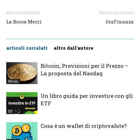
Articolo precedente
Articolo successivo
La Borsa Merci
OraFinanza
articoli correlati
altro dall'autore
Bitcoin, Previsioni per il Prezzo –
La proposta del Nasdaq
Bitcoin
Un libro guida per investire con gli
ETF
Etf
Cosa è un wallet di criptovalute?