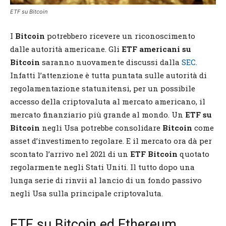
ETF su Bitcoin
I
Bitcoin
potrebbero ricevere un riconoscimento
dalle autorità americane. Gli
ETF americani su
Bitcoin
saranno nuovamente discussi dalla
SEC
.
Infatti l’attenzione è tutta puntata sulle autorità di
regolamentazione statunitensi, per un possibile
accesso della criptovaluta al mercato americano, il
mercato finanziario più grande al mondo. Un
ETF su
Bitcoin
negli Usa potrebbe consolidare
Bitcoin
come
asset d’investimento regolare. E il mercato ora dà per
scontato l’arrivo nel 2021 di un
ETF
Bitcoin
quotato
regolarmente negli Stati Uniti. Il tutto dopo una
lunga serie di rinvii al lancio di un fondo passivo
negli Usa sulla principale criptovaluta.
ETF su Bitcoin ed Ethereum