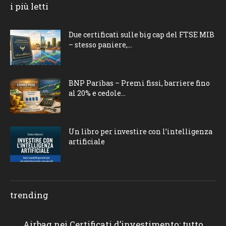
i più letti
Due certificati sulle big cap del FTSE MIB
– stesso paniere,...
BNP Paribas – Premi fissi, barriere fino
al 20% e cedole...
Un libro per investire con l’intelligenza
artificiale
trending
Airbag nei Certificati d’investimento: tutto