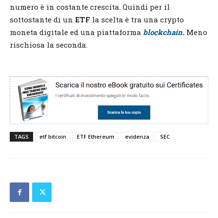
numero è in costante crescita. Quindi per il
sottostante di un
ETF
la scelta è tra una crypto
moneta digitale ed una piattaforma
blockchain
.
Meno
rischiosa la seconda.
TAGS
etf bitcoin
ETF Ethereum
evidenza
SEC