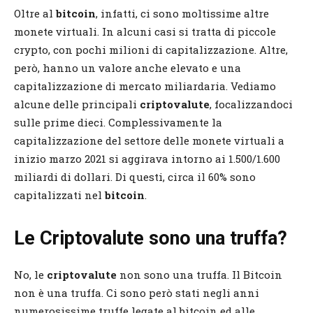
Oltre al
bitcoin
, infatti, ci sono moltissime altre
monete virtuali. In alcuni casi si tratta di piccole
crypto, con pochi milioni di capitalizzazione. Altre,
però, hanno un valore anche elevato e una
capitalizzazione di mercato miliardaria. Vediamo
alcune delle principali
criptovalute
, focalizzandoci
sulle prime dieci. Complessivamente la
capitalizzazione del settore delle monete virtuali a
inizio marzo 2021 si aggirava intorno ai 1.500/1.600
miliardi di dollari. Di questi, circa il 60% sono
capitalizzati nel
bitcoin
.
Le Criptovalute sono una truffa?
No, le
criptovalute
non sono una truffa. Il Bitcoin
non è una truffa. Ci sono però stati negli anni
numerosissime truffe legate al bitcoin ed alle