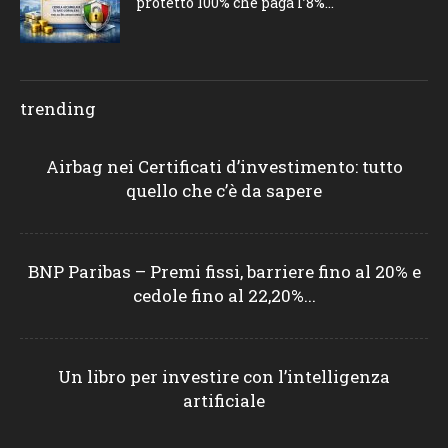
protetto 100% che paga l’8%...
trending
Airbag nei Certificati d’investimento: tutto
quello che c’è da sapere
BNP Paribas – Premi fissi, barriere fino al 20% e
cedole fino al 22,20%...
Un libro per investire con l’intelligenza
artificiale