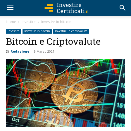
Home
Investire
Investire in bitcoin
Investire
Investire in bitcoin
Investire in criptovalute
Bitcoin e Criptovalute
Di
Redazione
-
9 Marzo 2021