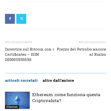
Articolo precedente
Articolo successivo
Investire sul Bitcoin con i
Prezzo del Petrolio ancora
Certificates – ISIN
al Rialzo
DE000UE555X6
articoli correlati
altro dall'autore
Ethereum: come funziona questa
Criptovaluta?
Ethereum