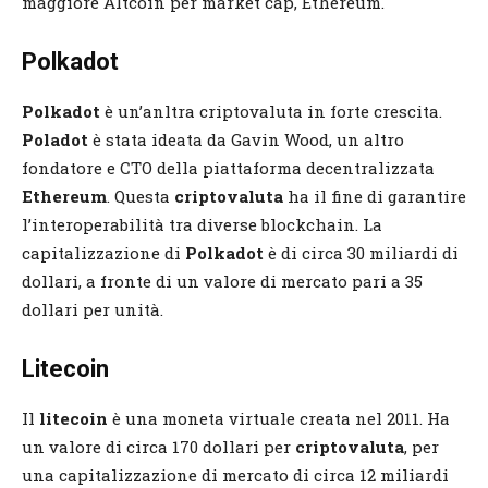
maggiore Altcoin per market cap, Ethereum.
Polkadot
Polkadot
è un’anltra criptovaluta in forte crescita.
Poladot
è stata ideata da Gavin Wood, un altro
fondatore e CTO della piattaforma decentralizzata
Ethereum
. Questa
criptovaluta
ha il fine di garantire
l’interoperabilità tra diverse blockchain. La
capitalizzazione di
Polkadot
è di circa 30 miliardi di
dollari, a fronte di un valore di mercato pari a 35
dollari per unità.
Litecoin
Il
litecoin
è una moneta virtuale creata nel 2011. Ha
un valore di circa 170 dollari per
criptovaluta
, per
una capitalizzazione di mercato di circa 12 miliardi