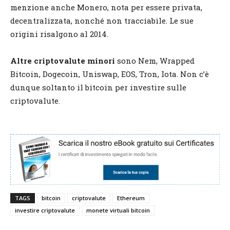
menzione anche Monero, nota per essere privata,
decentralizzata, nonché non tracciabile. Le sue
origini risalgono al 2014.
Altre criptovalute minori
sono Nem, Wrapped
Bitcoin, Dogecoin, Uniswap, EOS, Tron, Iota. Non c’è
dunque soltanto il bitcoin per investire sulle
criptovalute.
TAGS
bitcoin
criptovalute
Ethereum
investire criptovalute
monete virtuali bitcoin