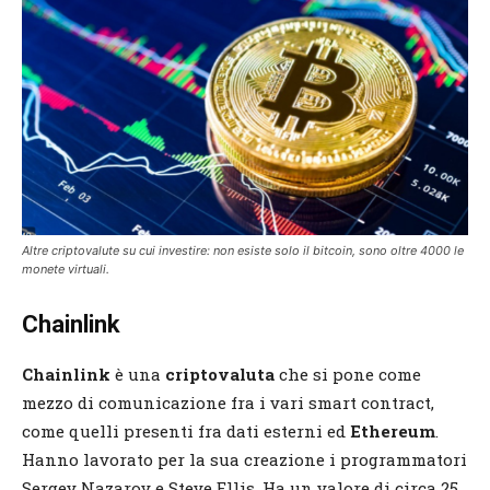
Altre criptovalute su cui investire: non esiste solo il bitcoin, sono oltre 4000 le
monete virtuali.
Chainlink
Chainlink
è una
criptovaluta
che si pone come
mezzo di comunicazione fra i vari smart contract,
come quelli presenti fra dati esterni ed
Ethereum
.
Hanno lavorato per la sua creazione i programmatori
Sergey Nazarov e Steve Ellis. Ha un valore di circa 25