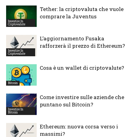
Tether: la criptovaluta che vuole
comprare la Juventus
Investire In
Criptovalute
L’aggiornamento Fusaka
rafforzerà il prezzo di Ethereum?
Investire In
Criptovalute
Cosa è un wallet di criptovalute?
Bitcoin
Come investire sulle aziende che
puntano sul Bitcoin?
Investire In
Bitcoin
Ethereum: nuova corsa verso i
massimi?