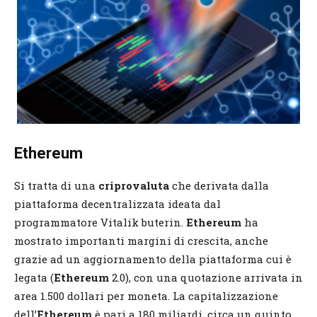
Ethereum
Si tratta di una
criprovaluta
che derivata dalla
piattaforma decentralizzata ideata dal
programmatore Vitalik buterin.
Ethereum
ha
mostrato importanti margini di crescita, anche
grazie ad un aggiornamento della piattaforma cui è
legata (
Ethereum
2.0), con una quotazione arrivata in
area 1.500 dollari per moneta. La capitalizzazione
dell’
Ethereum
è pari a 180 miliardi, circa un quinto