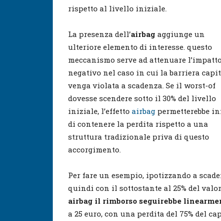
rispetto al livello iniziale.
La presenza dell’
airbag
aggiunge un
ulteriore elemento di interesse. questo
meccanismo serve ad attenuare l’impatt
negativo nel caso in cui la barriera capi
venga violata a scadenza. Se il worst-of
dovesse scendere sotto il 30% del livello
iniziale, l’effetto
airbag
permetterebbe in
di contenere la perdita rispetto a una
struttura tradizionale priva di questo
accorgimento.
Per fare un esempio, ipotizzando a scade
quindi con il sottostante al 25% del valor
airbag il rimborso seguirebbe linearme
a 25 euro, con una perdita del 75% del ca