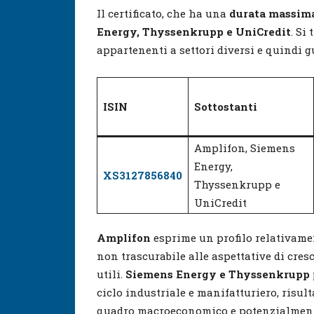
Il certificato, che ha una
durata massima
Energy, Thyssenkrupp e UniCredit
. Si
appartenenti a settori diversi e quindi g
ISIN
Sottostanti
Amplifon, Siemens
Energy,
XS3127856840
Thyssenkrupp e
UniCredit
Amplifon
esprime un profilo relativame
non trascurabile alle aspettative di cresc
utili.
Siemens Energy e Thyssenkrupp
ciclo industriale e manifatturiero, risul
quadro macroeconomico e potenzialmente 