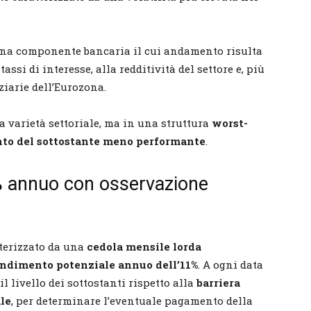
t una componente bancaria il cui andamento risulta
ssi di interesse, alla redditività del settore e, più
ziarie dell’Eurozona.
a varietà settoriale, ma in una struttura
worst-
o del sottostante meno performante
.
1% annuo con osservazione
terizzato da una
cedola mensile lorda
ndimento potenziale annuo dell’11%
. A ogni data
l livello dei sottostanti rispetto alla
barriera
ale
, per determinare l’eventuale pagamento della