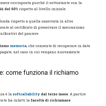
essere corrisposta purché il sottostante con la
iù del 60%
rispetto al livello iniziale.
fonda rispetto a quella osservata in altre
sente al certificato di preservare il meccanismo
nificativi del paniere.
nismo
memoria
, che consente di recuperare in date
 pagate, nel caso in cui vengano nuovamente
e: come funziona il richiamo
ura è la
softcallability
dal terzo mese
. A partire
ente ha infatti la
facoltà di richiamare