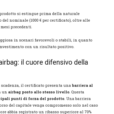
l prodotto si estingue prima della naturale
 del nominale (1000 € per certificato), oltre alle
 mesi precedenti.
ggiosa in scenari favorevoli o stabili, in quanto
nvestimento con un risultato positivo.
airbag: il cuore difensivo della
a scadenza, il certificato presenta una
barriera al
da un
airbag posto allo stesso livello
. Questa
ipali punti di forza del prodotto
. Una barriera
borso del capitale venga compromesso solo nel caso
iore abbia registrato un ribasso superiore al 70%