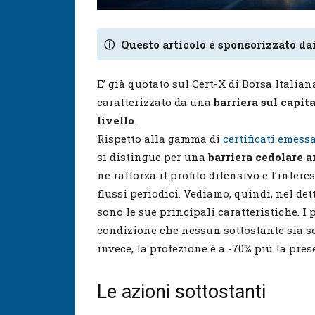
ⓘ
Questo articolo è sponsorizzato dai
E’ già quotato sul Cert-X di Borsa Italian
caratterizzato da una
barriera sul capita
livello
.
Rispetto alla gamma di
certificati emess
si distingue per una
barriera cedolare a
ne rafforza il profilo difensivo e l’intere
flussi periodici. Vediamo, quindi, nel d
sono le sue principali caratteristiche. I
condizione che nessun sottostante sia sces
invece, la protezione è a -70% più la pres
Le azioni sottostanti