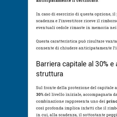
anticipatamente il certificato
.
In caso di esercizio di questa opzione, i
scadenza e l’investitore riceve il rimborso
eventuali cedole rimaste in memoria nei
Questa caratteristica può risultare vanta
consente di chiudere anticipatamente l’i
Barriera capitale al 30% e 
struttura
Sul fronte della protezione del capitale 
30%
del livello iniziale, accompagnata 
combinazione rappresenta uno dei
princ
così profonda implica infatti che il rim
in cui, alla scadenza, il sottostante pegg