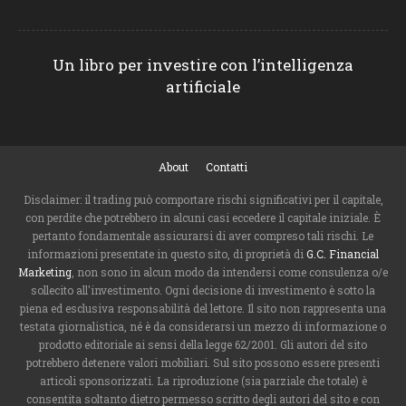
Un libro per investire con l’intelligenza
artificiale
About
Contatti
Disclaimer: il trading può comportare rischi significativi per il capitale,
con perdite che potrebbero in alcuni casi eccedere il capitale iniziale. È
pertanto fondamentale assicurarsi di aver compreso tali rischi. Le
informazioni presentate in questo sito, di proprietà di
G.C. Financial
Marketing
, non sono in alcun modo da intendersi come consulenza o/e
sollecito all'investimento. Ogni decisione di investimento è sotto la
piena ed esclusiva responsabilità del lettore. Il sito non rappresenta una
testata giornalistica, né è da considerarsi un mezzo di informazione o
prodotto editoriale ai sensi della legge 62/2001. Gli autori del sito
potrebbero detenere valori mobiliari. Sul sito possono essere presenti
articoli sponsorizzati. La riproduzione (sia parziale che totale) è
consentita soltanto dietro permesso scritto degli autori del sito e con