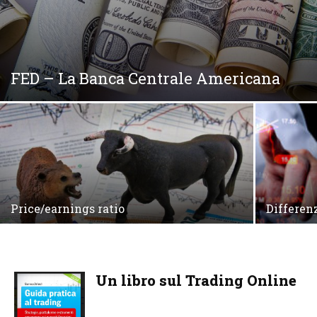
FED – La Banca Centrale Americana
Price/earnings ratio
Differenz
Un libro sul Trading Online