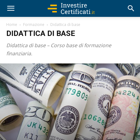
Home
Formazione
Didattica di base
DIDATTICA DI BASE
Didattica di base – Corso base di formazione
finanziaria.