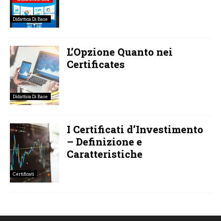
Didattica Di Base
L’Opzione Quanto nei
Certificates
Didattica Di Base
I Certificati d’Investimento
– Definizione e
Caratteristiche
Certificati