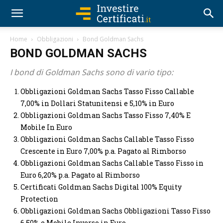
Home
Obbligazioni
Bond Goldman Sachs
BOND GOLDMAN SACHS
I bond di Goldman Sachs sono di vario tipo:
Obbligazioni Goldman Sachs Tasso Fisso Callable
7,00% in Dollari Statunitensi e 5,10% in Euro
Obbligazioni Goldman Sachs Tasso Fisso 7,40% E
Mobile In Euro
Obbligazioni Goldman Sachs Callable Tasso Fisso
Crescente in Euro 7,00% p.a. Pagato al Rimborso
Obbligazioni Goldman Sachs Callable Tasso Fisso in
Euro 6,20% p.a. Pagato al Rimborso
Certificati Goldman Sachs Digital 100% Equity
Protection
Obbligazioni Goldman Sachs Obbligazioni Tasso Fisso
6,50% e Mobile Inverso in Euro