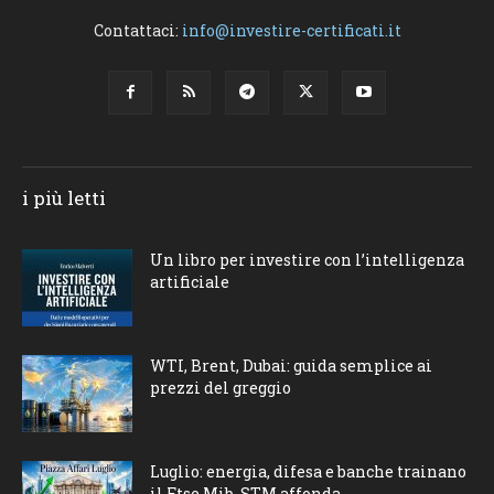
Contattaci:
info@investire-certificati.it
i più letti
Un libro per investire con l’intelligenza
artificiale
WTI, Brent, Dubai: guida semplice ai
prezzi del greggio
Luglio: energia, difesa e banche trainano
il Ftse Mib, STM affonda