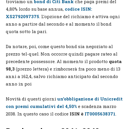
troviamo un
bond di Citi Bank
che paga premi del
4,80% lordo su base annua,
codice ISIN:
XS2792097375
. L’opzione del richiamo è attiva ogni
anno a partire dal secondo e al momento il bond
quota sotto la pari.
Da notare, poi, come questo bond sia negoziato al
prezzo tel-quel. Non occorre quindi pagare rateo al
precedente possessore. Al momento il prodotto
quota
98,3
(prezzo lettera)
e rimborserà fra poco meno di 13
anni a 162,4, salvo richiamo anticipato dal secondo
anno in poi
Novità di questi giorni
un’obbligazione di Unicredit
con premi cumulativi del 4,50%
e scadenza marzo
2038. In questo caso il codice
ISIN è
IT0005638371
.