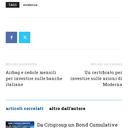
TAGS
evidenza
Articolo precedente
Articolo successivo
Airbag e cedole mensili
Un certificato per
per investire sulle banche
investire sulle azioni di
italiane
Moderna
articoli correlati
altro dall'autore
Da Citigroup un Bond Cumulative