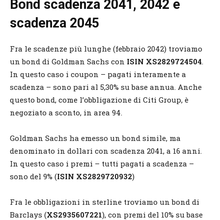
Bond scadenza 2041, 2042 e
scadenza 2045
Fra le scadenze più lunghe (febbraio 2042) troviamo
un bond di Goldman Sachs con
ISIN XS2829724504
.
In questo caso i coupon – pagati interamente a
scadenza – sono pari al 5,30% su base annua. Anche
questo bond, come l’obbligazione di Citi Group, è
negoziato a sconto, in area 94.
Goldman Sachs ha emesso un bond simile, ma
denominato in dollari con scadenza 2041, a 16 anni.
In questo caso i premi – tutti pagati a scadenza –
sono del 9% (
ISIN XS2829720932
)
Fra le obbligazioni in sterline troviamo un bond di
Barclays (
XS2935607221
), con premi del 10% su base