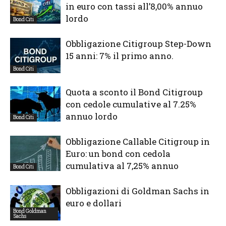
in euro con tassi all’8,00% annuo
lordo
Bond Citi
Obbligazione Citigroup Step-Down
15 anni: 7% il primo anno.
Bond Citi
Quota a sconto il Bond Citigroup
con cedole cumulative al 7.25%
annuo lordo
Bond Citi
Obbligazione Callable Citigroup in
Euro: un bond con cedola
cumulativa al 7,25% annuo
Bond Citi
Obbligazioni di Goldman Sachs in
euro e dollari
Bond Goldman
Sachs