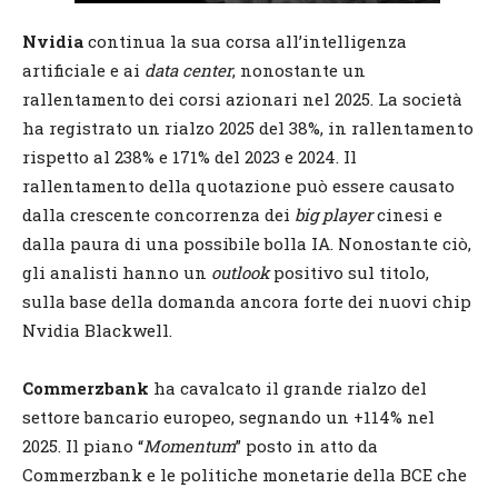
Nvidia
continua la sua corsa all’intelligenza
artificiale e ai
data center
, nonostante un
rallentamento dei corsi azionari nel 2025. La società
ha registrato un rialzo 2025 del 38%, in rallentamento
rispetto al 238% e 171% del 2023 e 2024. Il
rallentamento della quotazione può essere causato
dalla crescente concorrenza dei
big player
cinesi e
dalla paura di una possibile bolla IA. Nonostante ciò,
gli analisti hanno un
outlook
positivo sul titolo,
sulla base della domanda ancora forte dei nuovi chip
Nvidia Blackwell.
Commerzbank
ha cavalcato il grande rialzo del
settore bancario europeo, segnando un +114% nel
2025. Il piano “
Momentum
” posto in atto da
Commerzbank e le politiche monetarie della BCE che