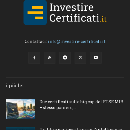
Contattaci:
info@investire-certificati.it
i più letti
Due certificati sulle big cap del FTSE MIB
– stesso paniere,...
Un libro per investire con l’intelligenza