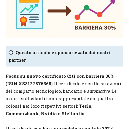
ⓘ
Questo articolo è sponsorizzato dai nostri
partner
Focus su nuovo certificato Citi con barriera 30%
–
(
ISIN XS3127876368
) Il certificato è scritto su azioni
del comparto tecnologico, bancario e
automotive
. Le
azioni sottostanti sono rappresentate da quattro
colossi nei loro rispettivi settori:
Tesla,
Commerzbank, Nvidia e Stellantis
.
Il certificato con
barriera cedole e capitale 30%
è