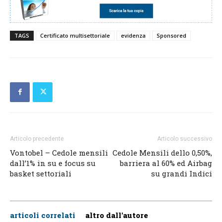
TAGS
Certificato multisettoriale
evidenza
Sponsored
Articolo precedente
Articolo successivo
Vontobel – Cedole mensili
Cedole Mensili dello 0,50%,
dall’1% in su e focus su
barriera al 60% ed Airbag
basket settoriali
su grandi Indici
articoli correlati
altro dall'autore