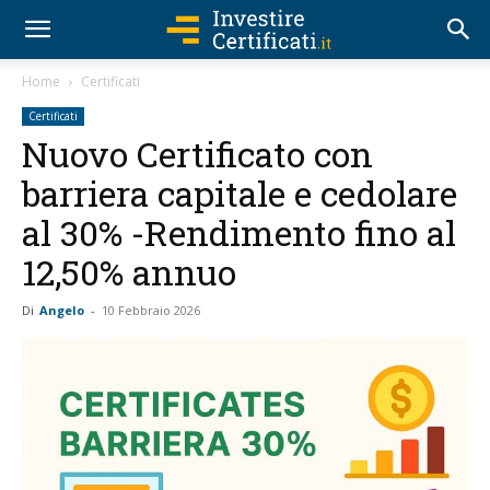
Home
Certificati
Certificati
Nuovo Certificato con
barriera capitale e cedolare
al 30% -Rendimento fino al
12,50% annuo
Di
Angelo
-
10 Febbraio 2026