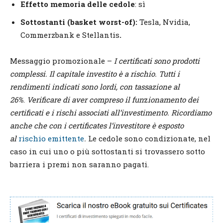
Effetto memoria delle cedole
: sì
Sottostanti (basket worst-of):
Tesla, Nvidia,
Commerzbank e Stellantis
.
Messaggio promozionale –
I certificati sono prodotti
complessi. Il capitale investito è a rischio. Tutti i
rendimenti indicati sono lordi, con tassazione al
26%
.
Verificare di aver compreso il fun
z
ionamento dei
certificati e i rischi associati all’investimento. Ricordiamo
anche che con i certificates l’investitore è esposto
al
rischio emittente
.
Le cedole sono condizionate, nel
caso in cui uno o più sottostanti si trovassero sotto
barriera i premi non saranno pagati.