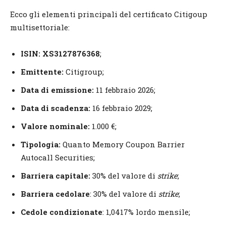
Ecco gli elementi principali del certificato Citigoup
multisettoriale:
ISIN:
XS3127876368
;
Emittente:
Citigroup;
Data di emissione:
11 febbraio 2026;
Data di scadenza:
16 febbraio 2029;
Valore nominale:
1.000 €;
Tipologia:
Quanto Memory Coupon Barrier
Autocall Securities;
Barriera capitale:
30% del valore di
strike
;
Barriera cedolare
: 30% del valore di
strike
;
Cedole condizionate
: 1,0417% lordo mensile;