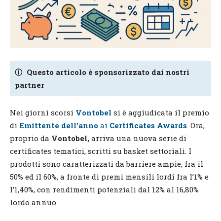
ⓘ
Questo articolo è sponsorizzato dai nostri
partner
Nei giorni scorsi
Vontobel
si è aggiudicata il premio
di
Emittente dell’anno
ai
Certificates Awards
. Ora,
proprio da
Vontobel,
arriva una nuova serie di
certificates tematici, scritti su basket settoriali. I
prodotti sono caratterizzati da barriere ampie, fra il
50% ed il 60%, a fronte di premi mensili lordi fra l’1% e
l’1,40%, con rendimenti potenziali dal 12% al 16,80%
lordo annuo.