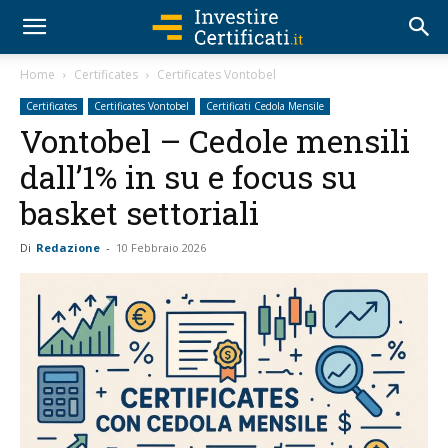
Home
Certificates
Certificates Vontobel
Certificates
Certificates Vontobel
Certificati Cedola Mensile
Vontobel – Cedole mensili
dall’1% in su e focus su
basket settoriali
Di
Redazione
-
10 Febbraio 2026