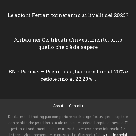
Le azioni Ferrari torneranno ai livelli del 2025?
Airbag nei Certificati d’investimento: tutto
quello che c’è da sapere
BNP Paribas – Premi fissi, barriere fino al 20% e
cedole fino al 22,20%...
About
Contatti
Disclaimer: il trading può comportare rischi significativi per il capitale,
con perdite che potrebbero in alcuni casi eccedere il capitale iniziale. È
pertanto fondamentale assicurarsi di aver compreso tali rischi. Le
informazioni presentate in questo sito, di proprietà di
G.C. Financial