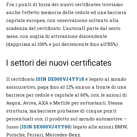
Fra i punti di forza dei nuovi certificates troviamo
anche l’effetto memoria delle cedole ed una barriera
capitale europea, con osservazione soltanto alla
scadenza del certificato. L’autocall parte dal sesto
mese, con soglia di attivazione discendente
(dapprima al 100% e poi decrescente fino all’85%).
I settori dei nuovi certificates
Il certificato
ISIN DE000VJ4YY18
è legato al mondo
assicurativo, paga fino al 12% annuo a fronte di una
barriera per cedole e capitale al 60%, con le azioni di
Aegon, Aviva, AXA e Metlife per sottostanti. Stessa
struttura, ma barriere più basse di cinque punti
percentuali con il prodotto sul mondo automotive –
lusso (
ISIN DE000VJ4YY00
) legato alle azioni BMW,
Porsche, Ferrari, Mercedes-Benz.