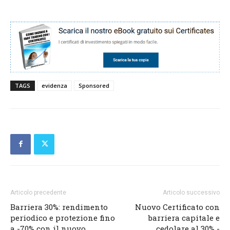
TAGS
evidenza
Sponsored
Articolo precedente
Articolo successivo
Barriera 30%: rendimento
Nuovo Certificato con
periodico e protezione fino
barriera capitale e
a -70% con il nuovo
cedolare al 30% -