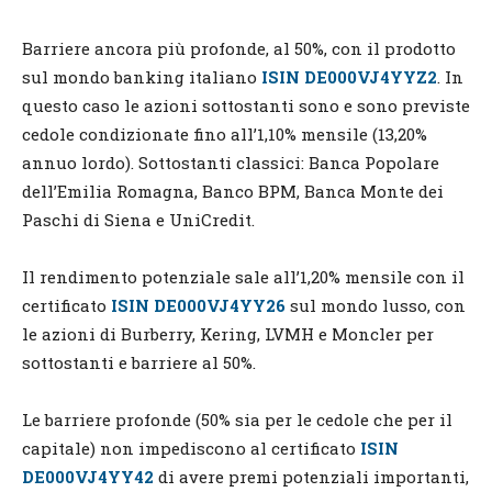
Barriere ancora più profonde, al 50%, con il prodotto
sul mondo banking italiano
ISIN DE000VJ4YYZ2
. In
questo caso le azioni sottostanti sono e sono previste
cedole condizionate fino all’1,10% mensile (13,20%
annuo lordo). Sottostanti classici: Banca Popolare
dell’Emilia Romagna, Banco BPM, Banca Monte dei
Paschi di Siena e UniCredit.
Il rendimento potenziale sale all’1,20% mensile con il
certificato
ISIN DE000VJ4YY26
sul mondo lusso, con
le azioni di Burberry, Kering, LVMH e Moncler per
sottostanti e barriere al 50%.
Le barriere profonde (50% sia per le cedole che per il
capitale) non impediscono al certificato
ISIN
DE000VJ4YY42
di avere premi potenziali importanti,