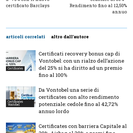
certificato Barclays
Rendimento fino al 12,50%
annuo
articoli correlati
altro dall'autore
Certificati recovery bonus cap di
Vontobel: con un rialzo dell’azione
del 25% si ha diritto ad un premio
Certificates
fino al 100%
Da Vontobel una serie di
certificates con alto rendimento
Certificates
potenziale: cedole fino al 42,72%
Vontobel
annuo lordo
Certificates con barriera Capitale al