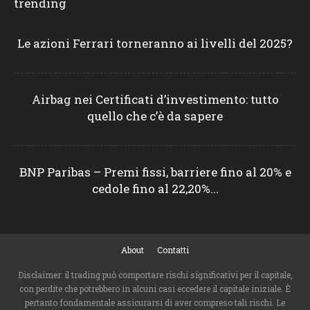
trending
Le azioni Ferrari torneranno ai livelli del 2025?
Airbag nei Certificati d’investimento: tutto
quello che c’è da sapere
BNP Paribas – Premi fissi, barriere fino al 20% e
cedole fino al 22,20%...
About
Contatti
Disclaimer: il trading può comportare rischi significativi per il capitale,
con perdite che potrebbero in alcuni casi eccedere il capitale iniziale. È
pertanto fondamentale assicurarsi di aver compreso tali rischi. Le