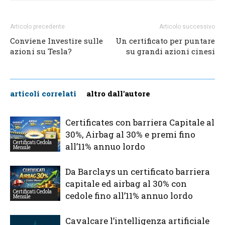
Articolo precedente
Articolo successivo
Conviene Investire sulle
Un certificato per puntare
azioni su Tesla?
su grandi azioni cinesi
articoli correlati
altro dall'autore
Certificates con barriera Capitale al
30%, Airbag al 30% e premi fino
Certificati Cedola
all’11% annuo lordo
Mensile
Da Barclays un certificato barriera
capitale ed airbag al 30% con
Certificati Cedola
cedole fino all’11% annuo lordo
Mensile
Cavalcare l’intelligenza artificiale