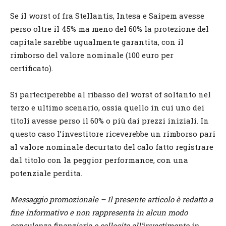
Se il worst of fra Stellantis, Intesa e Saipem avesse
perso oltre il 45% ma meno del 60% la protezione del
capitale sarebbe ugualmente garantita, con il
rimborso del valore nominale (100 euro per
certificato).
Si parteciperebbe al ribasso del worst of soltanto nel
terzo e ultimo scenario, ossia quello in cui uno dei
titoli avesse perso il 60% o più dai prezzi iniziali. In
questo caso l’investitore riceverebbe un rimborso pari
al valore nominale decurtato del calo fatto registrare
dal titolo con la peggior performance, con una
potenziale perdita.
Messaggio promozionale – Il presente articolo è redatto a
fine informativo e non rappresenta in alcun modo
consulenza finanziaria o sollecito all’investimento in