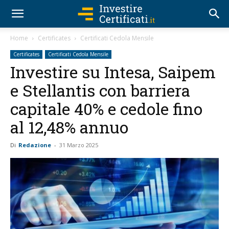
Home
Certificates
Certificati Cedola Mensile
Certificates
Certificati Cedola Mensile
Investire su Intesa, Saipem
e Stellantis con barriera
capitale 40% e cedole fino
al 12,48% annuo
Di
Redazione
-
31 Marzo 2025