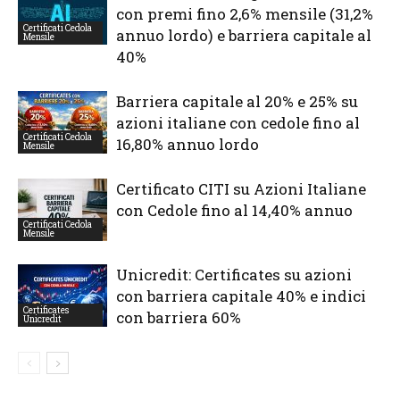
con premi fino 2,6% mensile (31,2%
Certificati Cedola
annuo lordo) e barriera capitale al
Mensile
40%
Barriera capitale al 20% e 25% su
azioni italiane con cedole fino al
Certificati Cedola
16,80% annuo lordo
Mensile
Certificato CITI su Azioni Italiane
con Cedole fino al 14,40% annuo
Certificati Cedola
Mensile
Unicredit: Certificates su azioni
con barriera capitale 40% e indici
Certificates
con barriera 60%
Unicredit