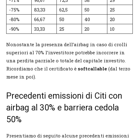
-75%
83,33
62,5
50
25
-80%
66,67
50
40
20
-90%
33,33
25
20
10
Nonostante la presenza dell’airbag in caso di crolli
superiori al 70% l’investitore potrebbe incorrere in
una perdita parziale o totale del capitale investito.
Ricordiamo che il certificato è
softcallable
(dal terzo
mese in poi).
Precedenti emissioni di Citi con
airbag al 30% e barriera cedola
50%
Presentiamo di seguito alcune precedenti emissioni