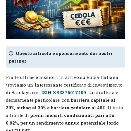
ⓘ
Questo articolo è sponsorizzato dai nostri
partner
Fra le ultime emissioni in arrivo su Borsa Italiana
troviamo un interessante certificato di investimento
di Barclays con
ISIN XS3376017409
. La struttura è
decisamente particolare, con
barriera capitale al
30%, airbag al 30% e barriera cedolare al 40%.
Il tutto
a fronte di
premi mensili condizionati pari allo
0,92%, per un rendimento annuo potenziale lordo
dell’11,04%.