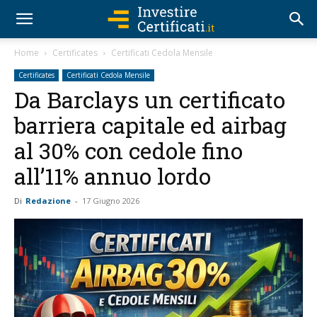
Home
Certificates
Certificati Cedola Mensile
Certificates
Certificati Cedola Mensile
Da Barclays un certificato
barriera capitale ed airbag
al 30% con cedole fino
all’11% annuo lordo
Di
Redazione
-
17 Giugno 2026