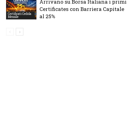
Arrivano su Borsa Italiana i primi
Certificates con Barriera Capitale
Certificati Cedola
al 25%
Mensile