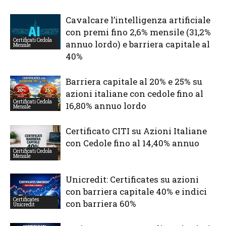
Cavalcare l’intelligenza artificiale
con premi fino 2,6% mensile (31,2%
Certificati Cedola
annuo lordo) e barriera capitale al
Mensile
40%
Barriera capitale al 20% e 25% su
azioni italiane con cedole fino al
Certificati Cedola
16,80% annuo lordo
Mensile
Certificato CITI su Azioni Italiane
con Cedole fino al 14,40% annuo
Certificati Cedola
Mensile
Unicredit: Certificates su azioni
con barriera capitale 40% e indici
Certificates
con barriera 60%
Unicredit