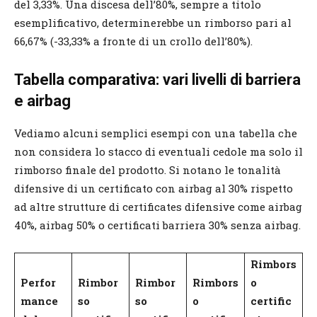
del 3,33%. Una discesa dell’80%, sempre a titolo
esemplificativo, determinerebbe un rimborso pari al
66,67% (-33,33% a fronte di un crollo dell’80%).
Tabella comparativa: vari livelli di barriera
e airbag
Vediamo alcuni semplici esempi con una tabella che
non considera lo stacco di eventuali cedole ma solo il
rimborso finale del prodotto. Si notano le tonalità
difensive di un certificato con airbag al 30% rispetto
ad altre strutture di certificates difensive come airbag
40%, airbag 50% o certificati barriera 30% senza airbag.
Rimbors
Perfor
Rimbor
Rimbor
Rimbors
o
mance
so
so
o
certific