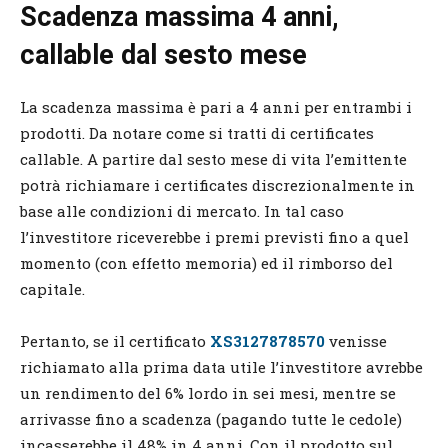
Scadenza massima 4 anni,
callable dal sesto mese
La scadenza massima è pari a 4 anni per entrambi i
prodotti. Da notare come si tratti di certificates
callable. A partire dal sesto mese di vita l’emittente
potrà richiamare i certificates discrezionalmente in
base alle condizioni di mercato. In tal caso
l’investitore riceverebbe i premi previsti fino a quel
momento (con effetto memoria) ed il rimborso del
capitale.
Pertanto, se il certificato
XS3127878570
venisse
richiamato alla prima data utile l’investitore avrebbe
un rendimento del 6% lordo in sei mesi, mentre se
arrivasse fino a scadenza (pagando tutte le cedole)
incasserebbe il 48% in 4 anni. Con il prodotto sul