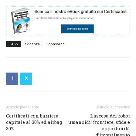
TAGS
evidenza
Sponsored
Articolo precedente
Articolo successivo
Certificati con barriera
L’ascesa dei robot
capitale al 30% ed airbag
umanoidi: frontiere, sfide e
30%
opportunità
d’investimento