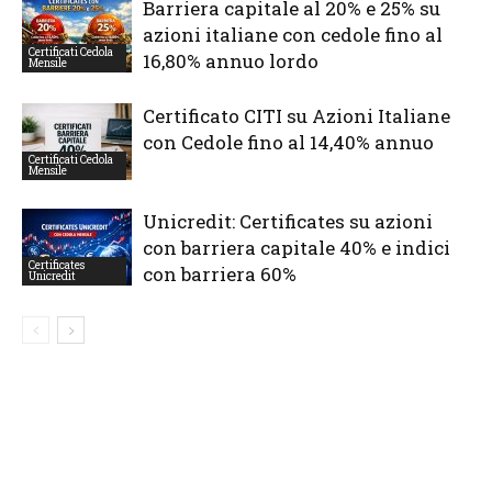
Barriera capitale al 20% e 25% su
azioni italiane con cedole fino al
Certificati Cedola
16,80% annuo lordo
Mensile
Certificato CITI su Azioni Italiane
con Cedole fino al 14,40% annuo
Certificati Cedola
Mensile
Unicredit: Certificates su azioni
con barriera capitale 40% e indici
Certificates
con barriera 60%
Unicredit