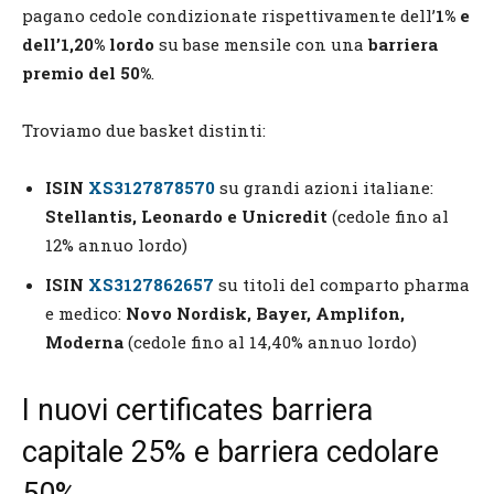
pagano cedole condizionate rispettivamente dell’
1% e
dell’1,20% lordo
su base mensile con una
barriera
premio del 50%
.
Troviamo due basket distinti:
ISIN
XS3127878570
su grandi azioni italiane:
Stellantis, Leonardo e Unicredit
(cedole fino al
12% annuo lordo)
ISIN
XS3127862657
su titoli del comparto pharma
e medico:
Novo Nordisk, Bayer, Amplifon,
Moderna
(cedole fino al 14,40% annuo lordo)
I nuovi certificates barriera
capitale 25% e barriera cedolare
50%