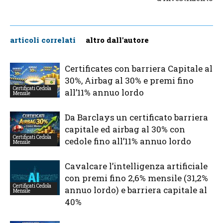
articoli correlati
altro dall'autore
Certificates con barriera Capitale al
30%, Airbag al 30% e premi fino
Certificati Cedola
all’11% annuo lordo
Mensile
Da Barclays un certificato barriera
capitale ed airbag al 30% con
Certificati Cedola
cedole fino all’11% annuo lordo
Mensile
Cavalcare l’intelligenza artificiale
con premi fino 2,6% mensile (31,2%
Certificati Cedola
annuo lordo) e barriera capitale al
Mensile
40%