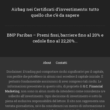
Airbag nei Certificati d’investimento: tutto
quello che c’è da sapere
BNP Paribas – Premi fissi, barriere fino al 20% e
cedole fino al 22,20%...
About
Contatti
Disclaimer: il trading può comportare rischi significativi per il capitale,
con perdite che potrebbero in alcuni casi eccedere il capitale iniziale. È
pertanto fondamentale assicurarsi di aver compreso tali rischi. Le
informazioni presentate in questo sito, di proprietà di
G.C. Financial
Marketing
, non sono in alcun modo da intendersi come consulenza o/e
sollecito all'investimento. Ogni decisione di investimento è sotto la
piena ed esclusiva responsabilità del lettore. Il sito non rappresenta una
testata giornalistica, né è da considerarsi un mezzo di informazione o