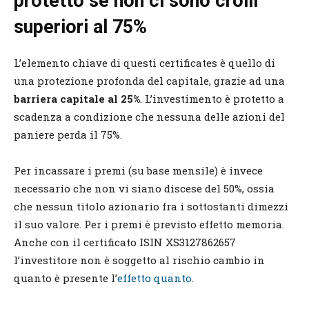
protetto se non ci sono crolli
superiori al 75%
L’elemento chiave di questi certificates è quello di
una protezione profonda del capitale, grazie ad una
barriera capitale al 25%
. L’investimento è protetto a
scadenza a condizione che nessuna delle azioni del
paniere perda il 75%.
Per incassare i premi (su base mensile) è invece
necessario che non vi siano discese del 50%, ossia
che nessun titolo azionario fra i sottostanti dimezzi
il suo valore. Per i premi è previsto effetto memoria.
Anche con il certificato ISIN XS3127862657
l’investitore non è soggetto al rischio cambio in
quanto è presente l’
effetto quanto
.