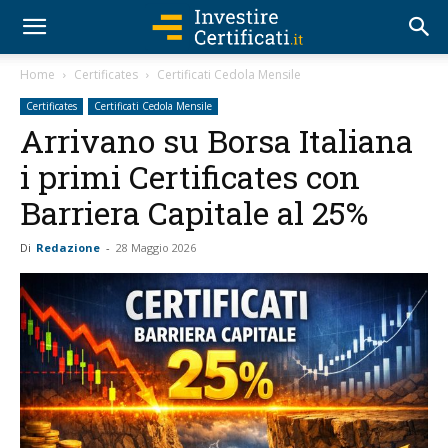
Home
Certificates
Certificati Cedola Mensile
Certificates
Certificati Cedola Mensile
Arrivano su Borsa Italiana
i primi Certificates con
Barriera Capitale al 25%
Di
Redazione
-
28 Maggio 2026