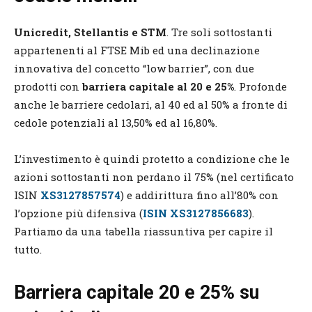
Unicredit, Stellantis e STM
. Tre soli sottostanti
appartenenti al FTSE Mib ed una declinazione
innovativa del concetto “low barrier”, con due
prodotti con
barriera capitale al 20 e 25%
. Profonde
anche le barriere cedolari, al 40 ed al 50% a fronte di
cedole potenziali al 13,50% ed al 16,80%.
L’investimento è quindi protetto a condizione che le
azioni sottostanti non perdano il 75% (nel certificato
ISIN
XS3127857574
) e addirittura fino all’80% con
l’opzione più difensiva (
ISIN XS3127856683
).
Partiamo da una tabella riassuntiva per capire il
tutto.
Barriera capitale 20 e 25% su