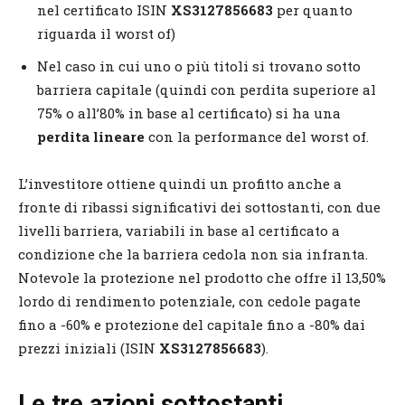
nel certificato ISIN
XS3127856683
per quanto
riguarda il worst of)
Nel caso in cui uno o più titoli si trovano sotto
barriera capitale (quindi con perdita superiore al
75% o all’80% in base al certificato) si ha una
perdita lineare
con la performance del worst of.
L’investitore ottiene quindi un profitto anche a
fronte di ribassi significativi dei sottostanti, con due
livelli barriera, variabili in base al certificato a
condizione che la barriera cedola non sia infranta.
Notevole la protezione nel prodotto che offre il 13,50%
lordo di rendimento potenziale, con cedole pagate
fino a -60% e protezione del capitale fino a -80% dai
prezzi iniziali (ISIN
XS3127856683
).
Le tre azioni sottostanti