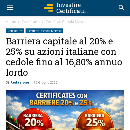
Home
Certificates
Certificati Cedola Mensile
Certificates
Certificati Cedola Mensile
Barriera capitale al 20% e
25% su azioni italiane con
cedole fino al 16,80% annuo
lordo
Di
Redazione
-
15 Giugno 2026