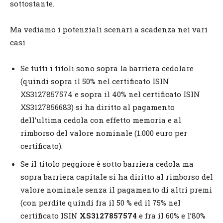
sottostante.
Ma vediamo i potenziali scenari a scadenza nei vari
casi
Se tutti i titoli sono sopra la barriera cedolare
(quindi sopra il 50% nel certificato ISIN
XS3127857574 e sopra il 40% nel certificato ISIN
XS3127856683) si ha diritto al pagamento
dell’ultima cedola con effetto memoria e al
rimborso del valore nominale (1.000 euro per
certificato).
Se il titolo peggiore è sotto barriera cedola ma
sopra barriera capitale si ha diritto al rimborso del
valore nominale senza il pagamento di altri premi
(con perdite quindi fra il 50 % ed il 75% nel
certificato ISIN
XS3127857574
e fra il 60% e l’80%