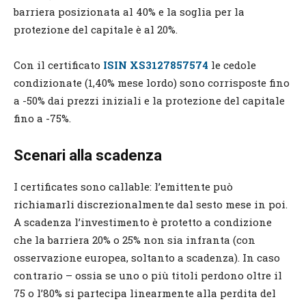
barriera posizionata al 40% e la soglia per la
protezione del capitale è al 20%.
Con il certificato
ISIN XS3127857574
le cedole
condizionate (1,40% mese lordo) sono corrisposte fino
a -50% dai prezzi iniziali e la protezione del capitale
fino a -75%.
Scenari alla scadenza
I certificates sono callable: l’emittente può
richiamarli discrezionalmente dal sesto mese in poi.
A scadenza l’investimento è protetto a condizione
che la barriera 20% o 25% non sia infranta (con
osservazione europea, soltanto a scadenza). In caso
contrario – ossia se uno o più titoli perdono oltre il
75 o l’80% si partecipa linearmente alla perdita del