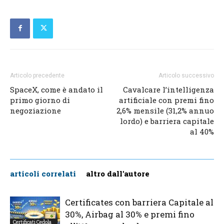
Articolo precedente
Articolo successivo
SpaceX, come è andato il
Cavalcare l’intelligenza
primo giorno di
artificiale con premi fino
negoziazione
2,6% mensile (31,2% annuo
lordo) e barriera capitale
al 40%
articoli correlati
altro dall'autore
Certificates con barriera Capitale al
30%, Airbag al 30% e premi fino
Certificati Cedola