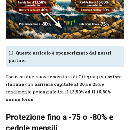
ⓘ
Questo articolo è sponsorizzato dai nostri
partner
Focus su due nuove emissioni di Citigroup su
azioni
italiane
con
barriera capitale al 20% e 25%
e
rendimento potenziale fra il
13,50% ed il 16,80%
annuo lordo
.
Protezione fino a -75 o -80% e
cedole mensili