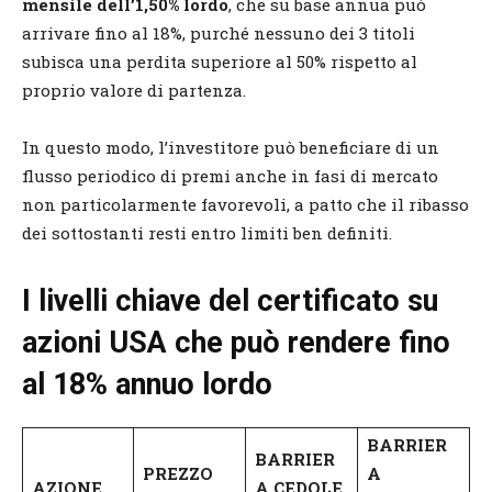
mensile dell’1,50% lordo
, che su base annua può
arrivare fino al 18%, purché nessuno dei 3 titoli
subisca una perdita superiore al 50% rispetto al
proprio valore di partenza.
In questo modo, l’investitore può beneficiare di un
flusso periodico di premi anche in fasi di mercato
non particolarmente favorevoli, a patto che il ribasso
dei sottostanti resti entro limiti ben definiti.
I livelli chiave del certificato su
azioni USA che può rendere fino
al 18% annuo lordo
BARRIER
BARRIER
PREZZO
A
AZIONE
A CEDOLE