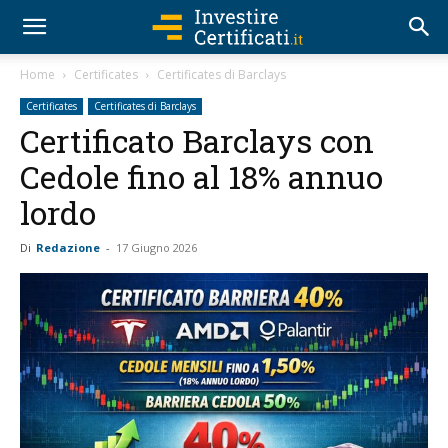
Home
Certificates
Certificates di Barclays
Certificates
Certificates di Barclays
Certificato Barclays con
Cedole fino al 18% annuo
lordo
Di
Redazione
-
17 Giugno 2026