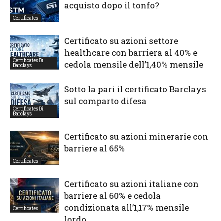
acquisto dopo il tonfo?
Certificates
Certificato su azioni settore
healthcare con barriera al 40% e
Certificates Di
cedola mensile dell’1,40% mensile
Barclays
Sotto la pari il certificato Barclays
sul comparto difesa
Certificates Di
Barclays
Certificato su azioni minerarie con
barriere al 65%
Certificates
Certificato su azioni italiane con
barriere al 60% e cedola
condizionata all’1,17% mensile
Certificates
lordo