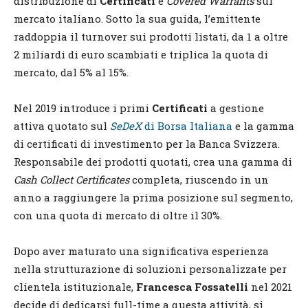
distribuzione di
Certificati
e
Covered Warrants
sul
mercato italiano. Sotto la sua guida, l’emittente
raddoppia il turnover sui prodotti listati, da 1 a oltre
2 miliardi di euro scambiati e triplica la quota di
mercato, dal 5% al 15%.
Nel 2019 introduce i primi
Certificati
a gestione
attiva quotato sul
SeDeX
di Borsa Italiana
e la gamma
di certificati di investimento per la Banca Svizzera.
Responsabile dei prodotti quotati, crea una gamma di
Cash Collect Certificates
completa, riuscendo in un
anno a raggiungere la prima posizione sul segmento,
con una quota di mercato di oltre il 30%.
Dopo aver maturato una significativa esperienza
nella strutturazione di soluzioni personalizzate per
clientela istituzionale,
Francesca Fossatelli
nel 2021
decide di dedicarsi full-time a questa attività, si