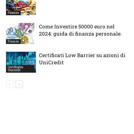
Finanza
Come Investire 50000 euro nel
2024: guida di finanza personale.
Finanza
Certificati Low Barrier su azioni di
UniCredit
Certificates
Unicredit