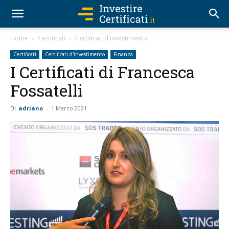
Home
Certificati
Certificati d'investimento
Certificati
Certificati d'investimento
Finanza
I Certificati di Francesca
Fossatelli
Di
adriano
-
1 Marzo 2021