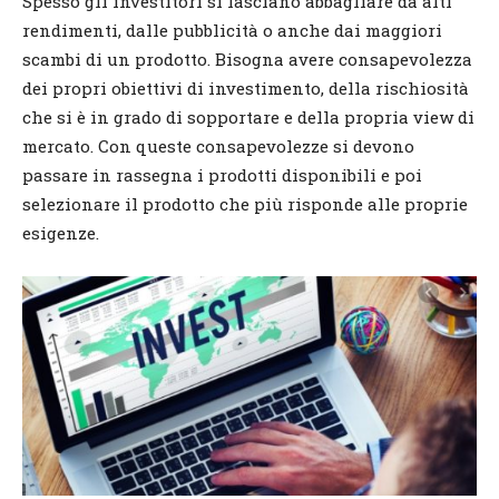
Spesso gli investitori si lasciano abbagliare da alti
rendimenti, dalle pubblicità o anche dai maggiori
scambi di un prodotto. Bisogna avere consapevolezza
dei propri obiettivi di investimento, della rischiosità
che si è in grado di sopportare e della propria view di
mercato. Con queste consapevolezze si devono
passare in rassegna i prodotti disponibili e poi
selezionare il prodotto che più risponde alle proprie
esigenze.