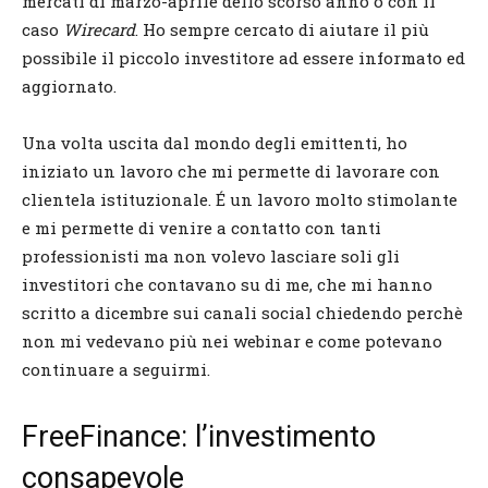
mercati di marzo-aprile dello scorso anno o con il
caso
Wirecard
. Ho sempre cercato di aiutare il più
possibile il piccolo investitore ad essere informato ed
aggiornato.
Una volta uscita dal mondo degli emittenti, ho
iniziato un lavoro che mi permette di lavorare con
clientela istituzionale. É un lavoro molto stimolante
e mi permette di venire a contatto con tanti
professionisti ma non volevo lasciare soli gli
investitori che contavano su di me, che mi hanno
scritto a dicembre sui canali social chiedendo perchè
non mi vedevano più nei webinar e come potevano
continuare a seguirmi.
FreeFinance: l’investimento
consapevole