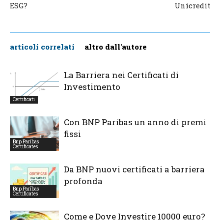
ESG?
Unicredit
articoli correlati
altro dall'autore
La Barriera nei Certificati di
Investimento
Certificati
Con BNP Paribas un anno di premi
fissi
Bnp Paribas
Certificates
Da BNP nuovi certificati a barriera
profonda
Bnp Paribas
Certificates
Come e Dove Investire 10000 euro?