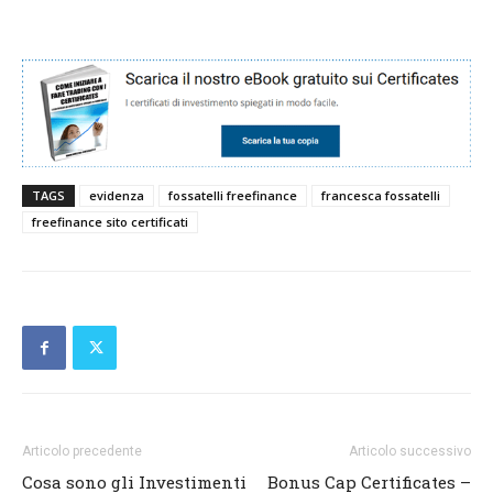
TAGS
evidenza
fossatelli freefinance
francesca fossatelli
freefinance sito certificati
Articolo precedente
Articolo successivo
Cosa sono gli Investimenti
Bonus Cap Certificates –