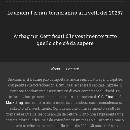
Le azioni Ferrari torneranno ai livelli del 2025?
Airbag nei Certificati d’investimento: tutto
quello che c’è da sapere
About
Contatti
Disclaimer: il trading può comportare rischi significativi per il capitale,
con perdite che potrebbero in alcuni casi eccedere il capitale iniziale. È
pertanto fondamentale assicurarsi di aver compreso tali rischi. Le
informazioni presentate in questo sito, di proprietà di
G.C. Financial
Marketing
, non sono in alcun modo da intendersi come consulenza o/e
sollecito all'investimento. Ogni decisione di investimento è sotto la
piena ed esclusiva responsabilità del lettore. Il sito non rappresenta una
testata giornalistica, né è da considerarsi un mezzo di informazione o
prodotto editoriale ai sensi della legge 62/2001. Gli autori del sito