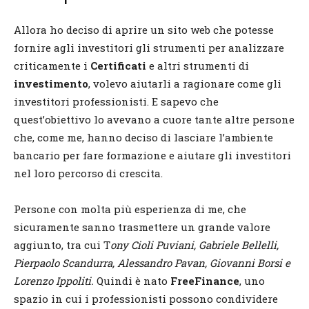
Allora ho deciso di aprire un sito web che potesse
fornire agli investitori gli strumenti per analizzare
criticamente i
Certificati
e altri strumenti di
investimento
, volevo aiutarli a ragionare come gli
investitori professionisti. E sapevo che
quest’obiettivo lo avevano a cuore tante altre persone
che, come me, hanno deciso di lasciare l’ambiente
bancario per fare formazione e aiutare gli investitori
nel loro percorso di crescita.
Persone con molta più esperienza di me, che
sicuramente sanno trasmettere un grande valore
aggiunto, tra cui T
ony Cioli Puviani, Gabriele Bellelli,
Pierpaolo Scandurra, Alessandro Pavan, Giovanni Borsi e
Lorenzo Ippoliti.
Quindi è nato
FreeFinance
, uno
spazio in cui i professionisti possono condividere