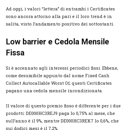
Ad oggi, i valori “lettera” di entrambi i Certificates
sono ancora attorno alla pari e il loro trend è in
salita, visto l’andamento positivo dei sottostanti.
Low barrier e Cedola Mensile
Fissa
Si è accennato agli interessi periodici fissi. Ebbene,
come desumibile appunto dal nome Fixed Cash
Collect Autocallable Worst Of, questi Certificates
pagano una cedola mensile incondizionata.
Il valore di questo premio fisso è differente per i due
prodotti: DE000HC3REJ9 paga lo 0,75% al mese, che
sull’anno è il 9%, mentre DE000HC3REK7 lo 0,6%, che
sui dodici mesi è il 7,2%.