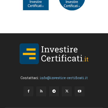
Contattaci:
info@investire-certificati.it