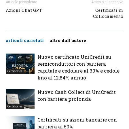
Articolo precedente
Articolo successivo
Azioni Chat GPT
Certificati in
Collocamento
articoli correlati
altro dall'autore
Nuovo certificato UniCredit su
semiconduttori con barriera
capitale e cedolare al 30% e cedole
Certificates
fino al 12,84% annuo
Nuovo Cash Collect di UniCredit
con barriera profonda
Certificates
Certificati su azioni bancarie con
barriera al 50%