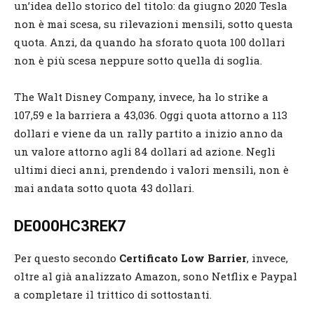
un’idea dello storico del titolo: da giugno 2020 Tesla
non è mai scesa, su rilevazioni mensili, sotto questa
quota. Anzi, da quando ha sforato quota 100 dollari
non è più scesa neppure sotto quella di soglia.
The Walt Disney Company, invece, ha lo strike a
107,59 e la barriera a 43,036. Oggi quota attorno a 113
dollari e viene da un rally partito a inizio anno da
un valore attorno agli 84 dollari ad azione. Negli
ultimi dieci anni, prendendo i valori mensili, non è
mai andata sotto quota 43 dollari.
DE000HC3REK7
Per questo secondo
Certificato Low Barrier
, invece,
oltre al già analizzato Amazon, sono Netflix e Paypal
a completare il trittico di sottostanti.