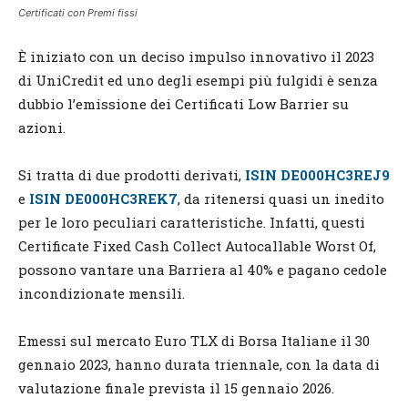
Certificati con Premi fissi
È iniziato con un deciso impulso innovativo il 2023
di UniCredit ed uno degli esempi più fulgidi è senza
dubbio l’emissione dei Certificati Low Barrier su
azioni.
Si tratta di due prodotti derivati,
ISIN DE000HC3REJ9
e
ISIN DE000HC3REK7
, da ritenersi quasi un inedito
per le loro peculiari caratteristiche. Infatti, questi
Certificate Fixed Cash Collect Autocallable Worst Of,
possono vantare una Barriera al 40% e pagano cedole
incondizionate mensili.
Emessi sul mercato Euro TLX di Borsa Italiane il 30
gennaio 2023, hanno durata triennale, con la data di
valutazione finale prevista il 15 gennaio 2026.