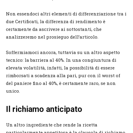
Non essendoci altri elementi di differenziazione tra i
due Certificati, la differenza di rendimento è
certamente da ascrivere ai sottostanti, che
analizzeremo nel prosieguo dell’articolo.
Soffermiamoci ancora, tuttavia su un altro aspetto
tecnico: la barriera al 40%. In una congiuntura di
elevata volatilità, infatti, la possibilità di essere
rimborsati a scadenza alla pari, pur con il worst of
del paniere fino al 40%, è certamente raro, se non
unico.
Il richiamo anticipato
Un altro ingrediente che rende la ricetta
particolarmente appetitosa è la clausola di richiamo