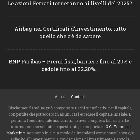
Le azioni Ferrari torneranno ai livelli del 2025?
Airbag nei Certificati d’investimento: tutto
quello che c’è da sapere
BNP Paribas – Premi fissi, barriere fino al 20% e
cedole fino al 22,20%...
About
Contatti
Disclaimer: il trading può comportare rischi significativi per il capitale,
con perdite che potrebbero in alcuni casi eccedere il capitale iniziale. È
pertanto fondamentale assicurarsi di aver compreso tali rischi. Le
informazioni presentate in questo sito, di proprietà di
G.C. Financial
Marketing
, non sono in alcun modo da intendersi come consulenza o/e
sollecito all'investimento. Ogni decisione di investimento è sotto la