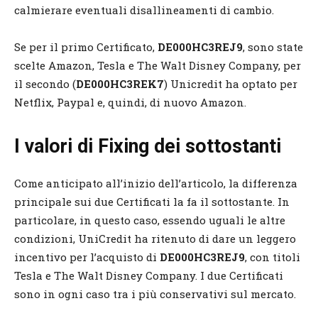
calmierare eventuali disallineamenti di cambio.
Se per il primo Certificato,
DE000HC3REJ9
, sono state
scelte Amazon, Tesla e The Walt Disney Company, per
il secondo (
DE000HC3REK7
) Unicredit ha optato per
Netflix, Paypal e, quindi, di nuovo Amazon.
I valori di Fixing dei sottostanti
Come anticipato all’inizio dell’articolo, la differenza
principale sui due Certificati la fa il sottostante. In
particolare, in questo caso, essendo uguali le altre
condizioni, UniCredit ha ritenuto di dare un leggero
incentivo per l’acquisto di
DE000HC3REJ9
, con titoli
Tesla e The Walt Disney Company. I due Certificati
sono in ogni caso tra i più conservativi sul mercato.