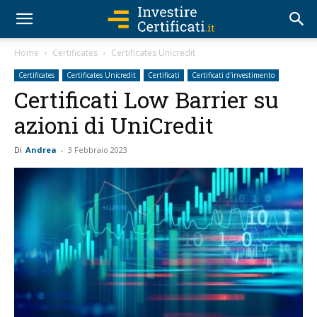
Home
Certificates
Certificates Unicredit
Certificates
Certificates Unicredit
Certificati
Certificati d'investimento
Certificati Low Barrier su
azioni di UniCredit
Di
Andrea
-
3 Febbraio 2023