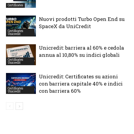
Certificates
Nuovi prodotti Turbo Open End su
SpaceX da UniCredit
Certificates
Unicredit
Unicredit: barriera al 60% e cedola
annua al 10,80% su indici globali
Certificates
Unicredit
Unicredit: Certificates su azioni
con barriera capitale 40% e indici
Certificates
con barriera 60%
Unicredit