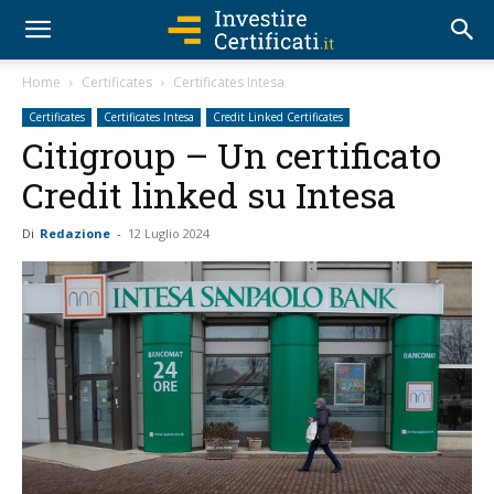
Home
Certificates
Certificates Intesa
Certificates
Certificates Intesa
Credit Linked Certificates
Citigroup – Un certificato
Credit linked su Intesa
Di
Redazione
-
12 Luglio 2024