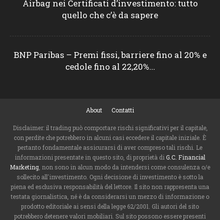
Airbag nei Certificati d’investimento: tutto
quello che c’è da sapere
BNP Paribas – Premi fissi, barriere fino al 20% e
cedole fino al 22,20%...
About
Contatti
Disclaimer: il trading può comportare rischi significativi per il capitale,
con perdite che potrebbero in alcuni casi eccedere il capitale iniziale. È
pertanto fondamentale assicurarsi di aver compreso tali rischi. Le
informazioni presentate in questo sito, di proprietà di
G.C. Financial
Marketing
, non sono in alcun modo da intendersi come consulenza o/e
sollecito all'investimento. Ogni decisione di investimento è sotto la
piena ed esclusiva responsabilità del lettore. Il sito non rappresenta una
testata giornalistica, né è da considerarsi un mezzo di informazione o
prodotto editoriale ai sensi della legge 62/2001. Gli autori del sito
potrebbero detenere valori mobiliari. Sul sito possono essere presenti