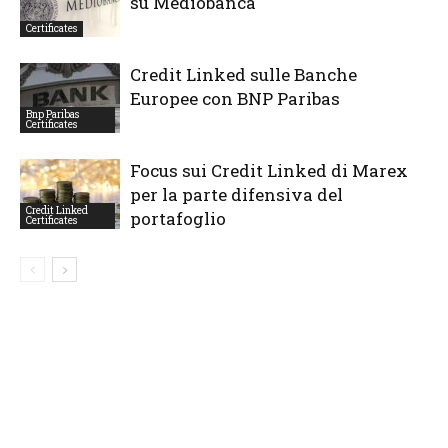
su Mediobanca
Certificates
Credit Linked sulle Banche
Europee con BNP Paribas
Bnp Paribas
Certificates
Focus sui Credit Linked di Marex
per la parte difensiva del
Credit Linked
portafoglio
Certificates