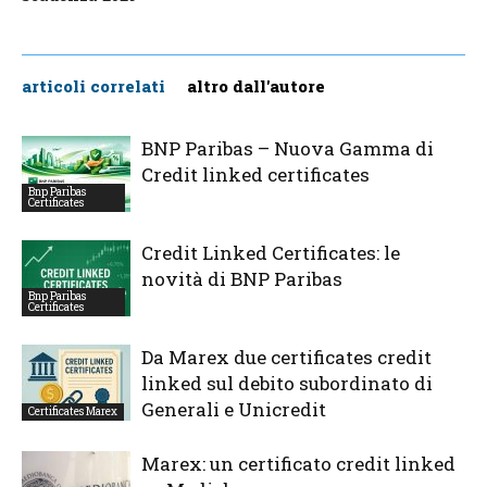
articoli correlati
altro dall'autore
BNP Paribas – Nuova Gamma di
Credit linked certificates
Bnp Paribas
Certificates
Credit Linked Certificates: le
novità di BNP Paribas
Bnp Paribas
Certificates
Da Marex due certificates credit
linked sul debito subordinato di
Generali e Unicredit
Certificates Marex
Marex: un certificato credit linked