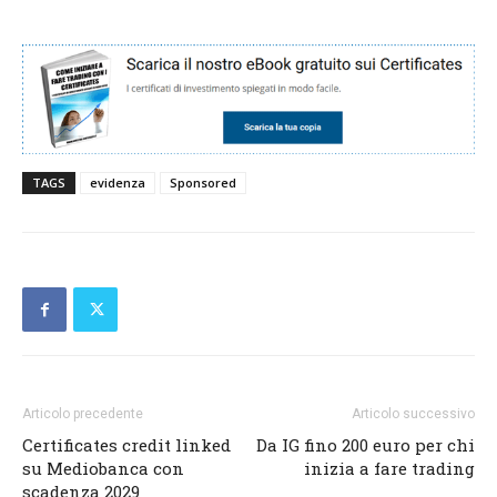
TAGS
evidenza
Sponsored
Articolo precedente
Articolo successivo
Certificates credit linked
Da IG fino 200 euro per chi
su Mediobanca con
inizia a fare trading
scadenza 2029