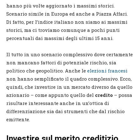
hanno più volte aggiornato i massimi storici.
Scenario simile in Europa ed anche a Piazza Affari.
Di fatto, per l’indice italiano non siamo ai massimi
storici, ma ci troviamo comunque a pochi punti
percentuali dai massimi degli ultimi 15 anni.
Il tutto in uno scenario complessivo dove certamente
non mancano fattori di potenziale rischio, sia
politico che geopolitico. Anche le
elezioni francesi
non hanno semplificato il quadro complessivo. Ecco,
quindi, che investire in un mercato diverso da quello
azionario – come appunto quello del
credito
– possa
risultare interessante anche in un’ottica di
differenziazione sia dai strumenti che dal rischio
emittente.
Investire sul merito creditizio