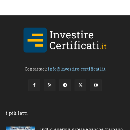
Contattaci:
info@investire-certificati.it
i più letti
Luglio: energia, difesa e banche trainano