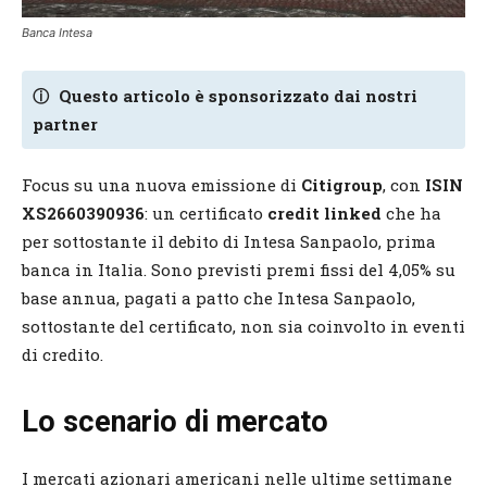
Banca Intesa
ⓘ
Questo articolo è sponsorizzato dai nostri
partner
Focus su una nuova emissione di
Citigroup
, con
ISIN
XS2660390936
: un certificato
credit linked
che ha
per sottostante il debito di Intesa Sanpaolo, prima
banca in Italia. Sono previsti premi fissi del 4,05% su
base annua, pagati a patto che Intesa Sanpaolo,
sottostante del certificato, non sia coinvolto in eventi
di credito.
Lo scenario di mercato
I mercati azionari americani nelle ultime settimane