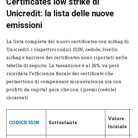
Certificates low strike di
Unicredit: la lista delle nuove
emissioni
La lista completa dei nuovi certificates con airbag di
Unicredit, i rispettivi codici ISIN, cedole, livello
airbag e barriere dei certificates sono riportati nella
tabella di seguito. La tassazione è al 26%, va però
ricordata l’efficienza fiscale dei certificate che
permettono di compensare minusvalenza sia con
profitti da capital gain che con i premi (cedole)
incassati.
Valore
Ba
CODICE ISIN
Sottostante
Iniziale
(%