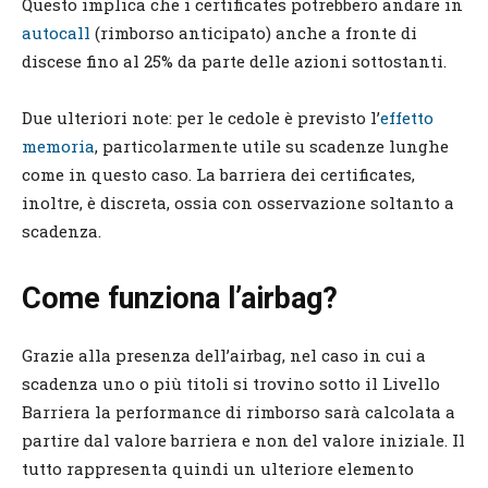
Questo implica che i certificates potrebbero andare in
autocall
(rimborso anticipato) anche a fronte di
discese fino al 25% da parte delle azioni sottostanti.
Due ulteriori note: per le cedole è previsto l’
effetto
memoria
, particolarmente utile su scadenze lunghe
come in questo caso. La barriera dei certificates,
inoltre, è discreta, ossia con osservazione soltanto a
scadenza.
Come funziona l’airbag?
Grazie alla presenza dell’airbag, nel caso in cui a
scadenza uno o più titoli si trovino sotto il Livello
Barriera la performance di rimborso sarà calcolata a
partire dal valore barriera e non del valore iniziale. Il
tutto rappresenta quindi un ulteriore elemento