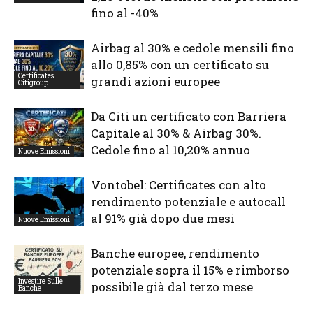
fino al -40%
Airbag al 30% e cedole mensili fino
allo 0,85% con un certificato su
Certificates
grandi azioni europee
Citigroup
Da Citi un certificato con Barriera
Capitale al 30% & Airbag 30%.
Cedole fino al 10,20% annuo
Nuove Emissioni
Vontobel: Certificates con alto
rendimento potenziale e autocall
al 91% già dopo due mesi
Nuove Emissioni
Banche europee, rendimento
potenziale sopra il 15% e rimborso
Investire Sulle
possibile già dal terzo mese
Banche