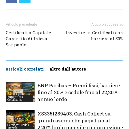
Articolo precedente
Articolo successivo
Certificati a Capitale
Investire in Certificati con
Garantito di Intesa
barriera al 50%
Sanpaolo
articoli correlati
altro dall'autore
BNP Paribas – Premi fissi, barriere
fino al 20% e cedole fino al 22,20%
Bnp Paribas
annuo lordo
Certificates
XS3351289403: Cash Collect su
grandi azioni che paga fino al
Certificati Cedola
2,20% lordo mensile con protezione
Mensile