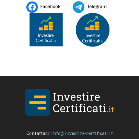
Contattaci:
info@investire-certificati.it