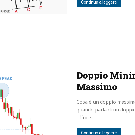
Continua a leggere
Doppio Mini
Massimo
Cosa è un doppio massimo
quando parla di un doppi
offrire...
Continua a leggere