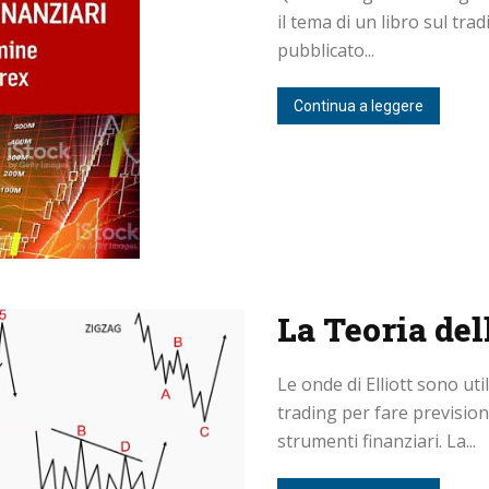
il tema di un libro sul tra
pubblicato...
Continua a leggere
La Teoria del
Le onde di Elliott sono uti
trading per fare previsioni
strumenti finanziari. La...