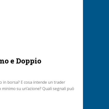
mo e Doppio
 in borsa? E cosa intende un trader
o minimo su un’azione? Quali segnali può