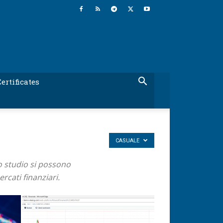
ertificates
CASUALE
to studio si possono
rcati finanziari.