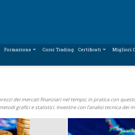
Formazione
Corsi Trading
Certificati
Migliori C
i prezzi dei mercati finanziari nel tempo; in pratica con ques
di grafici e statistici. Investire con l’analisi tecnica dei me