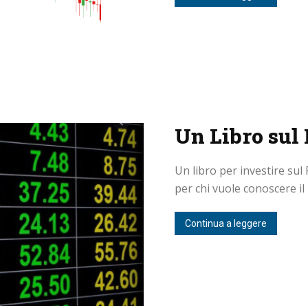
Un Libro sul
Un libro per investire sul 
per chi vuole conoscere il 
Continua a leggere