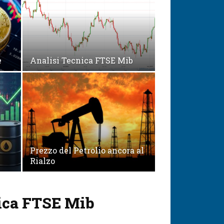
e
Analisi Tecnica FTSE Mib
Prezzo del Petrolio ancora al
Rialzo
ica FTSE Mib