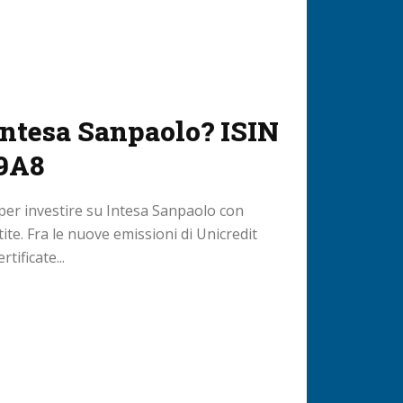
Intesa Sanpaolo? ISIN
9A8
 per investire su Intesa Sanpaolo con
ite. Fra le nuove emissioni di Unicredit
tificate...