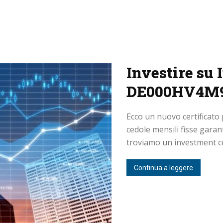
Investire su 
DE000HV4M
Ecco un nuovo certificato
cedole mensili fisse garant
troviamo un investment cer
Continua a leggere