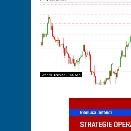
Analisi Tecnica FTSE Mib