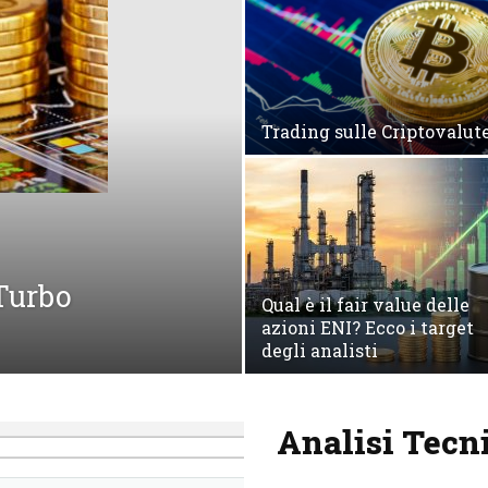
Trading sulle Criptovalut
 Turbo
Qual è il fair value delle
azioni ENI? Ecco i target
degli analisti
Analisi Tecn