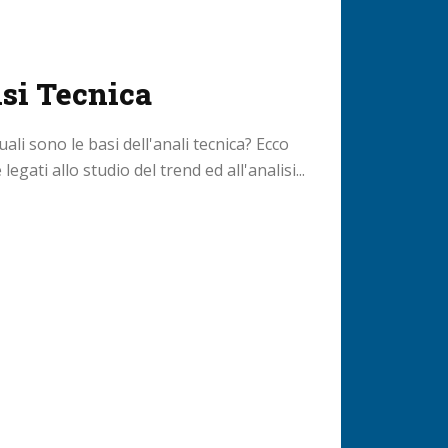
isi Tecnica
uali sono le basi dell'anali tecnica? Ecco
egati allo studio del trend ed all'analisi...