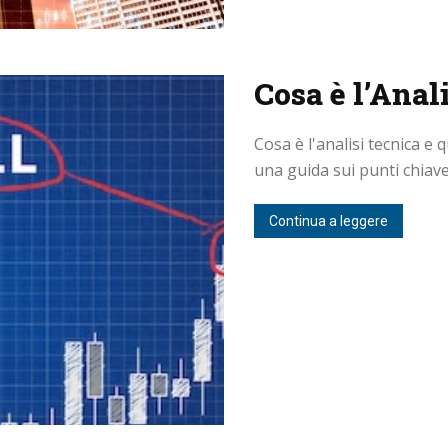
Cosa è l’Anal
Cosa è l'analisi tecnica e q
una guida sui punti chiave l
Continua a leggere