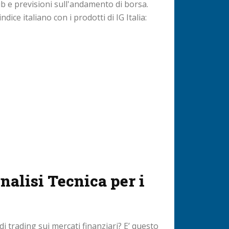
ib e previsioni sull'andamento di borsa.
ndice italiano con i prodotti di IG Italia:
nalisi Tecnica per i
 di trading sui mercati finanziari? E’ questo