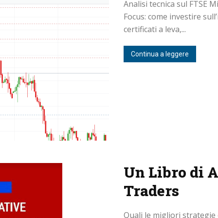
Analisi tecnica sul FTSE M
Focus: come investire sull’i
certificati a leva,...
Continua a leggere
Un Libro di A
Traders
Quali le migliori strategie