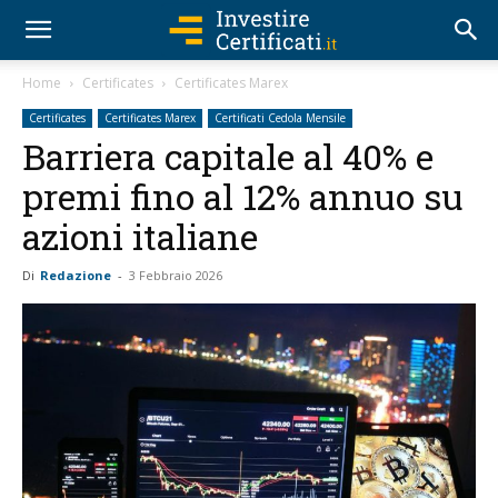
Home
Certificates
Certificates Marex
Certificates
Certificates Marex
Certificati Cedola Mensile
Barriera capitale al 40% e
premi fino al 12% annuo su
azioni italiane
Di
Redazione
-
3 Febbraio 2026