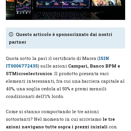
ⓘ
Questo articolo è sponsorizzato dai nostri
partner
Quota sotto la pari il certificato di Marex (
ISIN
IT0006772435
) sulle azioni
Campari, Banco BPM e
STMicroelectronics
. Il prodotto presenta vari
elementi interessanti, fra cui una barriera capitale al
40%, una soglia cedola al 50% e premi mensili
condizionati dell’1% lordo.
Come si stanno comportando le tre azioni
sottostanti? Nel momento in cui scriviamo
le tre
azioni navigano tutte sopra i prezzi iniziali
con