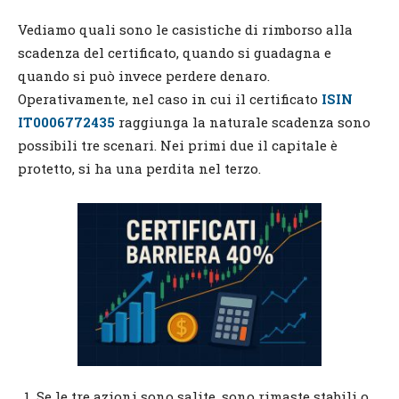
Vediamo quali sono le casistiche di rimborso alla
scadenza del certificato, quando si guadagna e
quando si può invece perdere denaro.
Operativamente, nel caso in cui il certificato
ISIN
IT0006772435
raggiunga la naturale scadenza sono
possibili tre scenari. Nei primi due il capitale è
protetto, si ha una perdita nel terzo.
Se le tre azioni sono salite, sono rimaste stabili o