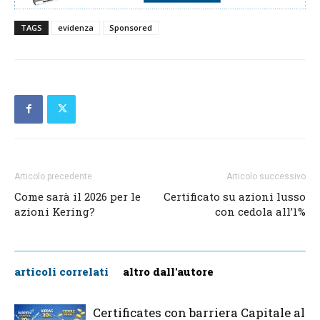
TAGS
evidenza
Sponsored
Articolo precedente
Articolo successivo
Come sarà il 2026 per le
Certificato su azioni lusso
azioni Kering?
con cedola all’1%
articoli correlati
altro dall'autore
Certificates con barriera Capitale al