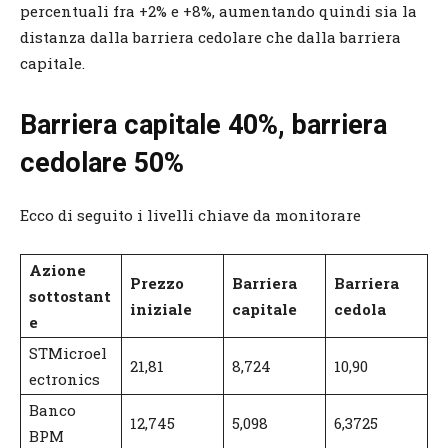
percentuali fra +2% e +8%, aumentando quindi sia la
distanza dalla barriera cedolare che dalla barriera
capitale.
Barriera capitale 40%, barriera
cedolare 50%
Ecco di seguito i livelli chiave da monitorare
Azione
Prezzo
Barriera
Barriera
sottostant
iniziale
capitale
cedola
e
STMicroel
21,81
8,724
10,90
ectronics
Banco
12,745
5,098
6,3725
BPM