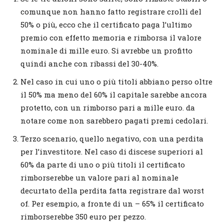
comunque non hanno fatto registrare crolli del
50% o più, ecco che il certificato paga l’ultimo
premio con effetto memoria e rimborsa il valore
nominale di mille euro. Si avrebbe un profitto
quindi anche con ribassi del 30-40%.
Nel caso in cui uno o più titoli abbiano perso oltre
il 50% ma meno del 60% il capitale sarebbe ancora
protetto, con un rimborso pari a mille euro. da
notare come non sarebbero pagati premi cedolari.
Terzo scenario, quello negativo, con una perdita
per l’investitore. Nel caso di discese superiori al
60% da parte di uno o più titoli il certificato
rimborserebbe un valore pari al nominale
decurtato della perdita fatta registrare dal worst
of. Per esempio, a fronte di un – 65% il certificato
rimborserebbe 350 euro per pezzo.