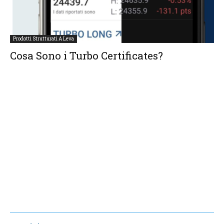
Prodotti Strutturati A Leva
Cosa Sono i Turbo Certificates?