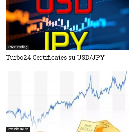
Forex Trading
Turbo24 Certificates su USD/JPY
Investire In Oro