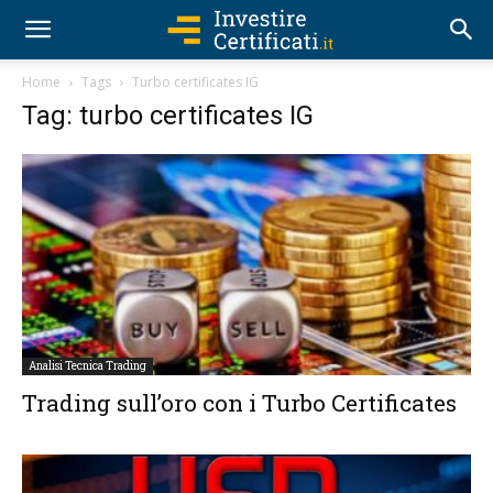
Home
Tags
Turbo certificates IG
Tag: turbo certificates IG
Analisi Tecnica Trading
Trading sull’oro con i Turbo Certificates