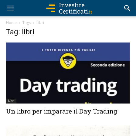
Home
Tags
Libri
Tag: libri
Libri
Un libro per imparare il Day Trading