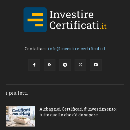
Contattaci:
info@investire-certificati.it
i più letti
Airbag nei Certificati d’investimento:
tutto quello che c’è da sapere