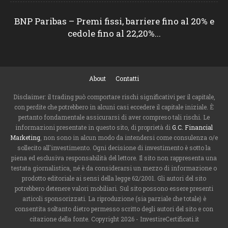
BNP Paribas – Premi fissi, barriere fino al 20% e
cedole fino al 22,20%...
About
Contatti
Disclaimer: il trading può comportare rischi significativi per il capitale,
con perdite che potrebbero in alcuni casi eccedere il capitale iniziale. È
pertanto fondamentale assicurarsi di aver compreso tali rischi. Le
informazioni presentate in questo sito, di proprietà di
G.C. Financial
Marketing
, non sono in alcun modo da intendersi come consulenza o/e
sollecito all'investimento. Ogni decisione di investimento è sotto la
piena ed esclusiva responsabilità del lettore. Il sito non rappresenta una
testata giornalistica, né è da considerarsi un mezzo di informazione o
prodotto editoriale ai sensi della legge 62/2001. Gli autori del sito
potrebbero detenere valori mobiliari. Sul sito possono essere presenti
articoli sponsorizzati. La riproduzione (sia parziale che totale) è
consentita soltanto dietro permesso scritto degli autori del sito e con
citazione della fonte. Copyright 2026 - InvestireCertificati.it