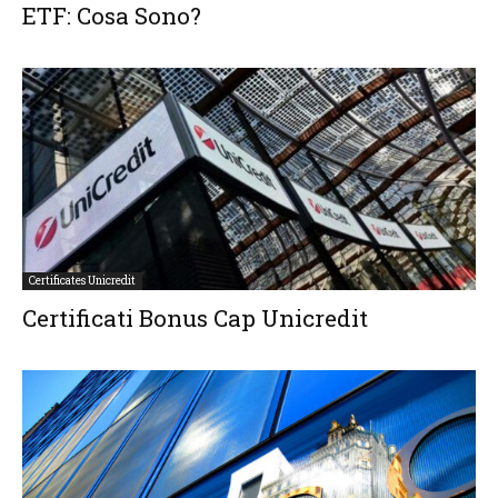
ETF: Cosa Sono?
Certificates Unicredit
Certificati Bonus Cap Unicredit