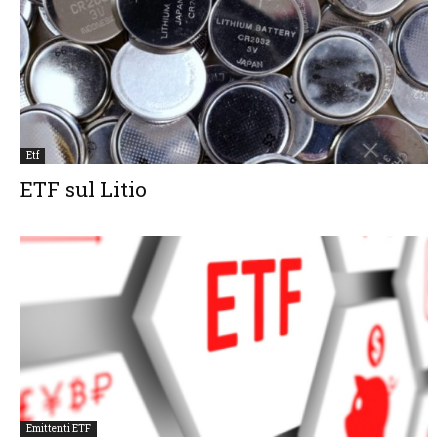
Etf
ETF sul Litio
Emittenti ETF