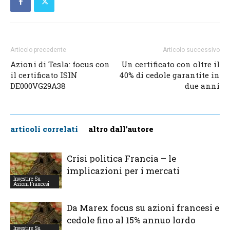
Articolo precedente
Articolo successivo
Azioni di Tesla: focus con
Un certificato con oltre il
il certificato ISIN
40% di cedole garantite in
DE000VG29A38
due anni
articoli correlati
altro dall'autore
Crisi politica Francia – le
implicazioni per i mercati
Investire Su
Azioni Francesi
Da Marex focus su azioni francesi e
cedole fino al 15% annuo lordo
Investire Su