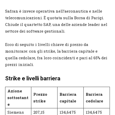
Safran è invece operativa nell’aeronautica e nelle
telecomunicazioni. È quotata sulla Borsa di Parigi.
Chiude il quartetto SAP, una delle aziende leader nel
settore dei software gestionali.
Ecco di seguito i livelli chiave di prezzo da
monitorare: con gli strike, la barriera capitale e
quella cedolare, fra loro coincidenti e pari al 65% dei
prezzi iniziali.
Strike e livelli barriera
Azione
Prezzo
Barriera
Barriera
sottostant
strike
capitale
cedolare
e
Siemens
207,15
134,6475
134,6475