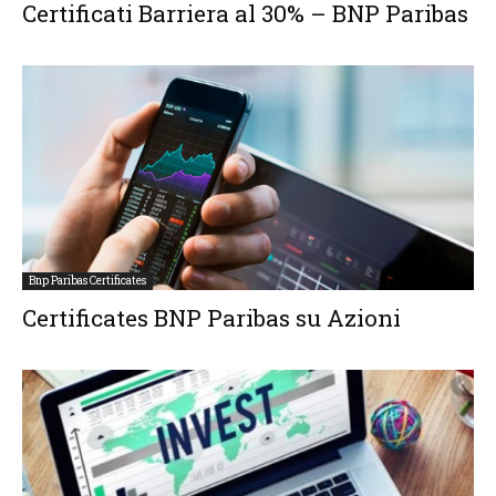
Certificati Barriera al 30% – BNP Paribas
Bnp Paribas Certificates
Certificates BNP Paribas su Azioni