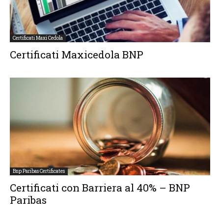
Certificati Maxi Cedola
Certificati Maxicedola BNP
Bnp Paribas Certificates
Certificati con Barriera al 40% – BNP
Paribas