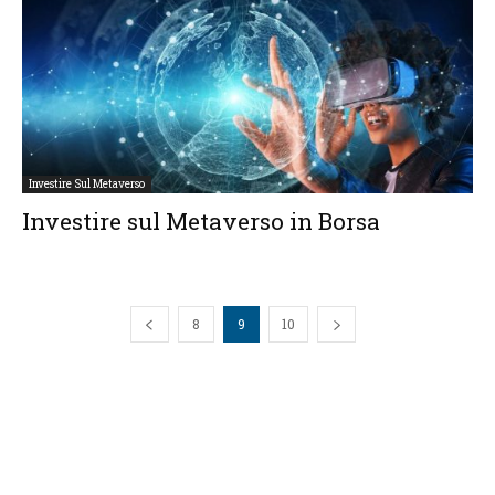
Investire Sul Metaverso
Investire sul Metaverso in Borsa
8
9
10