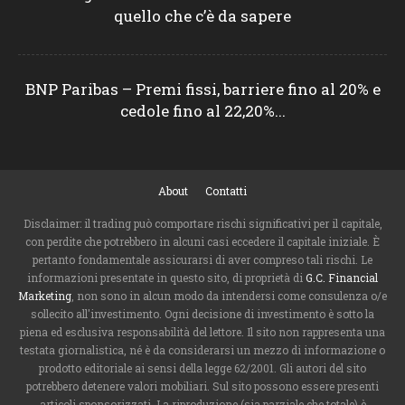
quello che c’è da sapere
BNP Paribas – Premi fissi, barriere fino al 20% e
cedole fino al 22,20%...
About
Contatti
Disclaimer: il trading può comportare rischi significativi per il capitale,
con perdite che potrebbero in alcuni casi eccedere il capitale iniziale. È
pertanto fondamentale assicurarsi di aver compreso tali rischi. Le
informazioni presentate in questo sito, di proprietà di
G.C. Financial
Marketing
, non sono in alcun modo da intendersi come consulenza o/e
sollecito all'investimento. Ogni decisione di investimento è sotto la
piena ed esclusiva responsabilità del lettore. Il sito non rappresenta una
testata giornalistica, né è da considerarsi un mezzo di informazione o
prodotto editoriale ai sensi della legge 62/2001. Gli autori del sito
potrebbero detenere valori mobiliari. Sul sito possono essere presenti
articoli sponsorizzati. La riproduzione (sia parziale che totale) è