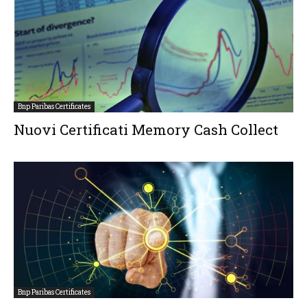
Bnp Paribas Certificates
Nuovi Certificati Memory Cash Collect
Bnp Paribas Certificates