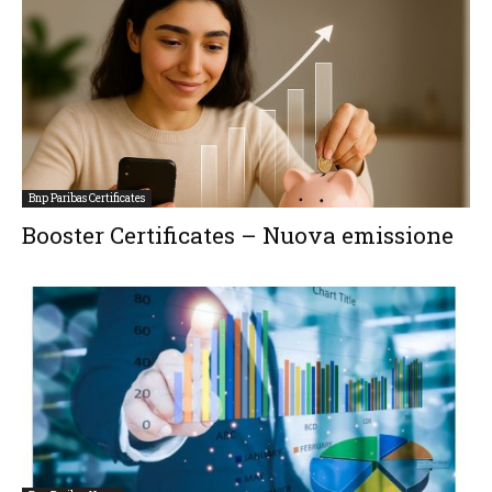
Bnp Paribas Certificates
Booster Certificates – Nuova emissione