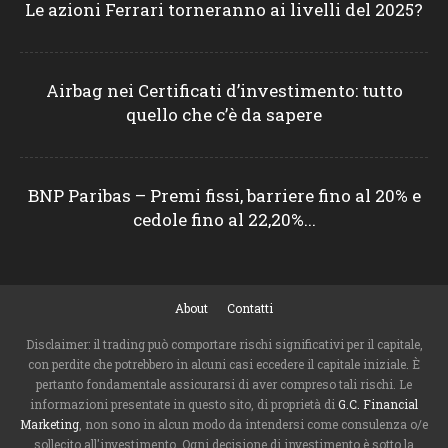
Le azioni Ferrari torneranno ai livelli del 2025?
Airbag nei Certificati d’investimento: tutto
quello che c’è da sapere
BNP Paribas – Premi fissi, barriere fino al 20% e
cedole fino al 22,20%...
About
Contatti
Disclaimer: il trading può comportare rischi significativi per il capitale,
con perdite che potrebbero in alcuni casi eccedere il capitale iniziale. È
pertanto fondamentale assicurarsi di aver compreso tali rischi. Le
informazioni presentate in questo sito, di proprietà di
G.C. Financial
Marketing
, non sono in alcun modo da intendersi come consulenza o/e
sollecito all'investimento. Ogni decisione di investimento è sotto la