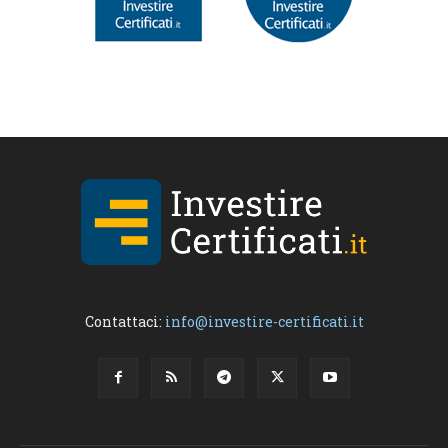
Contattaci:
info@investire-certificati.it