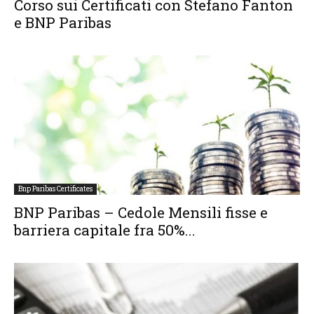
Corso sui Certificati con Stefano Fanton
e BNP Paribas
Bnp Paribas Certificates
BNP Paribas – Cedole Mensili fisse e
barriera capitale fra 50%...