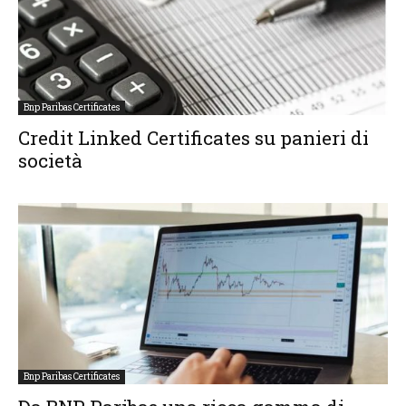
Bnp Paribas Certificates
Credit Linked Certificates su panieri di
società
Bnp Paribas Certificates