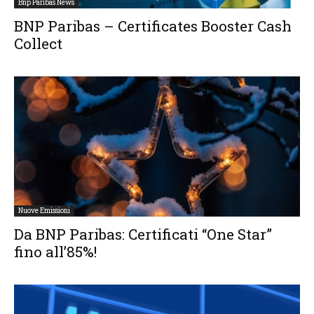
Bnp Paribas News
BNP Paribas – Certificates Booster Cash
Collect
Nuove Emissioni
Da BNP Paribas: Certificati “One Star”
fino all’85%!