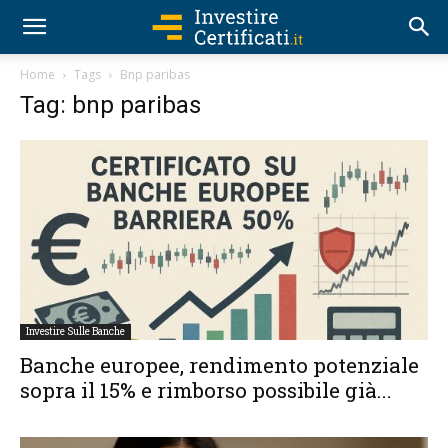
Home
Tags
Bnp paribas
Tag: bnp paribas
Investire Sulle Banche
Banche europee, rendimento potenziale
sopra il 15% e rimborso possibile già...