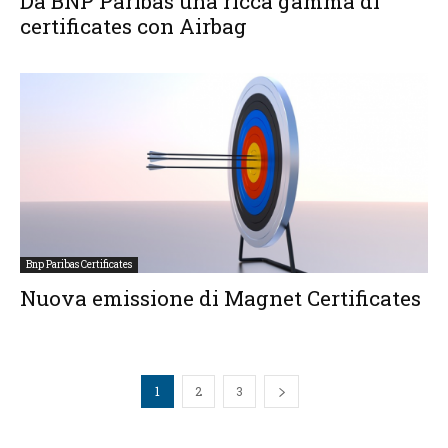
Da BNP Paribas una ricca gamma di
certificates con Airbag
Bnp Paribas Certificates
Nuova emissione di Magnet Certificates
1
2
3