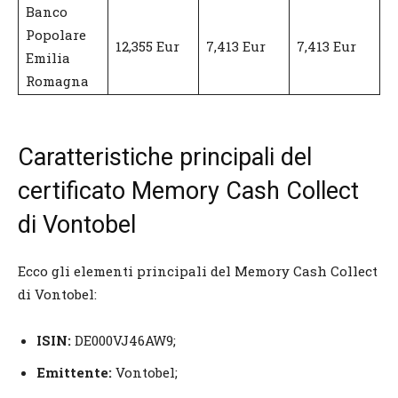
Banco
Popolare
12,355 Eur
7,413 Eur
7,413 Eur
Emilia
Romagna
Caratteristiche principali del
certificato Memory Cash Collect
di Vontobel
Ecco gli elementi principali del Memory Cash Collect
di Vontobel:
ISIN:
DE000VJ46AW9;
Emittente:
Vontobel;