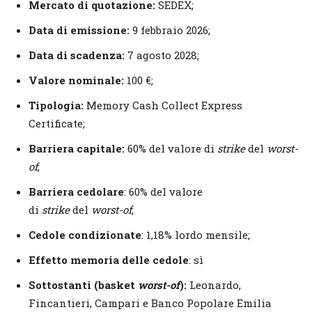
Mercato di quotazione:
SEDEX;
Data di emissione:
9 febbraio 2026;
Data di scadenza:
7 agosto 2028;
Valore nominale:
100 €;
Tipologia:
Memory Cash Collect Express
Certificate;
Barriera capitale:
60% del valore di
strike
del
worst-
of
;
Barriera cedolare
: 60% del valore
di
strike
del
worst-of
;
Cedole condizionate
: 1,18% lordo mensile;
Effetto memoria delle cedole
: sì
Sottostanti (basket
worst-of
):
Leonardo,
Fincantieri, Campari e Banco Popolare Emilia