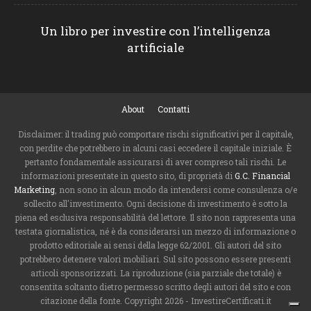
Un libro per investire con l’intelligenza
artificiale
About
Contatti
Disclaimer: il trading può comportare rischi significativi per il capitale,
con perdite che potrebbero in alcuni casi eccedere il capitale iniziale. È
pertanto fondamentale assicurarsi di aver compreso tali rischi. Le
informazioni presentate in questo sito, di proprietà di
G.C. Financial
Marketing
, non sono in alcun modo da intendersi come consulenza o/e
sollecito all'investimento. Ogni decisione di investimento è sotto la
piena ed esclusiva responsabilità del lettore. Il sito non rappresenta una
testata giornalistica, né è da considerarsi un mezzo di informazione o
prodotto editoriale ai sensi della legge 62/2001. Gli autori del sito
potrebbero detenere valori mobiliari. Sul sito possono essere presenti
articoli sponsorizzati. La riproduzione (sia parziale che totale) è
consentita soltanto dietro permesso scritto degli autori del sito e con
citazione della fonte. Copyright 2026 - InvestireCertificati.it