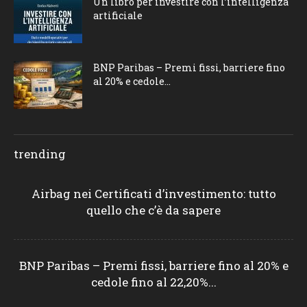
Un libro per investire con l’intelligenza
artificiale
BNP Paribas – Premi fissi, barriere fino
al 20% e cedole...
trending
Airbag nei Certificati d’investimento: tutto
quello che c’è da sapere
BNP Paribas – Premi fissi, barriere fino al 20% e
cedole fino al 22,20%...