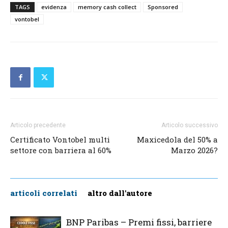
TAGS
evidenza
memory cash collect
Sponsored
vontobel
Articolo precedente
Articolo successivo
Certificato Vontobel multi
Maxicedola del 50% a
settore con barriera al 60%
Marzo 2026?
articoli correlati
altro dall'autore
BNP Paribas – Premi fissi, barriere