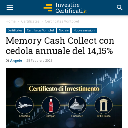
Home
Certificates
Certificates Vontobel
Certificates
Certificates Vontobel
Notizie
Nuove emissioni
Memory Cash Collect con
cedola annuale del 14,15%
Di
Angelo
-
25 Febbraio 2026