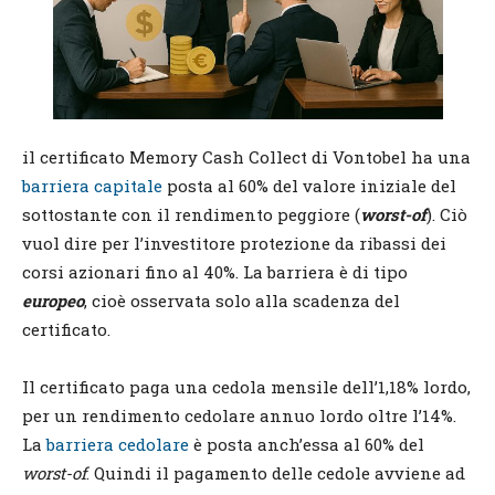
il certificato Memory Cash Collect di Vontobel ha una
barriera capitale
posta al 60% del valore iniziale del
sottostante con il rendimento peggiore (
worst-of
). Ciò
vuol dire per l’investitore protezione da ribassi dei
corsi azionari fino al 40%. La barriera è di tipo
europeo
, cioè osservata solo alla scadenza del
certificato.
Il certificato paga una cedola mensile dell’1,18% lordo,
per un rendimento cedolare annuo lordo oltre l’14%.
La
barriera cedolare
è posta anch’essa al 60% del
worst-of
. Quindi il pagamento delle cedole avviene ad