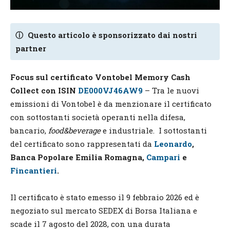
ⓘ
Questo articolo è sponsorizzato dai nostri
partner
Focus sul certificato Vontobel Memory Cash
Collect con ISIN
DE000VJ46AW9
– Tra le nuovi
emissioni di Vontobel è da menzionare il certificato
con sottostanti società operanti nella difesa,
bancario,
food&beverage
e industriale. I sottostanti
del certificato sono rappresentati da
Leonardo
,
Banca Popolare Emilia Romagna,
Campari
e
Fincantieri
.
Il certificato è stato emesso il 9 febbraio 2026 ed è
negoziato sul mercato SEDEX di Borsa Italiana e
scade il 7 agosto del 2028, con una durata