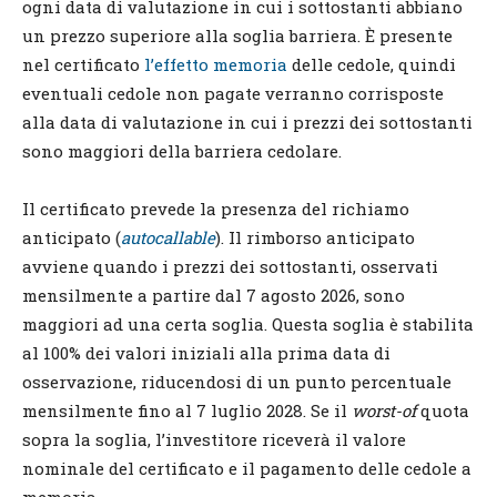
ogni data di valutazione in cui i sottostanti abbiano
un prezzo superiore alla soglia barriera. È presente
nel certificato
l’effetto memoria
delle cedole, quindi
eventuali cedole non pagate verranno corrisposte
alla data di valutazione in cui i prezzi dei sottostanti
sono maggiori della barriera cedolare.
Il certificato prevede la presenza del richiamo
anticipato (
autocallable
). Il rimborso anticipato
avviene quando i prezzi dei sottostanti, osservati
mensilmente a partire dal 7 agosto 2026, sono
maggiori ad una certa soglia. Questa soglia è stabilita
al 100% dei valori iniziali alla prima data di
osservazione, riducendosi di un punto percentuale
mensilmente fino al 7 luglio 2028. Se il
worst-of
quota
sopra la soglia, l’investitore riceverà il valore
nominale del certificato e il pagamento delle cedole a
memoria.