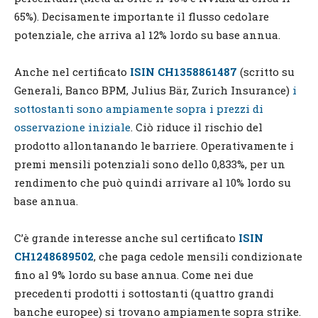
65%). Decisamente importante il flusso cedolare
potenziale, che arriva al 12% lordo su base annua.
Anche nel certificato
ISIN CH1358861487
(scritto su
Generali, Banco BPM, Julius Bär, Zurich Insurance)
i
sottostanti sono ampiamente sopra i prezzi di
osservazione iniziale
. Ciò riduce il rischio del
prodotto allontanando le barriere. Operativamente i
premi mensili potenziali sono dello 0,833%, per un
rendimento che può quindi arrivare al 10% lordo su
base annua.
C’è grande interesse anche sul certificato
ISIN
CH1248689502
, che paga cedole mensili condizionate
fino al 9% lordo su base annua. Come nei due
precedenti prodotti i sottostanti (quattro grandi
banche europee) si trovano ampiamente sopra strike.