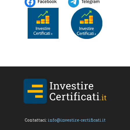
Contattaci:
info@investire-certificati.it