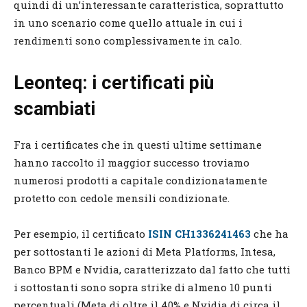
quindi di un’interessante caratteristica, soprattutto
in uno scenario come quello attuale in cui i
rendimenti sono complessivamente in calo.
Leonteq: i certificati più
scambiati
Fra i certificates che in questi ultime settimane
hanno raccolto il maggior successo troviamo
numerosi prodotti a capitale condizionatamente
protetto con cedole mensili condizionate.
Per esempio, il certificato
ISIN CH1336241463
che ha
per sottostanti le azioni di Meta Platforms, Intesa,
Banco BPM e Nvidia, caratterizzato dal fatto che tutti
i sottostanti sono sopra strike di almeno 10 punti
percentuali (Meta di oltre il 40% e Nvidia di circa il