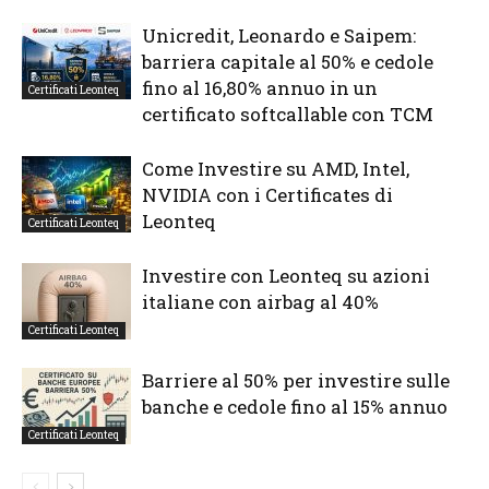
Unicredit, Leonardo e Saipem:
barriera capitale al 50% e cedole
fino al 16,80% annuo in un
Certificati Leonteq
certificato softcallable con TCM
Come Investire su AMD, Intel,
NVIDIA con i Certificates di
Leonteq
Certificati Leonteq
Investire con Leonteq su azioni
italiane con airbag al 40%
Certificati Leonteq
Barriere al 50% per investire sulle
banche e cedole fino al 15% annuo
Certificati Leonteq