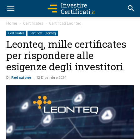
Home
Certificates
Certificati Leonteq
Certificates
Certificati Leonteq
Leonteq, mille certificates
per rispondere alle
esigenze degli investitori
Di
Redazione
-
12 Dicembre 2024