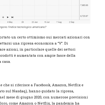
ngono l’indice tecnologico americano?
portato un certo ottimismo sui mercati azionari con
ettarsi una ripresa economica a “V”. Di
e azioni, in particolare quelle dei settori
prodotti è aumentata con ampie fasce della
 casa.
ne che si riferisce a Facebook, Amazon, Netflix e
to sul Nasdaq), hanno guidato la ripresa,
à nel mese di giugno 2020, con numerose previsioni
di loro, come Amazon o Netflix, la pandemia ha