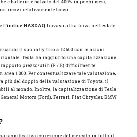
che e batterie, è balzato del 400% in pochi mesi,
on ricavi relativamente bassi.
ell’
indice NASDAQ
trovava altra forza nell’estate
nuando il suo rally fino a 12.500 con le azioni
ionfale. Tesla ha raggiunto una capitalizzazione
 rapporto prezzo/utili (P / E) difficilmente
 area 1.000. Per contestualizzare tale valutazione,
ra più del doppio della valutazione di Toyota, il
ili al mondo. Inoltre, la capitalizzazione di Tesla
General Motors (Ford), Ferrari, Fiat Chrysler, BMW
?
na significativa correzione del mercato in tutto il