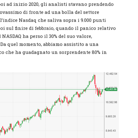
e poi ad inizio 2020, gli analisti stavano prendendo
rovassimo di fronte ad una bolla del settore
l’indice Nasdaq che saliva sopra i 9.000 punti
i sul finire di febbraio, quando il panico relativo
il NASDAQ ha perso il 30% del suo valore,
. Da quel momento, abbiamo assistito a una
gico che ha guadagnato un sorprendente 80% in