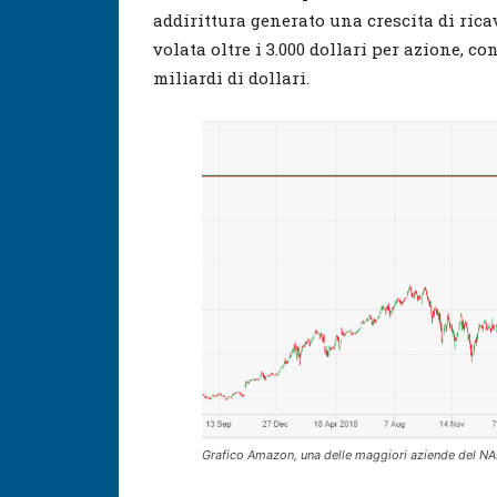
addirittura generato una crescita di ricavi
volata oltre i 3.000 dollari per azione, c
miliardi di dollari.
Grafico Amazon, una delle maggiori aziende del 