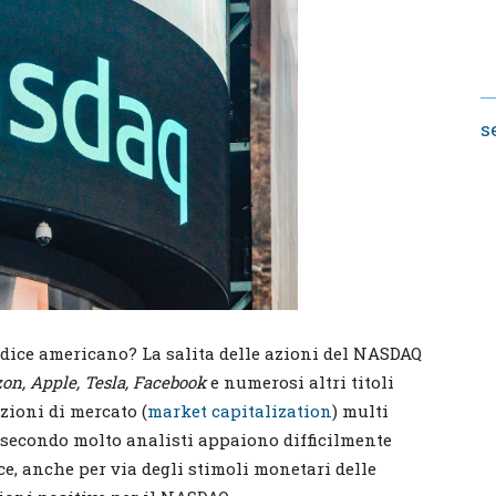
s
ndice americano? La salita delle azioni del NASDAQ
n, Apple, Tesla, Facebook
e numerosi altri titoli
zioni di mercato (
market capitalization
) multi
 secondo molto analisti appaiono difficilmente
ece, anche per via degli stimoli monetari delle