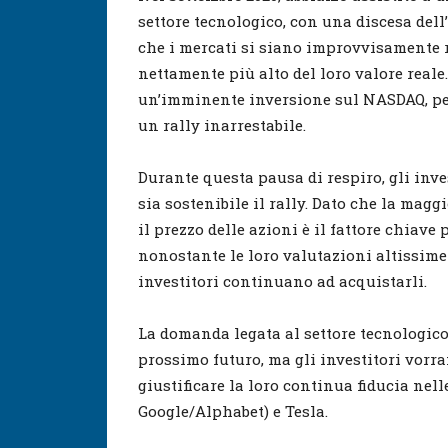
settore tecnologico, con una discesa del
che i mercati si siano improvvisamente 
nettamente più alto del loro valore reale
un’imminente inversione sul NASDAQ, per 
un rally inarrestabile.
Durante questa pausa di respiro, gli inve
sia sostenibile il rally. Dato che la magg
il prezzo delle azioni è il fattore chiave 
nonostante le loro valutazioni altissime e
investitori continuano ad acquistarli.
La domanda legata al settore tecnologic
prossimo futuro, ma gli investitori vorr
giustificare la loro continua fiducia nel
Google/Alphabet) e Tesla.