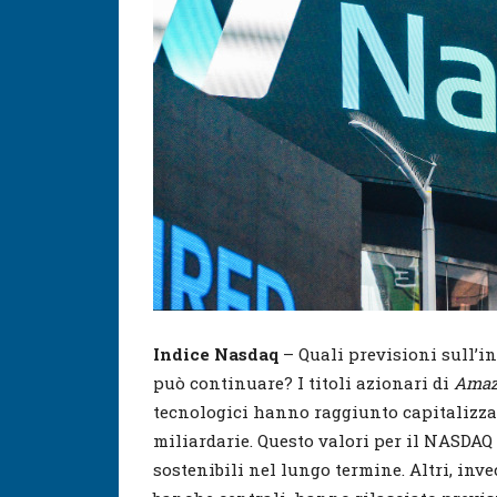
Indice Nasdaq
– Quali previsioni sull’i
può continuare? I titoli azionari di
Amazo
tecnologici hanno raggiunto capitalizza
miliardarie. Questo valori per il NASDAQ
sostenibili nel lungo termine. Altri, inv