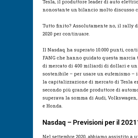
Tesla, il produttore leader di auto elettri
nonostante un bilancio molto discusso c
Tutto finito? Assolutamente no, il rally d
2020 per continuare.
Il Nasdaq ha superato 10.000 punti, conti
FANG che hanno guidato questa marcia tr
di mercato di 400 miliardi di dollari e un
sostenibile – per usare un eufemismo – in
la capitalizzazione di mercato di Tesla e
secondo più grande produttore di automob
superava la somma di Audi, Volkswagen, 
e Honda.
Nasdaq – Previsioni per il 2021
Nel settembre 2020, abbiamo assistito a u