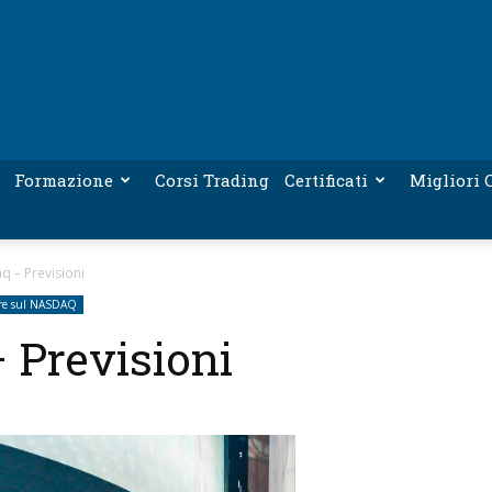
Formazione
Corsi Trading
Certificati
Migliori C
q – Previsioni
ire sul NASDAQ
 Previsioni