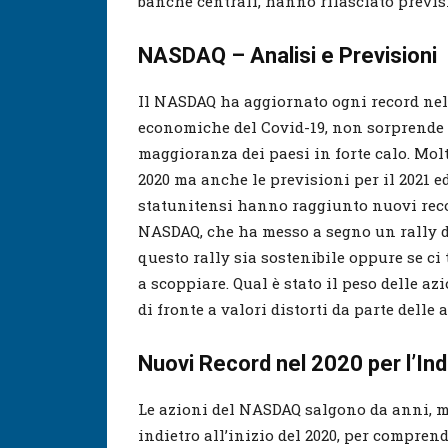
banche centrali, hanno rilasciato previs
NASDAQ – Analisi
e Previsioni
Il NASDAQ ha aggiornato ogni record nel 
economiche del Covid-19, non sorprende 
maggioranza dei paesi in forte calo. Molte
2020 ma anche le previsioni per il 2021 ed
statunitensi hanno raggiunto nuovi record 
NASDAQ, che ha messo a segno un rally d
questo rally sia sostenibile oppure se ci
a scoppiare. Qual è stato il peso delle a
di fronte a valori distorti da parte dell
Nuovi Record nel 2020 per l’In
Le azioni del NASDAQ salgono da anni, m
indietro all’inizio del 2020, per compren