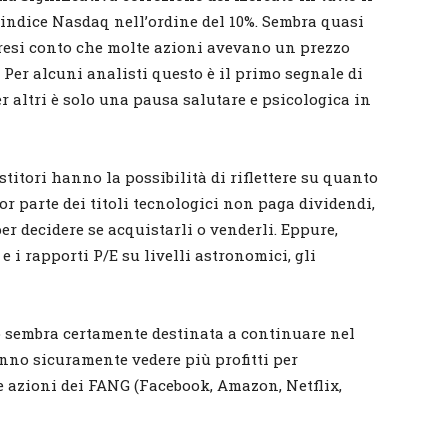
l’indice Nasdaq nell’ordine del 10%. Sembra quasi
resi conto che molte azioni avevano un prezzo
. Per alcuni analisti questo è il primo segnale di
altri è solo una pausa salutare e psicologica in
stitori hanno la possibilità di riflettere su quanto
ior parte dei titoli tecnologici non paga dividendi,
per decidere se acquistarli o venderli. Eppure,
 i rapporti P/E su livelli astronomici, gli
o sembra certamente destinata a continuare nel
anno sicuramente vedere più profitti per
le azioni dei FANG (Facebook, Amazon, Netflix,