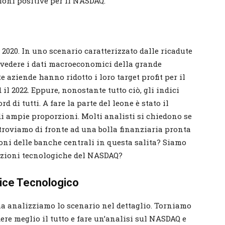
ioni positive per il NASDAQ.
2020. In uno scenario caratterizzato dalle ricadute
vedere i dati macroeconomici della grande
 aziende hanno ridotto i loro target profit per il
 il 2022. Eppure, nonostante tutto ciò, gli indici
di tutti. A fare la parte del leone è stato il
i ampie proporzioni. Molti analisti si chiedono se
 troviamo di fronte ad una bolla finanziaria pronta
zioni delle banche centrali in questa salita? Siamo
e azioni tecnologiche del NASDAQ?
dice Tecnologico
a analizziamo lo scenario nel dettaglio. Torniamo
dere meglio il tutto e fare un’analisi sul NASDAQ e