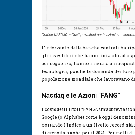
Grafico NASDAQ – Quali previsioni per le azioni che compo
L’intervento delle banche centrali ha ri
gli investitori che hanno iniziato ad asp
conseguenza, hanno iniziato a riacquistar
tecnologici, poiché la domanda dei loro 
popolazione mondiale che lavoravano da
Nasdaq e le Azioni “FANG”
I cosiddetti titoli “FANG”, un’abbreviazio
Google (o Alphabet come è oggi denomina
portando l’indice a un livello record gi
di crescita anche per il 2021. Per molti 