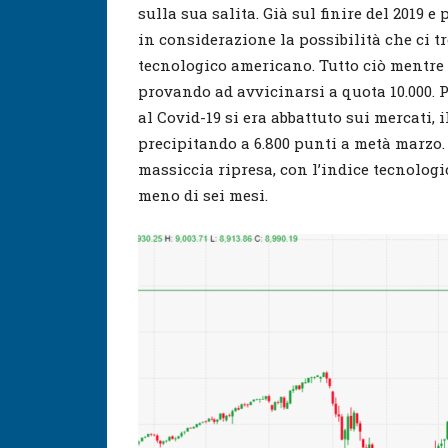
sulla sua salita. Già sul finire del 2019 
in considerazione la possibilità che ci t
tecnologico americano. Tutto ciò mentre 
provando ad avvicinarsi a quota 10.000. Po
al Covid-19 si era abbattuto sui mercati, 
precipitando a 6.800 punti a metà marzo
massiccia ripresa, con l’indice tecnolo
meno di sei mesi.