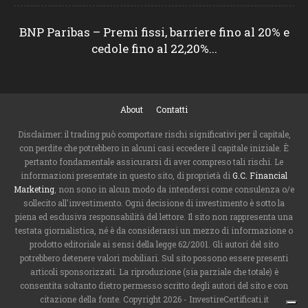
BNP Paribas – Premi fissi, barriere fino al 20% e
cedole fino al 22,20%...
About
Contatti
Disclaimer: il trading può comportare rischi significativi per il capitale,
con perdite che potrebbero in alcuni casi eccedere il capitale iniziale. È
pertanto fondamentale assicurarsi di aver compreso tali rischi. Le
informazioni presentate in questo sito, di proprietà di
G.C. Financial
Marketing
, non sono in alcun modo da intendersi come consulenza o/e
sollecito all'investimento. Ogni decisione di investimento è sotto la
piena ed esclusiva responsabilità del lettore. Il sito non rappresenta una
testata giornalistica, né è da considerarsi un mezzo di informazione o
prodotto editoriale ai sensi della legge 62/2001. Gli autori del sito
potrebbero detenere valori mobiliari. Sul sito possono essere presenti
articoli sponsorizzati. La riproduzione (sia parziale che totale) è
consentita soltanto dietro permesso scritto degli autori del sito e con
citazione della fonte. Copyright 2026 - InvestireCertificati.it