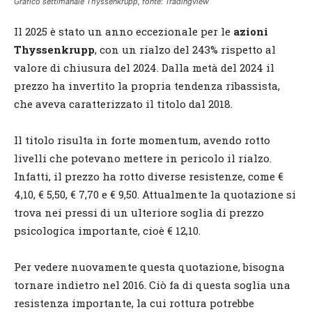
Grafico settimanale Thyssenkrupp, fonte: Tradingview
Il 2025 è stato un anno eccezionale per le
azioni
Thyssenkrupp
, con un rialzo del 243% rispetto al
valore di chiusura del 2024. Dalla metà del 2024 il
prezzo ha invertito la propria tendenza ribassista,
che aveva caratterizzato il titolo dal 2018.
Il titolo risulta in forte momentum, avendo rotto
livelli che potevano mettere in pericolo il rialzo.
Infatti, il prezzo ha rotto diverse resistenze, come €
4,10, € 5,50, € 7,70 e € 9,50. Attualmente la quotazione si
trova nei pressi di un ulteriore soglia di prezzo
psicologica importante, cioè € 12,10.
Per vedere nuovamente questa quotazione, bisogna
tornare indietro nel 2016. Ciò fa di questa soglia una
resistenza importante, la cui rottura potrebbe