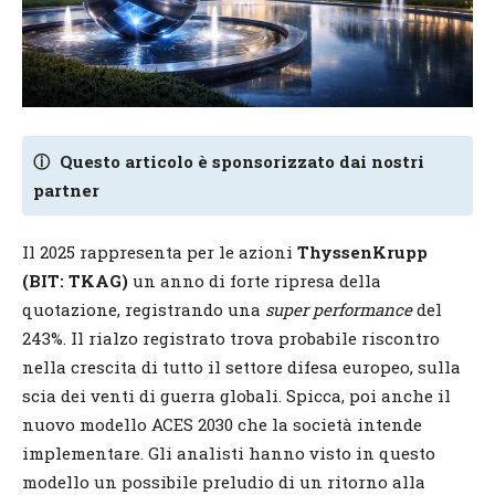
ⓘ
Questo articolo è sponsorizzato dai nostri
partner
Il 2025 rappresenta per le azioni
ThyssenKrupp
(BIT: TKAG)
un anno di forte ripresa della
quotazione, registrando una
super performance
del
243%. Il rialzo registrato trova probabile riscontro
nella crescita di tutto il settore difesa europeo, sulla
scia dei venti di guerra globali. Spicca, poi anche il
nuovo modello ACES 2030 che la società intende
implementare. Gli analisti hanno visto in questo
modello un possibile preludio di un ritorno alla