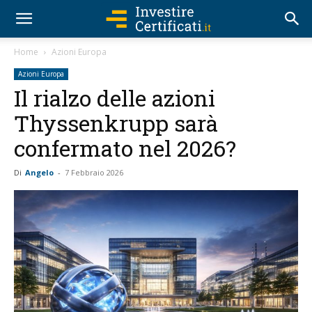
Home
Azioni Europa
Azioni Europa
Il rialzo delle azioni
Thyssenkrupp sarà
confermato nel 2026?
Di
Angelo
-
7 Febbraio 2026