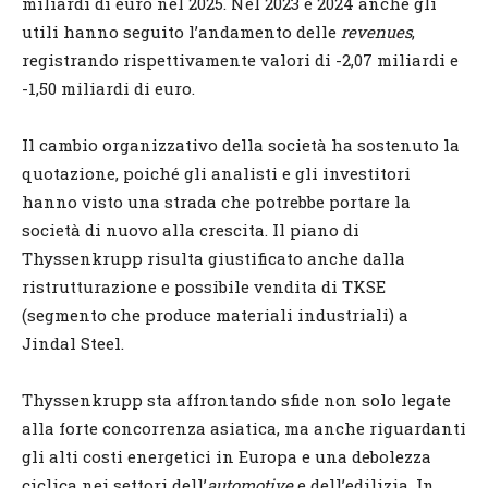
miliardi di euro nel 2025. Nel 2023 e 2024 anche gli
utili hanno seguito l’andamento delle
revenues
,
registrando rispettivamente valori di -2,07 miliardi e
-1,50 miliardi di euro.
Il cambio organizzativo della società ha sostenuto la
quotazione, poiché gli analisti e gli investitori
hanno visto una strada che potrebbe portare la
società di nuovo alla crescita. Il piano di
Thyssenkrupp risulta giustificato anche dalla
ristrutturazione e possibile vendita di TKSE
(segmento che produce materiali industriali) a
Jindal Steel.
Thyssenkrupp sta affrontando sfide non solo legate
alla forte concorrenza asiatica, ma anche riguardanti
gli alti costi energetici in Europa e una debolezza
ciclica nei settori dell’
automotive
e dell’edilizia. In