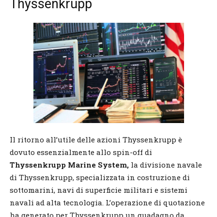
Thyssenkrupp
Il ritorno all’utile delle azioni Thyssenkrupp è
dovuto essenzialmente allo spin-off di
Thyssenkrupp Marine System,
la divisione navale
di Thyssenkrupp, specializzata in costruzione di
sottomarini, navi di superficie militari e sistemi
navali ad alta tecnologia. L’operazione di quotazione
ha generato per Thyssenkrupp un guadagno da