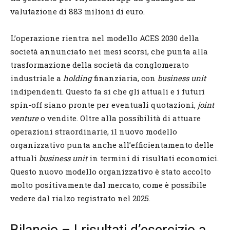
valutazione di 883 milioni di euro.
L’operazione rientra nel modello ACES 2030 della
società annunciato nei mesi scorsi, che punta alla
trasformazione della società da conglomerato
industriale a
holding
finanziaria, con
business unit
indipendenti. Questo fa si che gli attuali e i futuri
spin-off siano pronte per eventuali quotazioni,
joint
venture
o vendite. Oltre alla possibilità di attuare
operazioni straordinarie, il nuovo modello
organizzativo punta anche all’efficientamento delle
attuali
business unit
in termini di risultati economici.
Questo nuovo modello organizzativo è stato accolto
molto positivamente dal mercato, come è possibile
vedere dal rialzo registrato nel 2025.
Bilancio – I risultati d’esercizio a