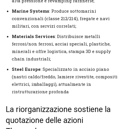
alta pressione e revamping raffinerie;
Marine Systems
: Produce sottomarini
convenzionali (classe 212/214), fregate e navi
militari, con servizi correlati;
Materials Services
: Distribuisce metalli
ferrosi/non ferrosi, acciai speciali, plastiche,
minerali e offre logistica, stampa 3D e supply
chain industriali;
Steel Europe
: Specializzato in acciaio piano
(nastri caldo/freddo, lamiere rivestite, compositi
elettrici, imballaggi), attualmente in
ristrutturazione profonda
La riorganizzazione sostiene la
quotazione delle azioni