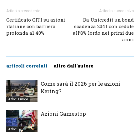
Articolo precedente
Articolo successivo
Certificato CITI su azioni
Da Unicredit un bond
italiane con barriera
scadenza 2041 con cedole
profonda al 40%
all’8% lordo nei primi due
anni
articoli correlati
altro dall'autore
Come sarà il 2026 per le azioni
Kering?
Azioni Europa
Azioni Gamestop
Azioni