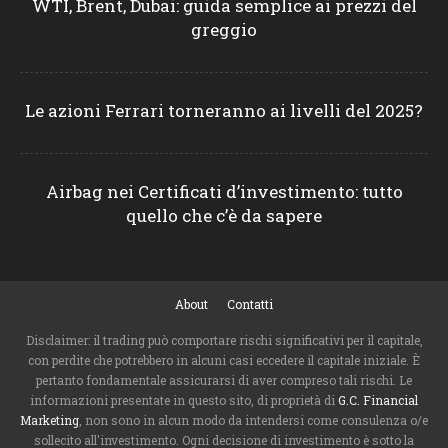
WTI, Brent, Dubai: guida semplice ai prezzi del
greggio
Le azioni Ferrari torneranno ai livelli del 2025?
Airbag nei Certificati d’investimento: tutto
quello che c’è da sapere
About
Contatti
Disclaimer: il trading può comportare rischi significativi per il capitale,
con perdite che potrebbero in alcuni casi eccedere il capitale iniziale. È
pertanto fondamentale assicurarsi di aver compreso tali rischi. Le
informazioni presentate in questo sito, di proprietà di
G.C. Financial
Marketing
, non sono in alcun modo da intendersi come consulenza o/e
sollecito all'investimento. Ogni decisione di investimento è sotto la