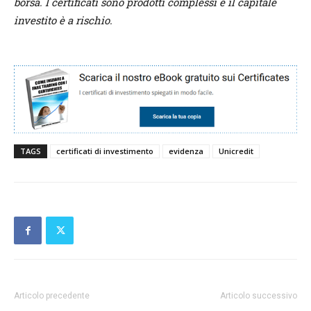
borsa. I certificati sono prodotti complessi e il capitale
investito è a rischio.
TAGS
certificati di investimento
evidenza
Unicredit
Articolo precedente
Articolo successivo