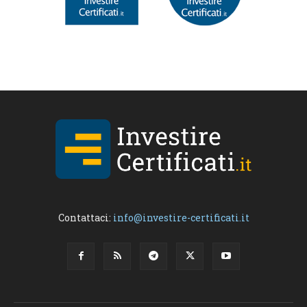
Contattaci:
info@investire-certificati.it