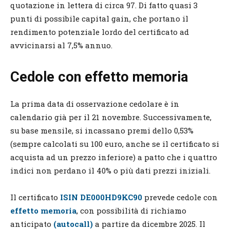
quotazione in lettera di circa 97. Di fatto quasi 3
punti di possibile capital gain, che portano il
rendimento potenziale lordo del certificato ad
avvicinarsi al 7,5% annuo.
Cedole con effetto memoria
La prima data di osservazione cedolare è in
calendario già per il 21 novembre. Successivamente,
su base mensile, si incassano premi dello 0,53%
(sempre calcolati su 100 euro, anche se il certificato si
acquista ad un prezzo inferiore) a patto che i quattro
indici non perdano il 40% o più dati prezzi iniziali.
Il certificato
ISIN DE000HD9KC90
prevede cedole con
effetto memoria
, con possibilità di richiamo
anticipato
(autocall)
a partire da dicembre 2025. Il