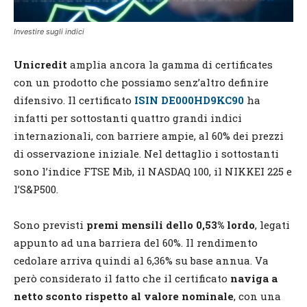
Investire sugli indici
Unicredit
amplia ancora la gamma di certificates
con un prodotto che possiamo senz’altro definire
difensivo. Il certificato
ISIN DE000HD9KC90
ha
infatti per sottostanti quattro grandi indici
internazionali, con barriere ampie, al 60% dei prezzi
di osservazione iniziale. Nel dettaglio i sottostanti
sono l’indice FTSE Mib, il NASDAQ 100, il NIKKEI 225 e
l’S&P500.
Sono previsti
premi mensili dello 0,53% lordo
, legati
appunto ad una barriera del 60%. Il rendimento
cedolare arriva quindi al 6,36% su base annua. Va
però considerato il fatto che il certificato
naviga a
netto sconto rispetto al valore nominale
, con una