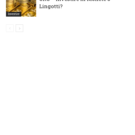
Lingotti?
Investire