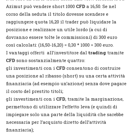
Azimut può vendere short 1000
CFD
a 16,50. Se nel
corso della seduta il titolo dovesse scendere e
raggiungere quota 16,20 il trader può liquidare la
posizione e realizzare un utile lordo (a cui di
dovranno essere tolte le commissioni) di 300 euro
così calcolati: (16,50-16,20) = 0,30 * 1000 = 300 euro.
I vantaggi offerti all’investitore dal
trading
tramite
CFD
sono sostanzialmente quattro:
gli investimenti con i
CFD
consentono di costruire
una posizione al ribasso (short) su una certa attività
finanziaria (ad esempio un’azione) senza dove pagare
il costo del prestito titoli;
gli investimenti con i
CFD
, tramite la marginazione,
permettono di utilizzare l’effetto leva (e quindi di
impiegare solo una parte della liquidità che sarebbe
necessaria per l’acquisto diretto dell’attività
finanziaria);