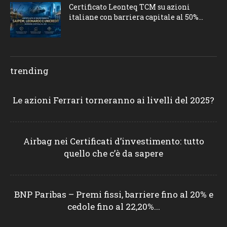
Certificato Leonteq TCM su azioni
italiane con barriera capitale al 50%...
trending
Le azioni Ferrari torneranno ai livelli del 2025?
Airbag nei Certificati d’investimento: tutto
quello che c’è da sapere
BNP Paribas – Premi fissi, barriere fino al 20% e
cedole fino al 22,20%...