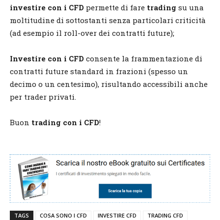
investire con i CFD
permette di fare
trading
su una
moltitudine di sottostanti senza particolari criticità
(ad esempio il roll-over dei contratti future);
Investire con i CFD
consente la frammentazione di
contratti future standard in frazioni (spesso un
decimo o un centesimo), risultando accessibili anche
per trader privati.
Buon
trading con i CFD
!
TAGS
COSA SONO I CFD
INVESTIRE CFD
TRADING CFD