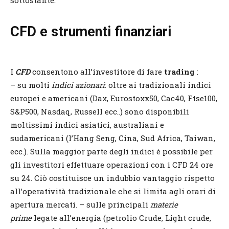
sottostante.
CFD e strumenti finanziari
I
CFD
consentono all’investitore di fare
trading
:
– su molti
indici azionari
: oltre ai tradizionali indici
europei e americani (Dax, Eurostoxx50, Cac40, Ftse100,
S&P500, Nasdaq, Russell ecc..) sono disponibili
moltissimi indici asiatici, australiani e
sudamericani (l’Hang Seng, Cina, Sud Africa, Taiwan,
ecc.). Sulla maggior parte degli indici è possibile per
gli investitori effettuare operazioni con i CFD 24 ore
su 24. Ciò costituisce un indubbio vantaggio rispetto
all’operatività tradizionale che si limita agli orari di
apertura mercati. – sulle principali
materie
prime
legate all’energia (petrolio Crude, Light crude,