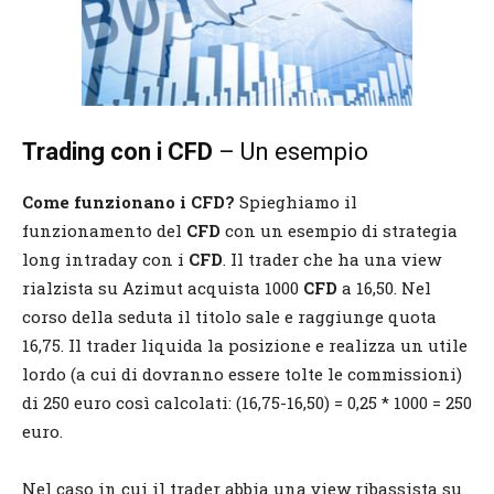
Trading con i CFD
– Un esempio
Come funzionano i CFD?
Spieghiamo il
funzionamento del
CFD
con un esempio di strategia
long intraday con i
CFD
. Il trader che ha una view
rialzista su Azimut acquista 1000
CFD
a 16,50. Nel
corso della seduta il titolo sale e raggiunge quota
16,75. Il trader liquida la posizione e realizza un utile
lordo (a cui di dovranno essere tolte le commissioni)
di 250 euro così calcolati: (16,75-16,50) = 0,25 * 1000 = 250
euro.
Nel caso in cui il trader abbia una view ribassista su