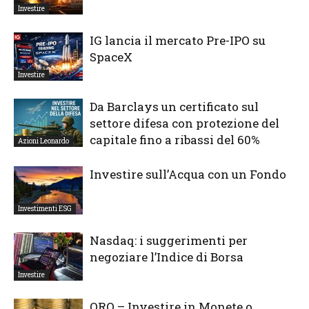
Investire
IG lancia il mercato Pre-IPO su
SpaceX
Investire
Da Barclays un certificato sul
settore difesa con protezione del
capitale fino a ribassi del 60%
Azioni Leonardo
Investire sull’Acqua con un Fondo
Investimenti ESG
Nasdaq: i suggerimenti per
negoziare l’Indice di Borsa
Investire
ORO – Investire in Monete o