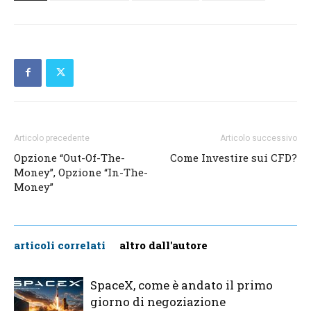
Articolo precedente
Articolo successivo
Opzione “Out-Of-The-
Come Investire sui CFD?
Money”, Opzione “In-The-
Money”
articoli correlati
altro dall'autore
SpaceX, come è andato il primo
giorno di negoziazione