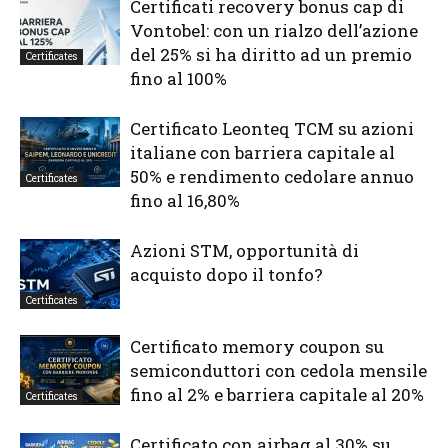
Certificati recovery bonus cap di
Vontobel: con un rialzo dell’azione
del 25% si ha diritto ad un premio
Certificates
fino al 100%
Certificato Leonteq TCM su azioni
italiane con barriera capitale al
50% e rendimento cedolare annuo
Certificates
fino al 16,80%
Azioni STM, opportunità di
acquisto dopo il tonfo?
Certificates
Certificato memory coupon su
semiconduttori con cedola mensile
fino al 2% e barriera capitale al 20%
Certificates
Certificato con airbag al 30% su