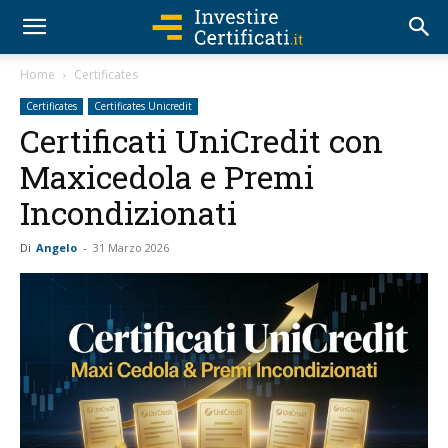
Home
Certificates
Certificates
Certificates Unicredit
Certificati UniCredit con
Maxicedola e Premi
Incondizionati
Di
Angelo
-
31 Marzo 2026