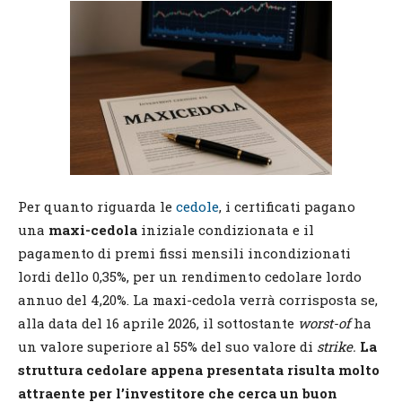
Per quanto riguarda le
cedole
, i certificati pagano
una
maxi-cedola
iniziale condizionata e il
pagamento di premi fissi mensili incondizionati
lordi dello 0,35%, per un rendimento cedolare lordo
annuo del 4,20%. La maxi-cedola verrà corrisposta se,
alla data del 16 aprile 2026, il sottostante
worst-of
ha
un valore superiore al 55% del suo valore di
strike.
La
struttura cedolare appena presentata risulta molto
attraente per l’investitore che cerca un buon