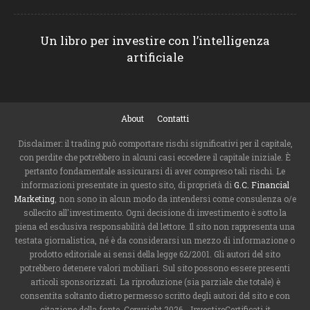
Un libro per investire con l’intelligenza
artificiale
About
Contatti
Disclaimer: il trading può comportare rischi significativi per il capitale,
con perdite che potrebbero in alcuni casi eccedere il capitale iniziale. È
pertanto fondamentale assicurarsi di aver compreso tali rischi. Le
informazioni presentate in questo sito, di proprietà di
G.C. Financial
Marketing
, non sono in alcun modo da intendersi come consulenza o/e
sollecito all'investimento. Ogni decisione di investimento è sotto la
piena ed esclusiva responsabilità del lettore. Il sito non rappresenta una
testata giornalistica, né è da considerarsi un mezzo di informazione o
prodotto editoriale ai sensi della legge 62/2001. Gli autori del sito
potrebbero detenere valori mobiliari. Sul sito possono essere presenti
articoli sponsorizzati. La riproduzione (sia parziale che totale) è
consentita soltanto dietro permesso scritto degli autori del sito e con
citazione della fonte. Copyright 2026 - InvestireCertificati.it