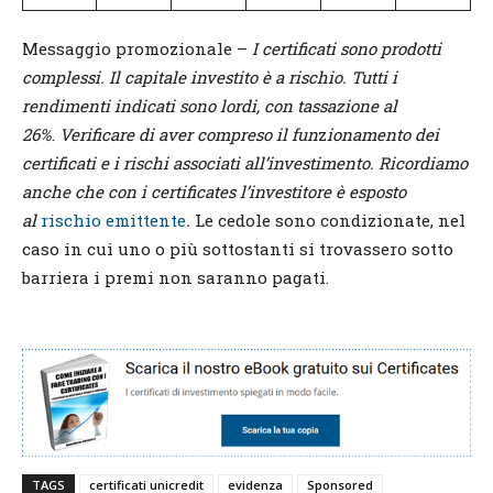
Messaggio promozionale –
I certificati sono prodotti
complessi. Il capitale investito è a rischio. Tutti i
rendimenti indicati sono lordi, con tassazione al
26%
.
Verificare di aver compreso il fun
z
ionamento dei
certificati e i rischi associati all’investimento. Ricordiamo
anche che con i certificates l’investitore è esposto
al
rischio emittente
.
Le cedole sono condizionate, nel
caso in cui uno o più sottostanti si trovassero sotto
barriera i premi non saranno pagati.
TAGS
certificati unicredit
evidenza
Sponsored