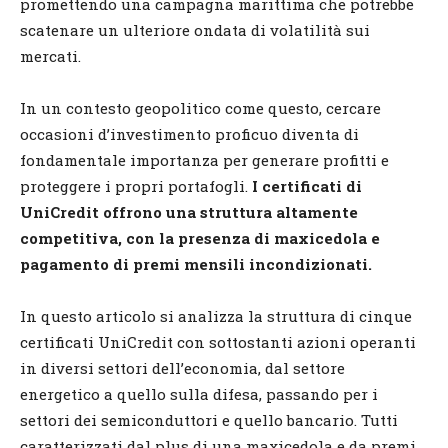
promettendo una campagna marittima che potrebbe
scatenare un ulteriore ondata di volatilità sui
mercati.
In un contesto geopolitico come questo, cercare
occasioni d’investimento proficuo diventa di
fondamentale importanza per generare profitti e
proteggere i propri portafogli.
I certificati di
UniCredit offrono una struttura altamente
competitiva, con la presenza di maxicedola e
pagamento di premi mensili incondizionati.
In questo articolo si analizza la struttura di cinque
certificati UniCredit con sottostanti azioni operanti
in diversi settori dell’economia, dal settore
energetico a quello sulla difesa, passando per i
settori dei semiconduttori e quello bancario. Tutti
caratterizzati dal plus di una maxicedola e da premi