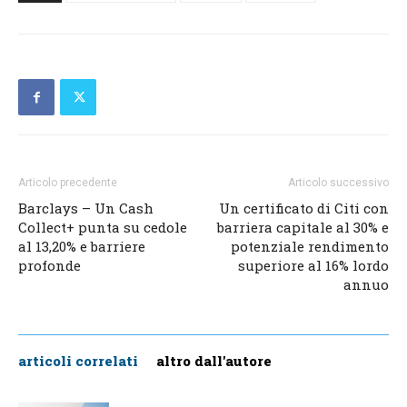
Articolo precedente
Articolo successivo
Barclays – Un Cash
Un certificato di Citi con
Collect+ punta su cedole
barriera capitale al 30% e
al 13,20% e barriere
potenziale rendimento
profonde
superiore al 16% lordo
annuo
articoli correlati
altro dall'autore