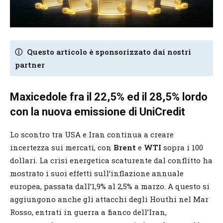
ⓘ
Questo articolo è sponsorizzato dai nostri
partner
Maxicedole fra il 22,5% ed il 28,5% lordo
con la nuova emissione di UniCredit
Lo scontro tra USA e Iran continua a creare
incertezza sui mercati, con
Brent
e
WTI
sopra i 100
dollari. La crisi energetica scaturente dal conflitto ha
mostrato i suoi effetti sull’inflazione annuale
europea, passata dall’1,9% al 2,5% a marzo. A questo si
aggiungono anche gli attacchi degli Houthi nel Mar
Rosso, entrati in guerra a fianco dell’Iran,